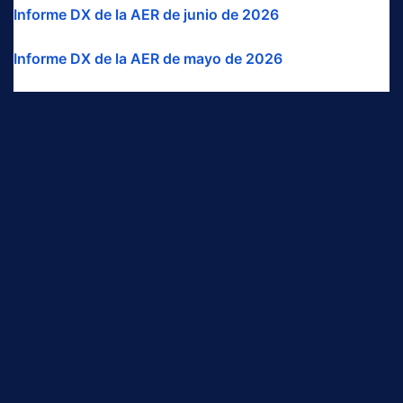
Informe DX de la AER de junio de 2026
Informe DX de la AER de mayo de 2026