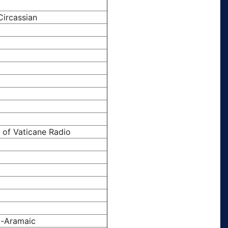
Circassian
of Vaticane Radio
o-Aramaic