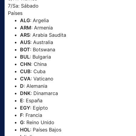
7/Sa: Sábado
Países
ALG
: Argelia
ARM
: Armenia
ARS
: Arabia Saudita
AUS
: Australia
BOT
: Botswana
BUL
: Bulgaria
CHN
: China
CUB
: Cuba
CVA
: Vaticano
D
: Alemania
DNK
: Dinamarca
E
: España
EGY
: Egipto
F
: Francia
G
: Reino Unido
HOL
: Países Bajos