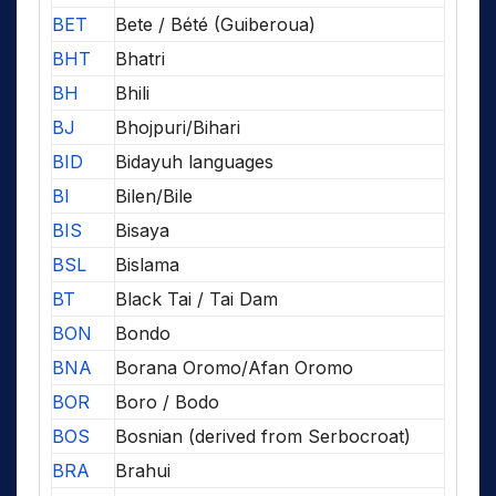
BET
Bete / Bété (Guiberoua)
BHT
Bhatri
BH
Bhili
BJ
Bhojpuri/Bihari
BID
Bidayuh languages
BI
Bilen/Bile
BIS
Bisaya
BSL
Bislama
BT
Black Tai / Tai Dam
BON
Bondo
BNA
Borana Oromo/Afan Oromo
BOR
Boro / Bodo
BOS
Bosnian (derived from Serbocroat)
BRA
Brahui