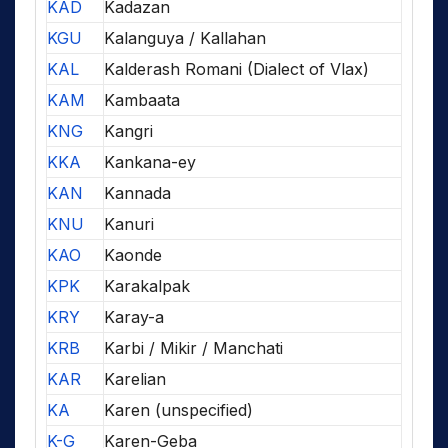
KAD
Kadazan
KGU
Kalanguya / Kallahan
KAL
Kalderash Romani (Dialect of Vlax)
KAM
Kambaata
KNG
Kangri
KKA
Kankana-ey
KAN
Kannada
KNU
Kanuri
KAO
Kaonde
KPK
Karakalpak
KRY
Karay-a
KRB
Karbi / Mikir / Manchati
KAR
Karelian
KA
Karen (unspecified)
K-G
Karen-Geba