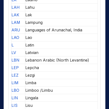
LAH
Lahu
LAK
Lak
LAM
Lampung
ARU
Languages of Arunachal, India
LAO
Lao
L
Latin
LV
Latvian
LBN
Lebanon Arabic (North Levantine)
LEP
Lepcha
LEZ
Lezgi
LIM
Limba
LBO
Limboo /Limbu
LIN
Lingala
LIS
Lisu