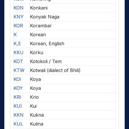
KON
Konkani
KNY
Konyak Naga
KOR
Korambar
K
Korean
K,E
Korean, English
KKU
Korku
KOT
Kotokoli / Tem
KTW
Kotwali (dialect of Bhili)
KOI
Koya
KOY
Koya
KRI
Krio
KUI
Kui
KKN
Kukna
KUL
Kulina