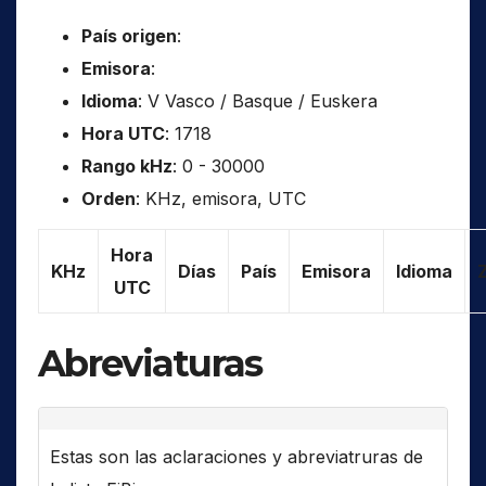
País origen
:
Emisora
:
Idioma
: V Vasco / Basque / Euskera
Hora UTC
: 1718
Rango kHz
: 0 - 30000
Orden
: KHz, emisora, UTC
Hora
KHz
Días
País
Emisora
Idioma
UTC
Abreviaturas
Estas son las aclaraciones y abreviatruras de