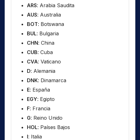
ARS
: Arabia Saudita
AUS
: Australia
BOT
: Botswana
BUL
: Bulgaria
CHN
: China
CUB
: Cuba
CVA
: Vaticano
D
: Alemania
DNK
: Dinamarca
E
: España
EGY
: Egipto
F
: Francia
G
: Reino Unido
HOL
: Países Bajos
I
: Italia