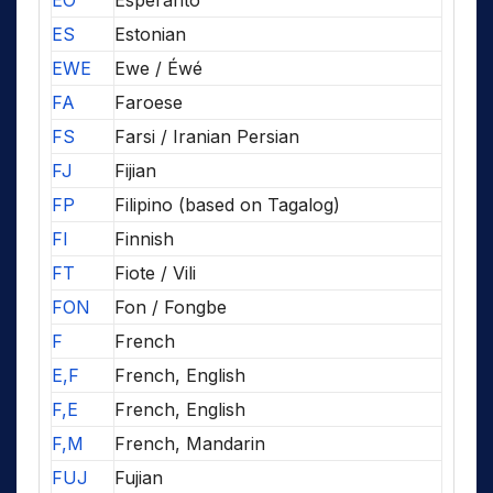
EO
Esperanto
ES
Estonian
EWE
Ewe / Éwé
FA
Faroese
FS
Farsi / Iranian Persian
FJ
Fijian
FP
Filipino (based on Tagalog)
FI
Finnish
FT
Fiote / Vili
FON
Fon / Fongbe
F
French
E,F
French, English
F,E
French, English
F,M
French, Mandarin
FUJ
Fujian