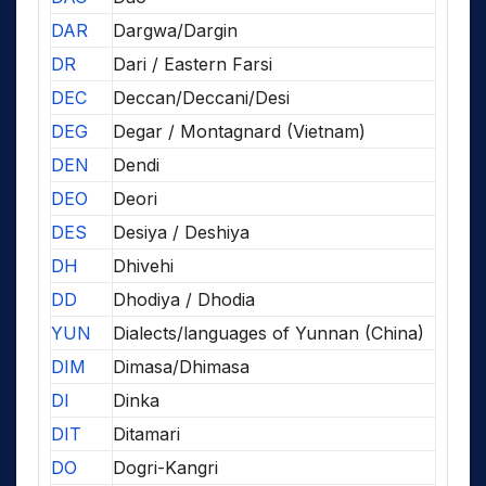
DAR
Dargwa/Dargin
DR
Dari / Eastern Farsi
DEC
Deccan/Deccani/Desi
DEG
Degar / Montagnard (Vietnam)
DEN
Dendi
DEO
Deori
DES
Desiya / Deshiya
DH
Dhivehi
DD
Dhodiya / Dhodia
YUN
Dialects/languages of Yunnan (China)
DIM
Dimasa/Dhimasa
DI
Dinka
DIT
Ditamari
DO
Dogri-Kangri