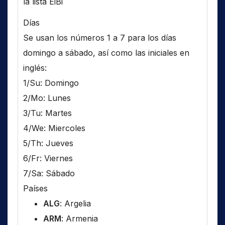
la lista EiBi
Días
Se usan los números 1 a 7 para los días
domingo a sábado, así como las iniciales en
inglés:
1/Su: Domingo
2/Mo: Lunes
3/Tu: Martes
4/We: Miercoles
5/Th: Jueves
6/Fr: Viernes
7/Sa: Sábado
Países
ALG
: Argelia
ARM
: Armenia