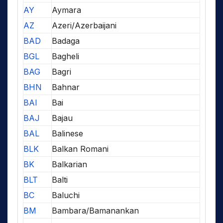
AY
Aymara
AZ
Azeri/Azerbaijani
BAD
Badaga
BGL
Bagheli
BAG
Bagri
BHN
Bahnar
BAI
Bai
BAJ
Bajau
BAL
Balinese
BLK
Balkan Romani
BK
Balkarian
BLT
Balti
BC
Baluchi
BM
Bambara/Bamanankan