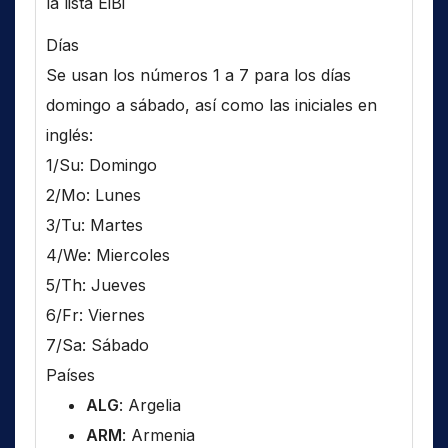
la lista EiBi
Días
Se usan los números 1 a 7 para los días
domingo a sábado, así como las iniciales en
inglés:
1/Su: Domingo
2/Mo: Lunes
3/Tu: Martes
4/We: Miercoles
5/Th: Jueves
6/Fr: Viernes
7/Sa: Sábado
Países
ALG
: Argelia
ARM
: Armenia