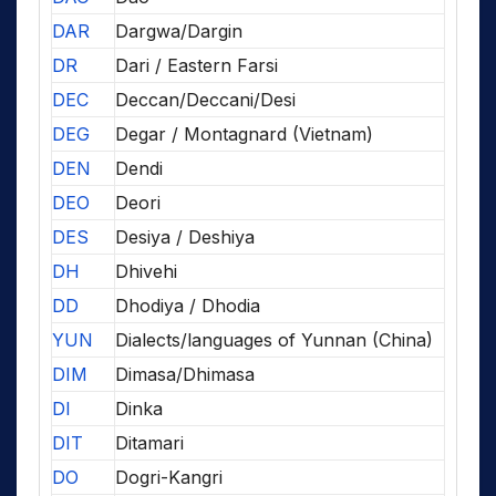
DAR
Dargwa/Dargin
DR
Dari / Eastern Farsi
DEC
Deccan/Deccani/Desi
DEG
Degar / Montagnard (Vietnam)
DEN
Dendi
DEO
Deori
DES
Desiya / Deshiya
DH
Dhivehi
DD
Dhodiya / Dhodia
YUN
Dialects/languages of Yunnan (China)
DIM
Dimasa/Dhimasa
DI
Dinka
DIT
Ditamari
DO
Dogri-Kangri