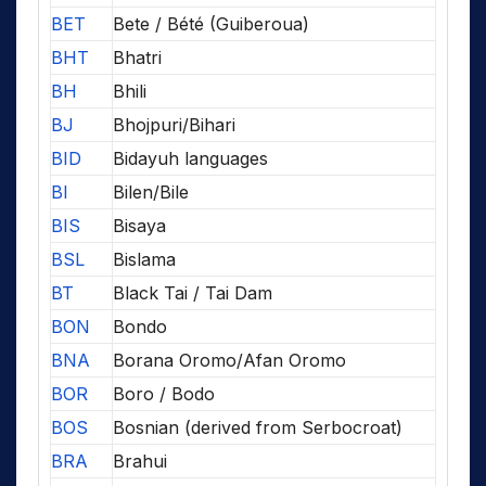
BET
Bete / Bété (Guiberoua)
BHT
Bhatri
BH
Bhili
BJ
Bhojpuri/Bihari
BID
Bidayuh languages
BI
Bilen/Bile
BIS
Bisaya
BSL
Bislama
BT
Black Tai / Tai Dam
BON
Bondo
BNA
Borana Oromo/Afan Oromo
BOR
Boro / Bodo
BOS
Bosnian (derived from Serbocroat)
BRA
Brahui