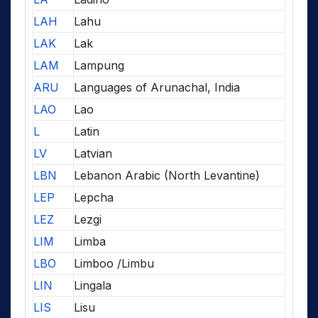
LAH
Lahu
LAK
Lak
LAM
Lampung
ARU
Languages of Arunachal, India
LAO
Lao
L
Latin
LV
Latvian
LBN
Lebanon Arabic (North Levantine)
LEP
Lepcha
LEZ
Lezgi
LIM
Limba
LBO
Limboo /Limbu
LIN
Lingala
LIS
Lisu