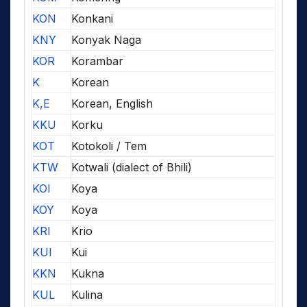
KON
Konkani
KNY
Konyak Naga
KOR
Korambar
K
Korean
K,E
Korean, English
KKU
Korku
KOT
Kotokoli / Tem
KTW
Kotwali (dialect of Bhili)
KOI
Koya
KOY
Koya
KRI
Krio
KUI
Kui
KKN
Kukna
KUL
Kulina