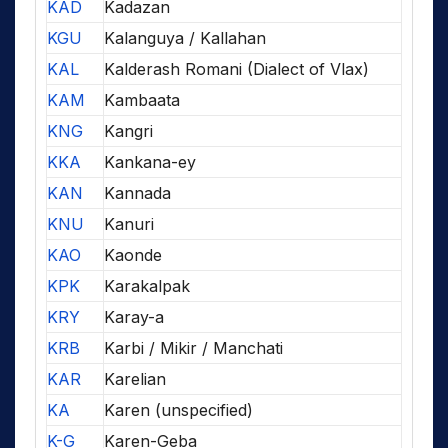
KAD
Kadazan
KGU
Kalanguya / Kallahan
KAL
Kalderash Romani (Dialect of Vlax)
KAM
Kambaata
KNG
Kangri
KKA
Kankana-ey
KAN
Kannada
KNU
Kanuri
KAO
Kaonde
KPK
Karakalpak
KRY
Karay-a
KRB
Karbi / Mikir / Manchati
KAR
Karelian
KA
Karen (unspecified)
K-G
Karen-Geba