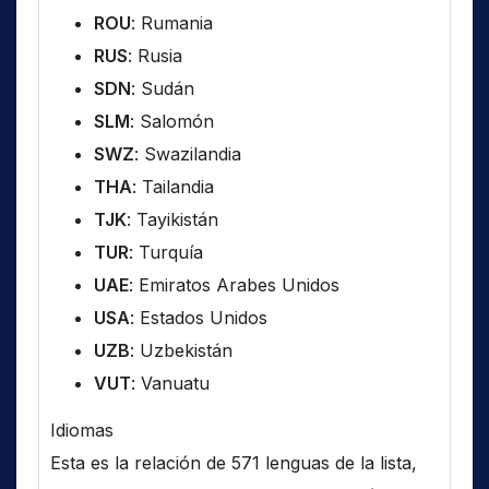
ROU
: Rumania
RUS
: Rusia
SDN
: Sudán
SLM
: Salomón
SWZ
: Swazilandia
THA
: Tailandia
TJK
: Tayikistán
TUR
: Turquía
UAE
: Emiratos Arabes Unidos
USA
: Estados Unidos
UZB
: Uzbekistán
VUT
: Vanuatu
Idiomas
Esta es la relación de 571 lenguas de la lista,