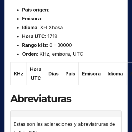
País origen
:
Emisora
:
Idioma
: XH Xhosa
Hora UTC
: 1718
Rango kHz
: 0 - 30000
Orden
: KHz, emisora, UTC
Hora
KHz
Días
País
Emisora
Idioma
UTC
Abreviaturas
Estas son las aclaraciones y abreviatruras de