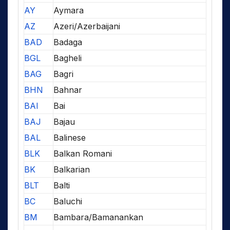
AY
Aymara
AZ
Azeri/Azerbaijani
BAD
Badaga
BGL
Bagheli
BAG
Bagri
BHN
Bahnar
BAI
Bai
BAJ
Bajau
BAL
Balinese
BLK
Balkan Romani
BK
Balkarian
BLT
Balti
BC
Baluchi
BM
Bambara/Bamanankan