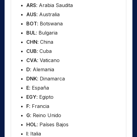
ARS
: Arabia Saudita
AUS
: Australia
BOT
: Botswana
BUL
: Bulgaria
CHN
: China
CUB
: Cuba
CVA
: Vaticano
D
: Alemania
DNK
: Dinamarca
E
: España
EGY
: Egipto
F
: Francia
G
: Reino Unido
HOL
: Países Bajos
I
: Italia