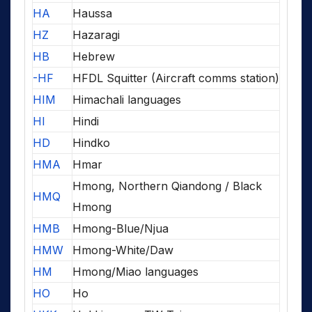
HA
Haussa
HZ
Hazaragi
HB
Hebrew
-HF
HFDL Squitter (Aircraft comms station)
HIM
Himachali languages
HI
Hindi
HD
Hindko
HMA
Hmar
Hmong, Northern Qiandong / Black
HMQ
Hmong
HMB
Hmong-Blue/Njua
HMW
Hmong-White/Daw
HM
Hmong/Miao languages
HO
Ho