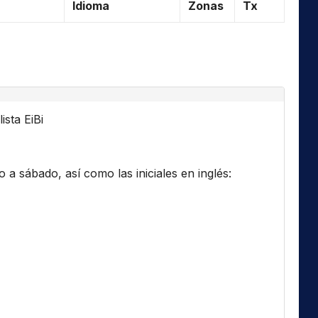
Idioma
Zonas
Tx
ista EiBi
a sábado, así como las iniciales en inglés: