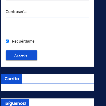
Contraseña
Recuérdame
Carrito
¡Síguenos!