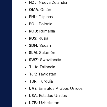
NZL
: Nueva Zelandia
OMA
: Omán
PHL
: Filipinas
POL
: Polonia
ROU
: Rumania
RUS
: Rusia
SDN
: Sudán
SLM
: Salomón
SWZ
: Swazilandia
THA
: Tailandia
TJK
: Tayikistán
TUR
: Turquía
UAE
: Emiratos Arabes Unidos
USA
: Estados Unidos
UZB
: Uzbekistán