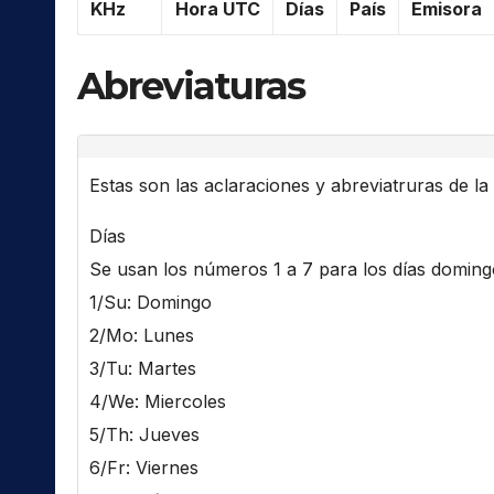
KHz
Hora UTC
Días
País
Emisora
Abreviaturas
Estas son las aclaraciones y abreviatruras de la l
Días
Se usan los números 1 a 7 para los días domingo 
1/Su: Domingo
2/Mo: Lunes
3/Tu: Martes
4/We: Miercoles
5/Th: Jueves
6/Fr: Viernes