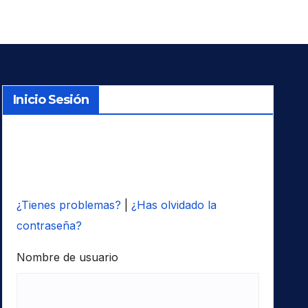
Inicio Sesión
¿Tienes problemas?
|
¿Has olvidado la
contraseña?
Nombre de usuario