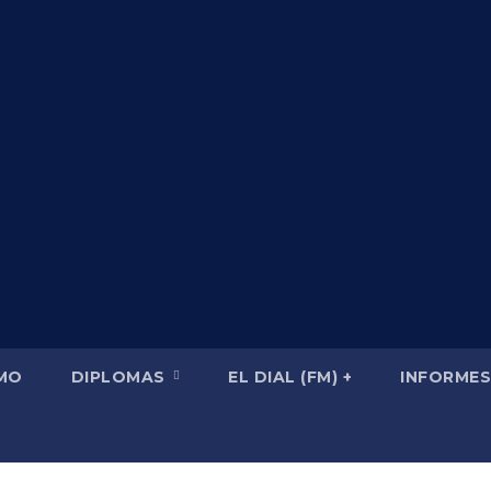
SMO
DIPLOMAS
EL DIAL (FM) +
INFORMES