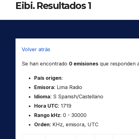
Eibi. Resultados 1
Volver atrás
Se han encontrado
0 emisiones
que responden a l
País origen
:
Emisora
: Lima Radio
Idioma
: S Spanish/Castellano
Hora UTC
: 1719
Rango kHz
: 0 - 30000
Orden
: KHz, emisora, UTC