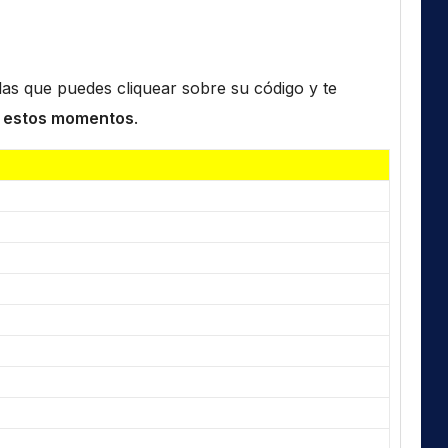
n las que puedes cliquear sobre su código y te
 estos momentos
.