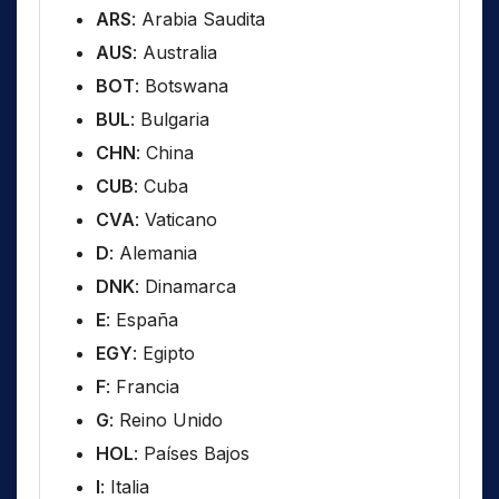
ARS
: Arabia Saudita
AUS
: Australia
BOT
: Botswana
BUL
: Bulgaria
CHN
: China
CUB
: Cuba
CVA
: Vaticano
D
: Alemania
DNK
: Dinamarca
E
: España
EGY
: Egipto
F
: Francia
G
: Reino Unido
HOL
: Países Bajos
I
: Italia