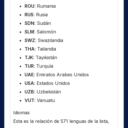
ROU
: Rumania
RUS
: Rusia
SDN
: Sudán
SLM
: Salomón
SWZ
: Swazilandia
THA
: Tailandia
TJK
: Tayikistán
TUR
: Turquía
UAE
: Emiratos Arabes Unidos
USA
: Estados Unidos
UZB
: Uzbekistán
VUT
: Vanuatu
Idiomas
Esta es la relación de 571 lenguas de la lista,