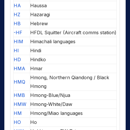
HA
Haussa
HZ
Hazaragi
HB
Hebrew
-HF
HFDL Squitter (Aircraft comms station)
HIM
Himachali languages
HI
Hindi
HD
Hindko
HMA
Hmar
Hmong, Northern Qiandong / Black
HMQ
Hmong
HMB
Hmong-Blue/Njua
HMW
Hmong-White/Daw
HM
Hmong/Miao languages
HO
Ho