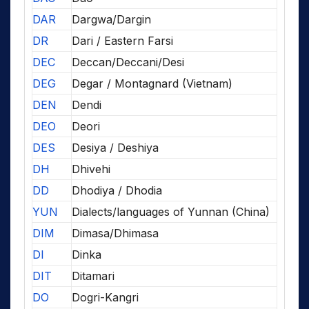
DAR
Dargwa/Dargin
DR
Dari / Eastern Farsi
DEC
Deccan/Deccani/Desi
DEG
Degar / Montagnard (Vietnam)
DEN
Dendi
DEO
Deori
DES
Desiya / Deshiya
DH
Dhivehi
DD
Dhodiya / Dhodia
YUN
Dialects/languages of Yunnan (China)
DIM
Dimasa/Dhimasa
DI
Dinka
DIT
Ditamari
DO
Dogri-Kangri