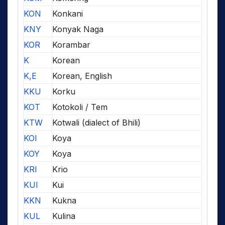
KON
Konkani
KNY
Konyak Naga
KOR
Korambar
K
Korean
K,E
Korean, English
KKU
Korku
KOT
Kotokoli / Tem
KTW
Kotwali (dialect of Bhili)
KOI
Koya
KOY
Koya
KRI
Krio
KUI
Kui
KKN
Kukna
KUL
Kulina