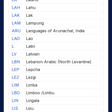
LAH
Lahu
LAK
Lak
LAM
Lampung
ARU
Languages of Arunachal, India
LAO
Lao
L
Latin
LV
Latvian
LBN
Lebanon Arabic (North Levantine)
LEP
Lepcha
LEZ
Lezgi
LIM
Limba
LBO
Limboo /Limbu
LIN
Lingala
LIS
Lisu