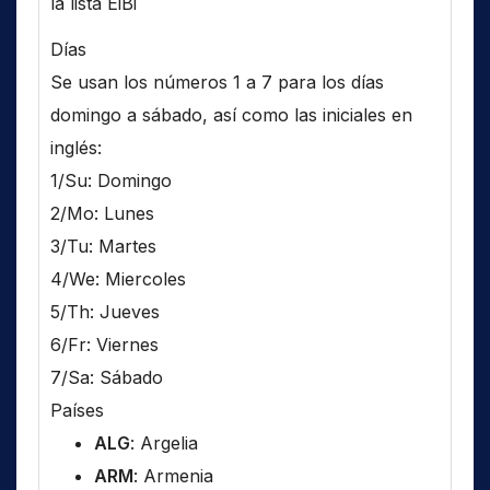
la lista EiBi
Días
Se usan los números 1 a 7 para los días
domingo a sábado, así como las iniciales en
inglés:
1/Su: Domingo
2/Mo: Lunes
3/Tu: Martes
4/We: Miercoles
5/Th: Jueves
6/Fr: Viernes
7/Sa: Sábado
Países
ALG
: Argelia
ARM
: Armenia