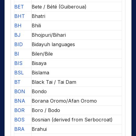
BET
Bete / Bété (Guiberoua)
BHT
Bhatri
BH
Bhili
BJ
Bhojpuri/Bihari
BID
Bidayuh languages
BI
Bilen/Bile
BIS
Bisaya
BSL
Bislama
BT
Black Tai / Tai Dam
BON
Bondo
BNA
Borana Oromo/Afan Oromo
BOR
Boro / Bodo
BOS
Bosnian (derived from Serbocroat)
BRA
Brahui