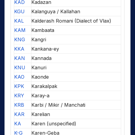
KAD
Kadazan
KGU
Kalanguya / Kallahan
KAL
Kalderash Romani (Dialect of Vlax)
KAM
Kambaata
KNG
Kangri
KKA
Kankana-ey
KAN
Kannada
KNU
Kanuri
KAO
Kaonde
KPK
Karakalpak
KRY
Karay-a
KRB
Karbi / Mikir / Manchati
KAR
Karelian
KA
Karen (unspecified)
K-G
Karen-Geba