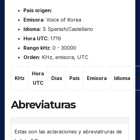
País origen
:
Emisora
: Voice of Korea
Idioma
: S Spanish/Castellano
Hora UTC
: 1719
Rango kHz
: 0 - 30000
Orden
: KHz, emisora, UTC
Hora
KHz
Días
País
Emisora
Idioma
UTC
Abreviaturas
Estas son las aclaraciones y abreviatruras de