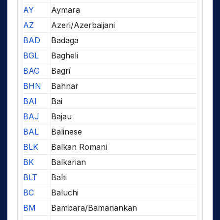
AY
Aymara
AZ
Azeri/Azerbaijani
BAD
Badaga
BGL
Bagheli
BAG
Bagri
BHN
Bahnar
BAI
Bai
BAJ
Bajau
BAL
Balinese
BLK
Balkan Romani
BK
Balkarian
BLT
Balti
BC
Baluchi
BM
Bambara/Bamanankan