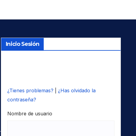
Inicio Sesión
¿Tienes problemas?
|
¿Has olvidado la
contraseña?
Nombre de usuario