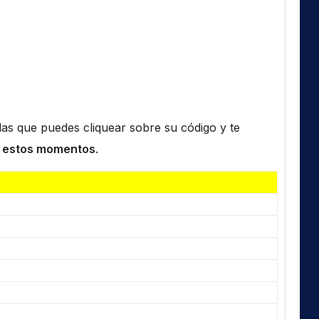
n las que puedes cliquear sobre su código y te
 estos momentos
.