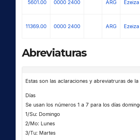
5601.00
0000
2400
ARG
Ezeiza
11369.00
0000
2400
ARG
Ezeiza
Abreviaturas
Estas son las aclaraciones y abreviatruras de la l
Días
Se usan los números 1 a 7 para los días domingo 
1/Su: Domingo
2/Mo: Lunes
3/Tu: Martes