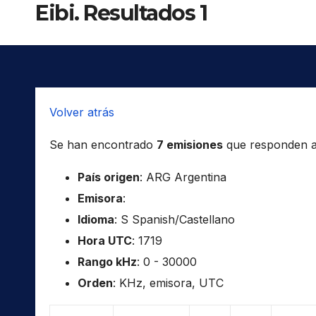
Eibi. Resultados 1
Volver atrás
Se han encontrado
7 emisiones
que responden a l
País origen
: ARG Argentina
Emisora
:
Idioma
: S Spanish/Castellano
Hora UTC
: 1719
Rango kHz
: 0 - 30000
Orden
: KHz, emisora, UTC