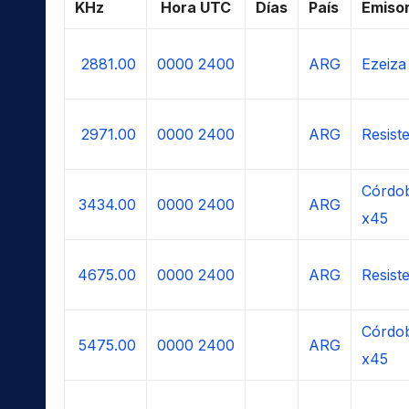
KHz
Hora UTC
Días
País
Emiso
2881.00
0000
2400
ARG
Ezeiza
2971.00
0000
2400
ARG
Resist
Córdob
3434.00
0000
2400
ARG
x45
4675.00
0000
2400
ARG
Resist
Córdob
5475.00
0000
2400
ARG
x45