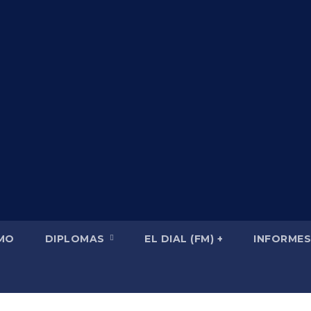
SMO
DIPLOMAS
EL DIAL (FM) +
INFORMES