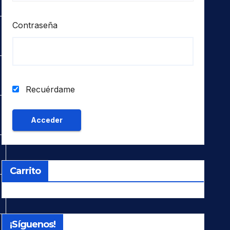
Contraseña
Recuérdame
Carrito
¡Síguenos!