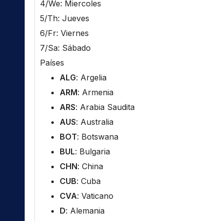
4/We: Miercoles
5/Th: Jueves
6/Fr: Viernes
7/Sa: Sábado
Países
ALG
: Argelia
ARM
: Armenia
ARS
: Arabia Saudita
AUS
: Australia
BOT
: Botswana
BUL
: Bulgaria
CHN
: China
CUB
: Cuba
CVA
: Vaticano
D
: Alemania