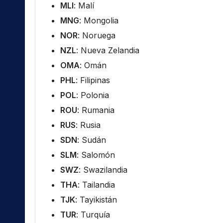
MLI
: Malí
MNG
: Mongolia
NOR
: Noruega
NZL
: Nueva Zelandia
OMA
: Omán
PHL
: Filipinas
POL
: Polonia
ROU
: Rumania
RUS
: Rusia
SDN
: Sudán
SLM
: Salomón
SWZ
: Swazilandia
THA
: Tailandia
TJK
: Tayikistán
TUR
: Turquía