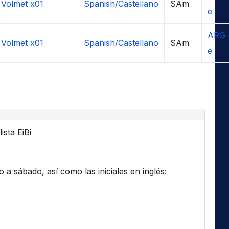
 Volmet x01
Spanish/Castellano
SAm
e
ARG-
 Volmet x01
Spanish/Castellano
SAm
e
ista EiBi
a sábado, así como las iniciales en inglés: