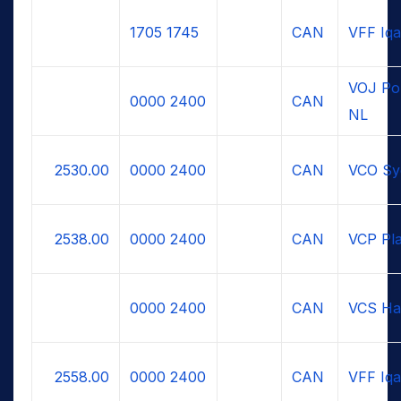
1705
1745
CAN
VFF Iqa
VOJ Po
0000
2400
CAN
NL
2530.00
0000
2400
CAN
VCO Sy
2538.00
0000
2400
CAN
VCP Pla
0000
2400
CAN
VCS Hal
2558.00
0000
2400
CAN
VFF Iqa