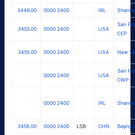
3446.00
0000
2400
IRL
Shanno
San Fra
3452.00
0000
2400
USA
CEP
3455.00
0000
2400
USA
New Yo
San Fra
0000
2400
USA
CWP
0000
2400
IRL
Shanno
3458.00
0000
2400
LSB
CHN
Beijing