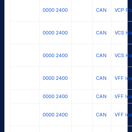
0000
2400
CAN
VCP Pla
0000
2400
CAN
VCS Hal
0000
2400
CAN
VCS Hal
0000
2400
CAN
VFF Iqa
0000
2400
CAN
VFF Iqa
0000
2400
CAN
VFF Iqa