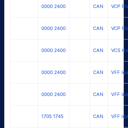
0000
2400
CAN
VCP Pla
0000
2400
CAN
VCP Pla
0000
2400
CAN
VCS Hal
0000
2400
CAN
VFF Iqa
0000
2400
CAN
VFF Iqa
1705
1745
CAN
VFF Iqa