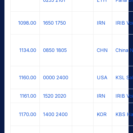
1098.00
1650
1750
IRN
IRIB Voi
1134.00
0850
1805
CHN
China N
1160.00
0000
2400
USA
KSL Sal
1161.00
1520
2020
IRN
IRIB Voi
1170.00
1400
2400
KOR
KBS Ha