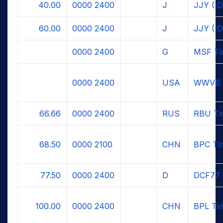
40.00
0000
2400
J
JJY (ID
60.00
0000
2400
J
JJY (ID
0000
2400
G
MSF Ti
0000
2400
USA
WWVB 
66.66
0000
2400
RUS
RBU Ti
68.50
0000
2100
CHN
BPC Tim
77.50
0000
2400
D
DCF77 
100.00
0000
2400
CHN
BPL Tim