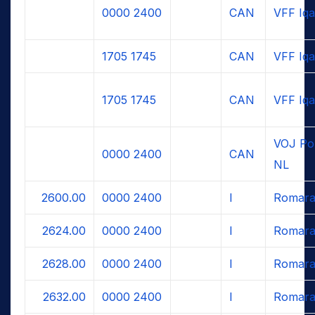
0000
2400
CAN
VFF Iqa
1705
1745
CAN
VFF Iqa
1705
1745
CAN
VFF Iqa
VOJ Po
0000
2400
CAN
NL
2600.00
0000
2400
I
Romara
2624.00
0000
2400
I
Romara
2628.00
0000
2400
I
Romara
2632.00
0000
2400
I
Romara