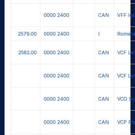
0000
2400
CAN
VFF Iqa
2579.00
0000
2400
I
Romara
2582.00
0000
2400
CAN
VCF Le
0000
2400
CAN
VCF Le
0000
2400
CAN
VCO Sy
0000
2400
CAN
VCP Pla