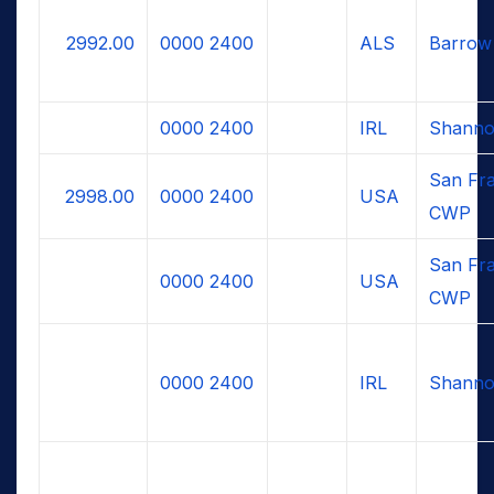
2992.00
0000
2400
ALS
Barrow
0000
2400
IRL
Shanno
San Fra
2998.00
0000
2400
USA
CWP
San Fra
0000
2400
USA
CWP
0000
2400
IRL
Shanno