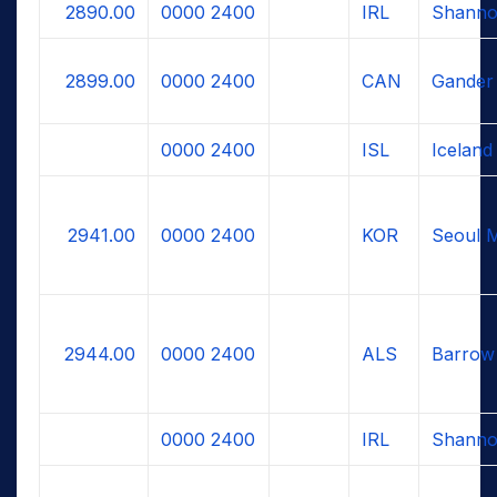
2890.00
0000
2400
IRL
Shanno
2899.00
0000
2400
CAN
Gander
0000
2400
ISL
Iceland
2941.00
0000
2400
KOR
Seoul 
2944.00
0000
2400
ALS
Barrow
0000
2400
IRL
Shanno