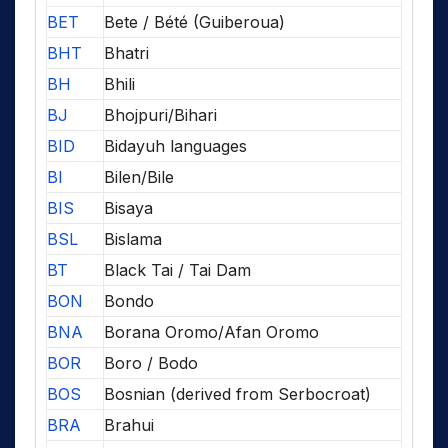
BET
Bete / Bété (Guiberoua)
BHT
Bhatri
BH
Bhili
BJ
Bhojpuri/Bihari
BID
Bidayuh languages
BI
Bilen/Bile
BIS
Bisaya
BSL
Bislama
BT
Black Tai / Tai Dam
BON
Bondo
BNA
Borana Oromo/Afan Oromo
BOR
Boro / Bodo
BOS
Bosnian (derived from Serbocroat)
BRA
Brahui