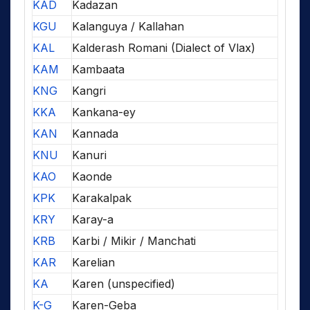
KAD
Kadazan
KGU
Kalanguya / Kallahan
KAL
Kalderash Romani (Dialect of Vlax)
KAM
Kambaata
KNG
Kangri
KKA
Kankana-ey
KAN
Kannada
KNU
Kanuri
KAO
Kaonde
KPK
Karakalpak
KRY
Karay-a
KRB
Karbi / Mikir / Manchati
KAR
Karelian
KA
Karen (unspecified)
K-G
Karen-Geba