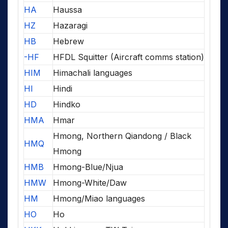
HA
Haussa
HZ
Hazaragi
HB
Hebrew
-HF
HFDL Squitter (Aircraft comms station)
HIM
Himachali languages
HI
Hindi
HD
Hindko
HMA
Hmar
Hmong, Northern Qiandong / Black
HMQ
Hmong
HMB
Hmong-Blue/Njua
HMW
Hmong-White/Daw
HM
Hmong/Miao languages
HO
Ho