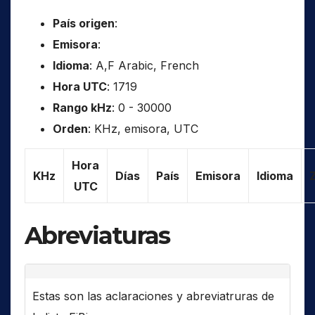
País origen
:
Emisora
:
Idioma
: A,F Arabic, French
Hora UTC
: 1719
Rango kHz
: 0 - 30000
Orden
: KHz, emisora, UTC
Hora
KHz
Días
País
Emisora
Idioma
UTC
Abreviaturas
Estas son las aclaraciones y abreviatruras de