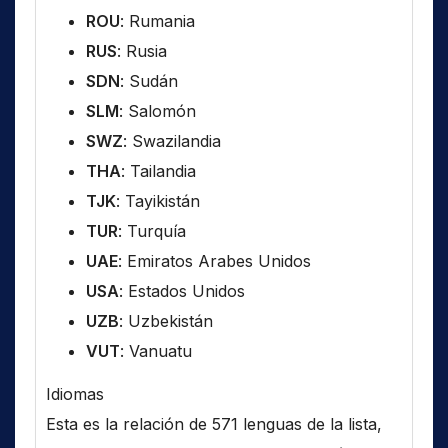
ROU
: Rumania
RUS
: Rusia
SDN
: Sudán
SLM
: Salomón
SWZ
: Swazilandia
THA
: Tailandia
TJK
: Tayikistán
TUR
: Turquía
UAE
: Emiratos Arabes Unidos
USA
: Estados Unidos
UZB
: Uzbekistán
VUT
: Vanuatu
Idiomas
Esta es la relación de 571 lenguas de la lista,