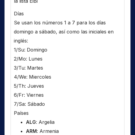
la lista EiBi
Días
Se usan los números 1 a 7 para los días
domingo a sábado, así como las iniciales en
inglés:
1/Su: Domingo
2/Mo: Lunes
3/Tu: Martes
4/We: Miercoles
5/Th: Jueves
6/Fr: Viernes
7/Sa: Sábado
Países
ALG
: Argelia
ARM
: Armenia