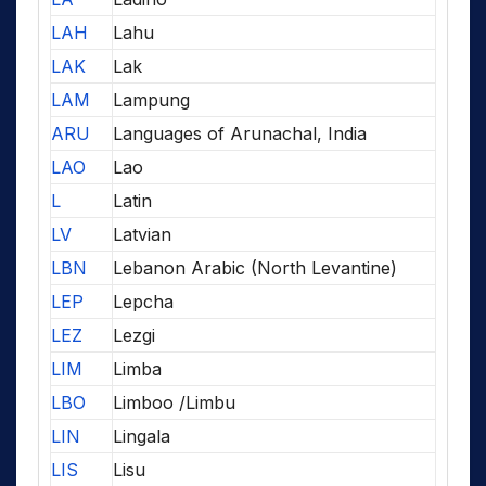
LAH
Lahu
LAK
Lak
LAM
Lampung
ARU
Languages of Arunachal, India
LAO
Lao
L
Latin
LV
Latvian
LBN
Lebanon Arabic (North Levantine)
LEP
Lepcha
LEZ
Lezgi
LIM
Limba
LBO
Limboo /Limbu
LIN
Lingala
LIS
Lisu