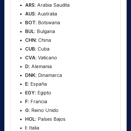
ARS
: Arabia Saudita
AUS
: Australia
BOT
: Botswana
BUL
: Bulgaria
CHN
: China
CUB
: Cuba
CVA
: Vaticano
D
: Alemania
DNK
: Dinamarca
E
: España
EGY
: Egipto
F
: Francia
G
: Reino Unido
HOL
: Países Bajos
I
: Italia