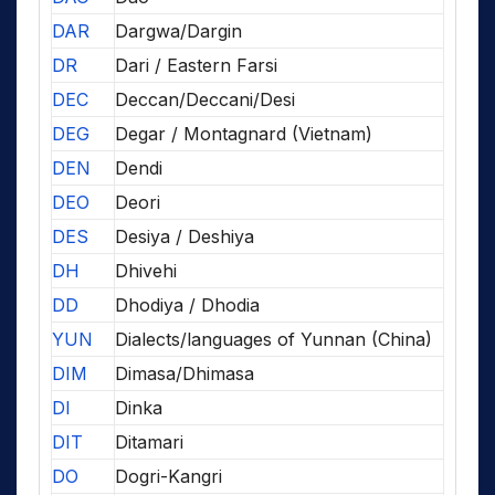
DAR
Dargwa/Dargin
DR
Dari / Eastern Farsi
DEC
Deccan/Deccani/Desi
DEG
Degar / Montagnard (Vietnam)
DEN
Dendi
DEO
Deori
DES
Desiya / Deshiya
DH
Dhivehi
DD
Dhodiya / Dhodia
YUN
Dialects/languages of Yunnan (China)
DIM
Dimasa/Dhimasa
DI
Dinka
DIT
Ditamari
DO
Dogri-Kangri