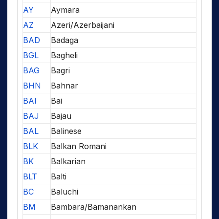
AY
Aymara
AZ
Azeri/Azerbaijani
BAD
Badaga
BGL
Bagheli
BAG
Bagri
BHN
Bahnar
BAI
Bai
BAJ
Bajau
BAL
Balinese
BLK
Balkan Romani
BK
Balkarian
BLT
Balti
BC
Baluchi
BM
Bambara/Bamanankan