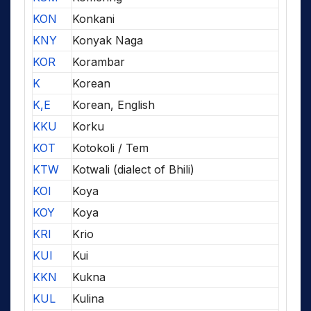
KON
Konkani
KNY
Konyak Naga
KOR
Korambar
K
Korean
K,E
Korean, English
KKU
Korku
KOT
Kotokoli / Tem
KTW
Kotwali (dialect of Bhili)
KOI
Koya
KOY
Koya
KRI
Krio
KUI
Kui
KKN
Kukna
KUL
Kulina