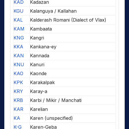
KAD
Kadazan
KGU
Kalanguya / Kallahan
KAL
Kalderash Romani (Dialect of Vlax)
KAM
Kambaata
KNG
Kangri
KKA
Kankana-ey
KAN
Kannada
KNU
Kanuri
KAO
Kaonde
KPK
Karakalpak
KRY
Karay-a
KRB
Karbi / Mikir / Manchati
KAR
Karelian
KA
Karen (unspecified)
K-G
Karen-Geba