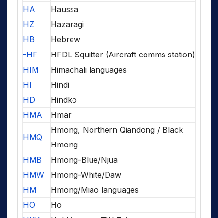
HA
Haussa
HZ
Hazaragi
HB
Hebrew
-HF
HFDL Squitter (Aircraft comms station)
HIM
Himachali languages
HI
Hindi
HD
Hindko
HMA
Hmar
Hmong, Northern Qiandong / Black
HMQ
Hmong
HMB
Hmong-Blue/Njua
HMW
Hmong-White/Daw
HM
Hmong/Miao languages
HO
Ho