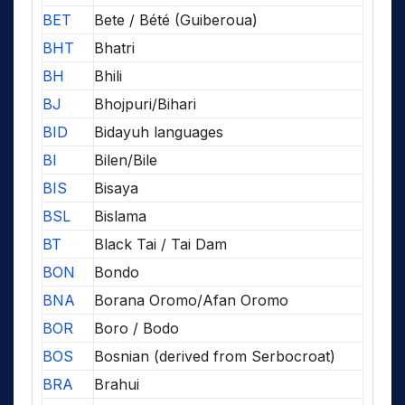
BET
Bete / Bété (Guiberoua)
BHT
Bhatri
BH
Bhili
BJ
Bhojpuri/Bihari
BID
Bidayuh languages
BI
Bilen/Bile
BIS
Bisaya
BSL
Bislama
BT
Black Tai / Tai Dam
BON
Bondo
BNA
Borana Oromo/Afan Oromo
BOR
Boro / Bodo
BOS
Bosnian (derived from Serbocroat)
BRA
Brahui