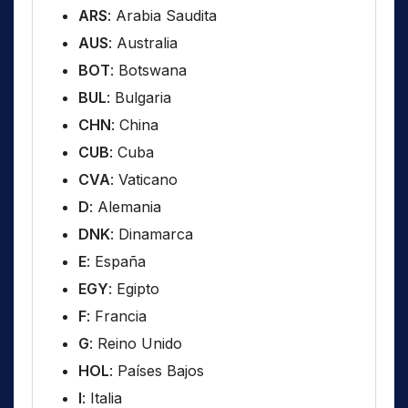
ARS
: Arabia Saudita
AUS
: Australia
BOT
: Botswana
BUL
: Bulgaria
CHN
: China
CUB
: Cuba
CVA
: Vaticano
D
: Alemania
DNK
: Dinamarca
E
: España
EGY
: Egipto
F
: Francia
G
: Reino Unido
HOL
: Países Bajos
I
: Italia