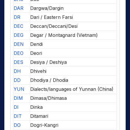
DAR
Dargwa/Dargin
DR
Dari / Eastern Farsi
DEC
Deccan/Deccani/Desi
DEG
Degar / Montagnard (Vietnam)
DEN
Dendi
DEO
Deori
DES
Desiya / Deshiya
DH
Dhivehi
DD
Dhodiya / Dhodia
YUN
Dialects/languages of Yunnan (China)
DIM
Dimasa/Dhimasa
DI
Dinka
DIT
Ditamari
DO
Dogri-Kangri