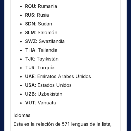
ROU
: Rumania
RUS
: Rusia
SDN
: Sudán
SLM
: Salomón
SWZ
: Swazilandia
THA
: Tailandia
TJK
: Tayikistán
TUR
: Turquía
UAE
: Emiratos Arabes Unidos
USA
: Estados Unidos
UZB
: Uzbekistán
VUT
: Vanuatu
Idiomas
Esta es la relación de 571 lenguas de la lista,