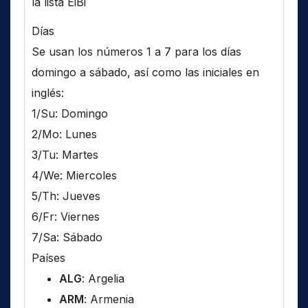
la lista EiBi
Días
Se usan los números 1 a 7 para los días
domingo a sábado, así como las iniciales en
inglés:
1/Su: Domingo
2/Mo: Lunes
3/Tu: Martes
4/We: Miercoles
5/Th: Jueves
6/Fr: Viernes
7/Sa: Sábado
Países
ALG
: Argelia
ARM
: Armenia