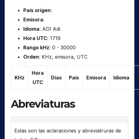
País origen
:
Emisora
:
Idioma
: ADI Adi
Hora UTC
: 1719
Rango kHz
: 0 - 30000
Orden
: KHz, emisora, UTC
Hora
KHz
Días
País
Emisora
Idioma
UTC
Abreviaturas
Estas son las aclaraciones y abreviatruras de