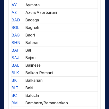
AY
Aymara
AZ
Azeri/Azerbaijani
BAD
Badaga
BGL
Bagheli
BAG
Bagri
BHN
Bahnar
BAI
Bai
BAJ
Bajau
BAL
Balinese
BLK
Balkan Romani
BK
Balkarian
BLT
Balti
BC
Baluchi
BM
Bambara/Bamanankan