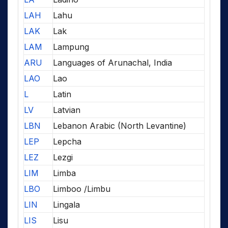
LAH
Lahu
LAK
Lak
LAM
Lampung
ARU
Languages of Arunachal, India
LAO
Lao
L
Latin
LV
Latvian
LBN
Lebanon Arabic (North Levantine)
LEP
Lepcha
LEZ
Lezgi
LIM
Limba
LBO
Limboo /Limbu
LIN
Lingala
LIS
Lisu