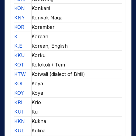
KON
Konkani
KNY
Konyak Naga
KOR
Korambar
K
Korean
K,E
Korean, English
KKU
Korku
KOT
Kotokoli / Tem
KTW
Kotwali (dialect of Bhili)
KOI
Koya
KOY
Koya
KRI
Krio
KUI
Kui
KKN
Kukna
KUL
Kulina