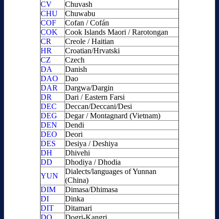
CV
Chuvash
CHU
Chuwabu
COF
Cofan / Cofán
COK
Cook Islands Maori / Rarotongan
CR
Creole / Haitian
HR
Croatian/Hrvatski
CZ
Czech
DA
Danish
DAO
Dao
DAR
Dargwa/Dargin
DR
Dari / Eastern Farsi
DEC
Deccan/Deccani/Desi
DEG
Degar / Montagnard (Vietnam)
DEN
Dendi
DEO
Deori
DES
Desiya / Deshiya
DH
Dhivehi
DD
Dhodiya / Dhodia
Dialects/languages of Yunnan
YUN
(China)
DIM
Dimasa/Dhimasa
DI
Dinka
DIT
Ditamari
DO
Dogri-Kangri