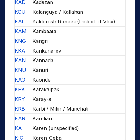
KAD
Kadazan
KGU
Kalanguya / Kallahan
KAL
Kalderash Romani (Dialect of Vlax)
KAM
Kambaata
KNG
Kangri
KKA
Kankana-ey
KAN
Kannada
KNU
Kanuri
KAO
Kaonde
KPK
Karakalpak
KRY
Karay-a
KRB
Karbi / Mikir / Manchati
KAR
Karelian
KA
Karen (unspecified)
K-G
Karen-Geba