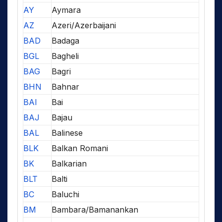
AY
Aymara
AZ
Azeri/Azerbaijani
BAD
Badaga
BGL
Bagheli
BAG
Bagri
BHN
Bahnar
BAI
Bai
BAJ
Bajau
BAL
Balinese
BLK
Balkan Romani
BK
Balkarian
BLT
Balti
BC
Baluchi
BM
Bambara/Bamanankan