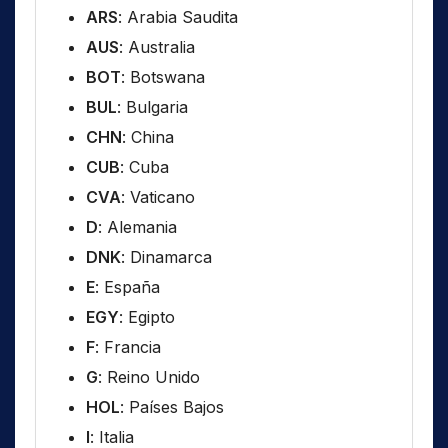
ARS
: Arabia Saudita
AUS
: Australia
BOT
: Botswana
BUL
: Bulgaria
CHN
: China
CUB
: Cuba
CVA
: Vaticano
D
: Alemania
DNK
: Dinamarca
E
: España
EGY
: Egipto
F
: Francia
G
: Reino Unido
HOL
: Países Bajos
I
: Italia