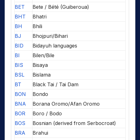
BET
Bete / Bété (Guiberoua)
BHT
Bhatri
BH
Bhili
BJ
Bhojpuri/Bihari
BID
Bidayuh languages
BI
Bilen/Bile
BIS
Bisaya
BSL
Bislama
BT
Black Tai / Tai Dam
BON
Bondo
BNA
Borana Oromo/Afan Oromo
BOR
Boro / Bodo
BOS
Bosnian (derived from Serbocroat)
BRA
Brahui