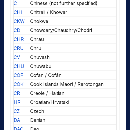
C
Chinese (not further specified)
CHI
Chitrali / Khowar
CKW
Chokwe
CD
Chowdary/Chaudhry/Chodri
CHR
Chrau
CRU
Chru
CV
Chuvash
CHU
Chuwabu
COF
Cofan / Cofán
COK
Cook Islands Maori / Rarotongan
CR
Creole / Haitian
HR
Croatian/Hrvatski
CZ
Czech
DA
Danish
DAO
Dao