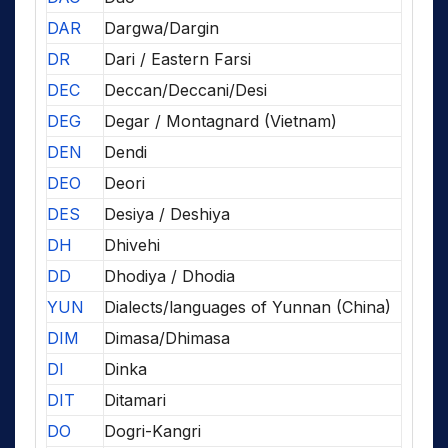
DAR
Dargwa/Dargin
DR
Dari / Eastern Farsi
DEC
Deccan/Deccani/Desi
DEG
Degar / Montagnard (Vietnam)
DEN
Dendi
DEO
Deori
DES
Desiya / Deshiya
DH
Dhivehi
DD
Dhodiya / Dhodia
YUN
Dialects/languages of Yunnan (China)
DIM
Dimasa/Dhimasa
DI
Dinka
DIT
Ditamari
DO
Dogri-Kangri