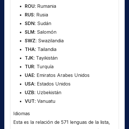
ROU
: Rumania
RUS
: Rusia
SDN
: Sudán
SLM
: Salomón
SWZ
: Swazilandia
THA
: Tailandia
TJK
: Tayikistán
TUR
: Turquía
UAE
: Emiratos Arabes Unidos
USA
: Estados Unidos
UZB
: Uzbekistán
VUT
: Vanuatu
Idiomas
Esta es la relación de 571 lenguas de la lista,