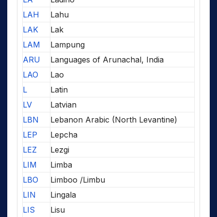
LAH
Lahu
LAK
Lak
LAM
Lampung
ARU
Languages of Arunachal, India
LAO
Lao
L
Latin
LV
Latvian
LBN
Lebanon Arabic (North Levantine)
LEP
Lepcha
LEZ
Lezgi
LIM
Limba
LBO
Limboo /Limbu
LIN
Lingala
LIS
Lisu