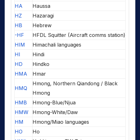
HA
Haussa
HZ
Hazaragi
HB
Hebrew
-HF
HFDL Squitter (Aircraft comms station)
HIM
Himachali languages
HI
Hindi
HD
Hindko
HMA
Hmar
Hmong, Northern Qiandong / Black
HMQ
Hmong
HMB
Hmong-Blue/Njua
HMW
Hmong-White/Daw
HM
Hmong/Miao languages
HO
Ho