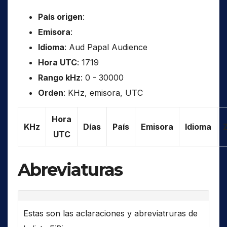
País origen
:
Emisora
:
Idioma
: Aud Papal Audience
Hora UTC
: 1719
Rango kHz
: 0 - 30000
Orden
: KHz, emisora, UTC
Hora
KHz
Días
País
Emisora
Idioma
UTC
Abreviaturas
Estas son las aclaraciones y abreviatruras de