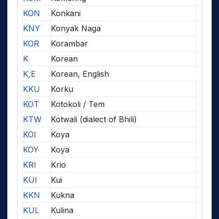
KON
Konkani
KNY
Konyak Naga
KOR
Korambar
K
Korean
K,E
Korean, English
KKU
Korku
KOT
Kotokoli / Tem
KTW
Kotwali (dialect of Bhili)
KOI
Koya
KOY
Koya
KRI
Krio
KUI
Kui
KKN
Kukna
KUL
Kulina