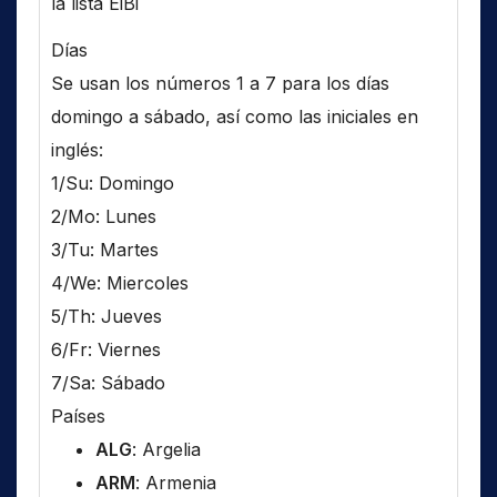
la lista EiBi
Días
Se usan los números 1 a 7 para los días
domingo a sábado, así como las iniciales en
inglés:
1/Su: Domingo
2/Mo: Lunes
3/Tu: Martes
4/We: Miercoles
5/Th: Jueves
6/Fr: Viernes
7/Sa: Sábado
Países
ALG
: Argelia
ARM
: Armenia