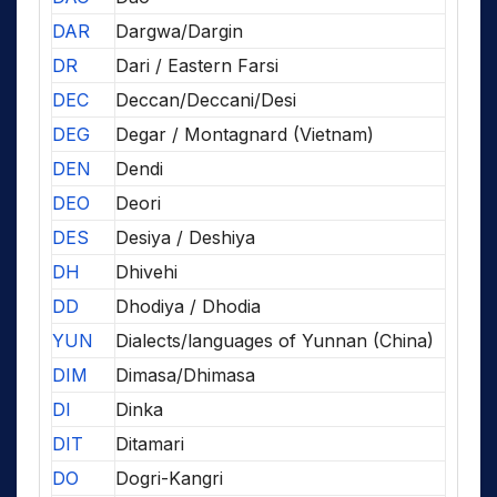
DAR
Dargwa/Dargin
DR
Dari / Eastern Farsi
DEC
Deccan/Deccani/Desi
DEG
Degar / Montagnard (Vietnam)
DEN
Dendi
DEO
Deori
DES
Desiya / Deshiya
DH
Dhivehi
DD
Dhodiya / Dhodia
YUN
Dialects/languages of Yunnan (China)
DIM
Dimasa/Dhimasa
DI
Dinka
DIT
Ditamari
DO
Dogri-Kangri