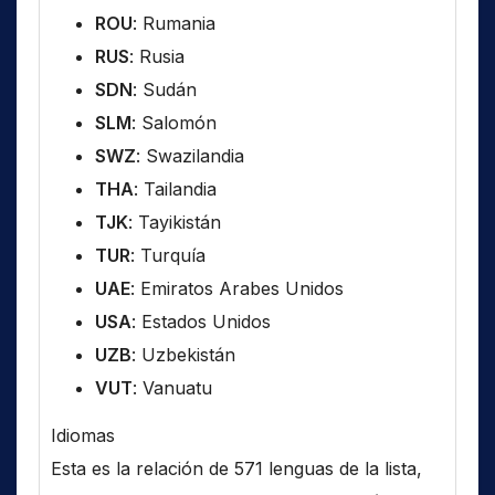
ROU
: Rumania
RUS
: Rusia
SDN
: Sudán
SLM
: Salomón
SWZ
: Swazilandia
THA
: Tailandia
TJK
: Tayikistán
TUR
: Turquía
UAE
: Emiratos Arabes Unidos
USA
: Estados Unidos
UZB
: Uzbekistán
VUT
: Vanuatu
Idiomas
Esta es la relación de 571 lenguas de la lista,