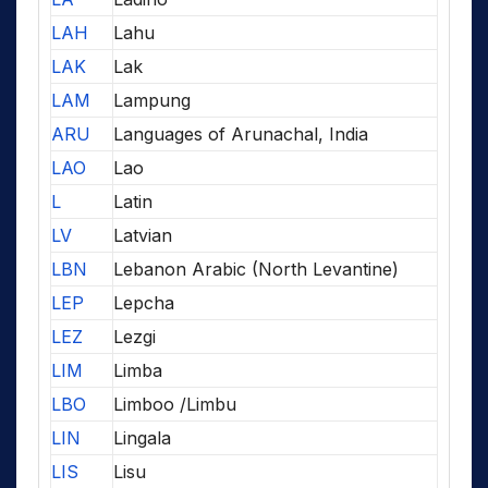
LAH
Lahu
LAK
Lak
LAM
Lampung
ARU
Languages of Arunachal, India
LAO
Lao
L
Latin
LV
Latvian
LBN
Lebanon Arabic (North Levantine)
LEP
Lepcha
LEZ
Lezgi
LIM
Limba
LBO
Limboo /Limbu
LIN
Lingala
LIS
Lisu