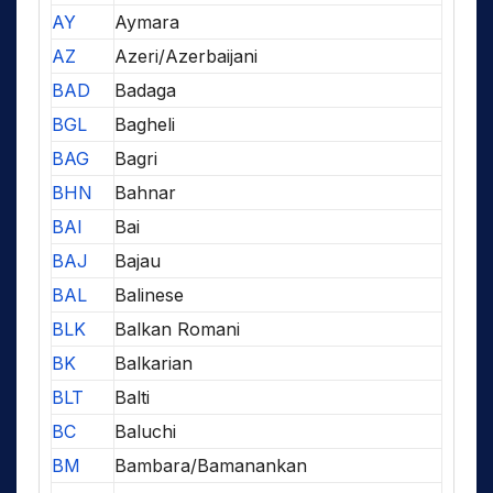
AY
Aymara
AZ
Azeri/Azerbaijani
BAD
Badaga
BGL
Bagheli
BAG
Bagri
BHN
Bahnar
BAI
Bai
BAJ
Bajau
BAL
Balinese
BLK
Balkan Romani
BK
Balkarian
BLT
Balti
BC
Baluchi
BM
Bambara/Bamanankan