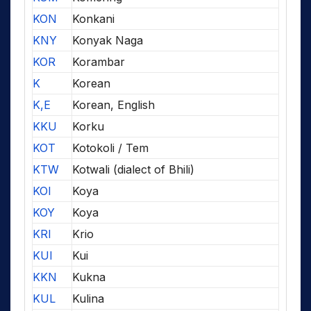
KON
Konkani
KNY
Konyak Naga
KOR
Korambar
K
Korean
K,E
Korean, English
KKU
Korku
KOT
Kotokoli / Tem
KTW
Kotwali (dialect of Bhili)
KOI
Koya
KOY
Koya
KRI
Krio
KUI
Kui
KKN
Kukna
KUL
Kulina