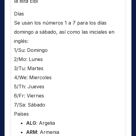
la lista EiBi
Días
Se usan los números 1 a 7 para los días
domingo a sábado, así como las iniciales en
inglés:
1/Su: Domingo
2/Mo: Lunes
3/Tu: Martes
4/We: Miercoles
5/Th: Jueves
6/Fr: Viernes
7/Sa: Sábado
Países
ALG
: Argelia
ARM
: Armenia