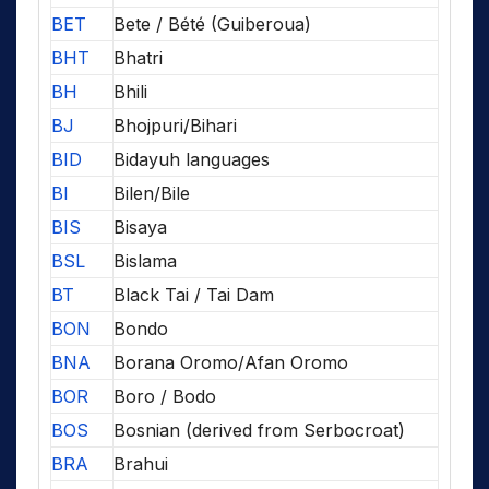
BET
Bete / Bété (Guiberoua)
BHT
Bhatri
BH
Bhili
BJ
Bhojpuri/Bihari
BID
Bidayuh languages
BI
Bilen/Bile
BIS
Bisaya
BSL
Bislama
BT
Black Tai / Tai Dam
BON
Bondo
BNA
Borana Oromo/Afan Oromo
BOR
Boro / Bodo
BOS
Bosnian (derived from Serbocroat)
BRA
Brahui