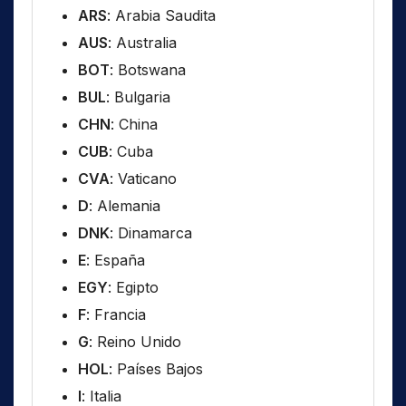
ARS
: Arabia Saudita
AUS
: Australia
BOT
: Botswana
BUL
: Bulgaria
CHN
: China
CUB
: Cuba
CVA
: Vaticano
D
: Alemania
DNK
: Dinamarca
E
: España
EGY
: Egipto
F
: Francia
G
: Reino Unido
HOL
: Países Bajos
I
: Italia