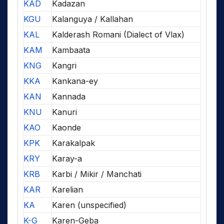
KAD
Kadazan
KGU
Kalanguya / Kallahan
KAL
Kalderash Romani (Dialect of Vlax)
KAM
Kambaata
KNG
Kangri
KKA
Kankana-ey
KAN
Kannada
KNU
Kanuri
KAO
Kaonde
KPK
Karakalpak
KRY
Karay-a
KRB
Karbi / Mikir / Manchati
KAR
Karelian
KA
Karen (unspecified)
K-G
Karen-Geba