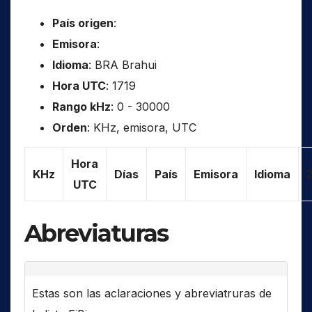
País origen
:
Emisora
:
Idioma
: BRA Brahui
Hora UTC
: 1719
Rango kHz
: 0 - 30000
Orden
: KHz, emisora, UTC
Hora
KHz
Días
País
Emisora
Idioma
UTC
Abreviaturas
Estas son las aclaraciones y abreviatruras de