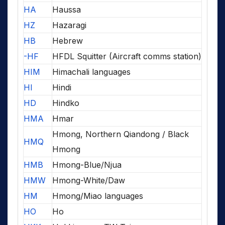
HA
Haussa
HZ
Hazaragi
HB
Hebrew
-HF
HFDL Squitter (Aircraft comms station)
HIM
Himachali languages
HI
Hindi
HD
Hindko
HMA
Hmar
Hmong, Northern Qiandong / Black
HMQ
Hmong
HMB
Hmong-Blue/Njua
HMW
Hmong-White/Daw
HM
Hmong/Miao languages
HO
Ho