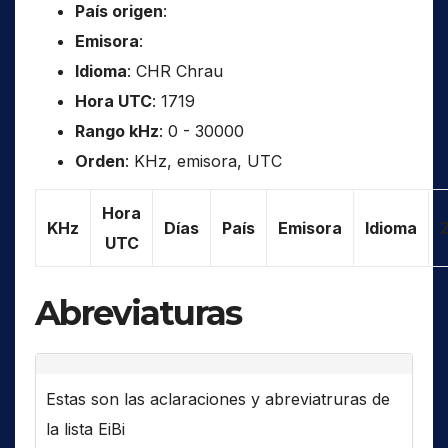
País origen
:
Emisora
:
Idioma
: CHR Chrau
Hora UTC
: 1719
Rango kHz
: 0 - 30000
Orden
: KHz, emisora, UTC
Hora
KHz
Días
País
Emisora
Idioma
UTC
Abreviaturas
Estas son las aclaraciones y abreviatruras de
la lista EiBi