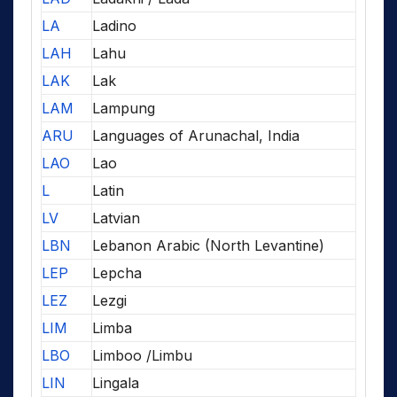
LA
Ladino
LAH
Lahu
LAK
Lak
LAM
Lampung
ARU
Languages of Arunachal, India
LAO
Lao
L
Latin
LV
Latvian
LBN
Lebanon Arabic (North Levantine)
LEP
Lepcha
LEZ
Lezgi
LIM
Limba
LBO
Limboo /Limbu
LIN
Lingala