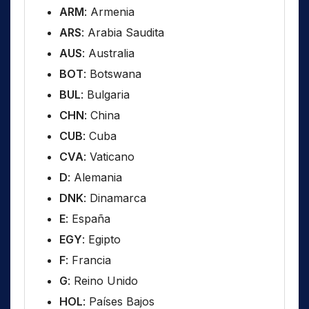
ARM
: Armenia
ARS
: Arabia Saudita
AUS
: Australia
BOT
: Botswana
BUL
: Bulgaria
CHN
: China
CUB
: Cuba
CVA
: Vaticano
D
: Alemania
DNK
: Dinamarca
E
: España
EGY
: Egipto
F
: Francia
G
: Reino Unido
HOL
: Países Bajos