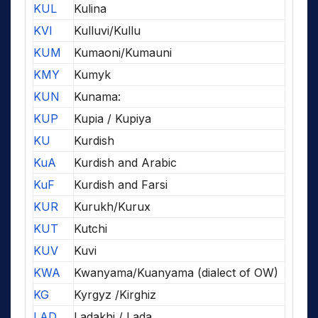
KUL
Kulina
KVI
Kulluvi/Kullu
KUM
Kumaoni/Kumauni
KMY
Kumyk
KUN
Kunama:
KUP
Kupia / Kupiya
KU
Kurdish
KuA
Kurdish and Arabic
KuF
Kurdish and Farsi
KUR
Kurukh/Kurux
KUT
Kutchi
KUV
Kuvi
KWA
Kwanyama/Kuanyama (dialect of OW)
KG
Kyrgyz /Kirghiz
LAD
Ladakhi / Lada