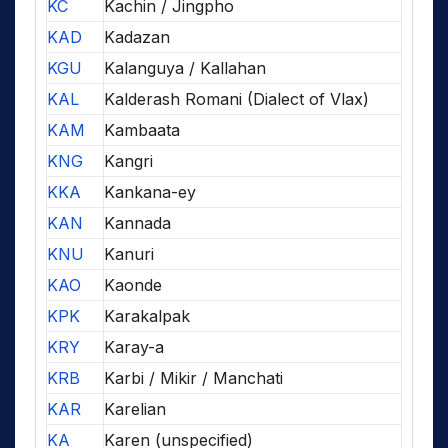
KC
Kachin / Jingpho
KAD
Kadazan
KGU
Kalanguya / Kallahan
KAL
Kalderash Romani (Dialect of Vlax)
KAM
Kambaata
KNG
Kangri
KKA
Kankana-ey
KAN
Kannada
KNU
Kanuri
KAO
Kaonde
KPK
Karakalpak
KRY
Karay-a
KRB
Karbi / Mikir / Manchati
KAR
Karelian
KA
Karen (unspecified)