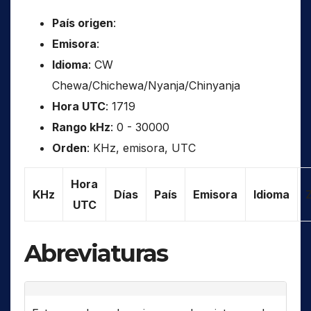
País origen
:
Emisora
:
Idioma
: CW
Chewa/Chichewa/Nyanja/Chinyanja
Hora UTC
: 1719
Rango kHz
: 0 - 30000
Orden
: KHz, emisora, UTC
Hora
KHz
Días
País
Emisora
Idioma
UTC
Abreviaturas