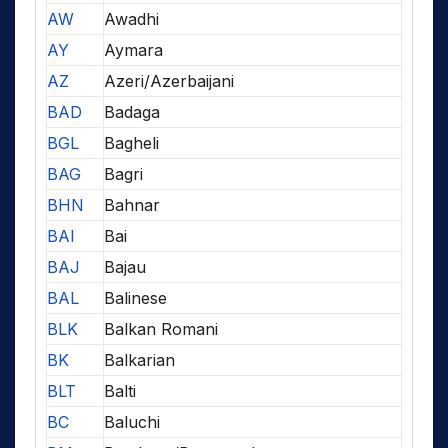
AW
Awadhi
AY
Aymara
AZ
Azeri/Azerbaijani
BAD
Badaga
BGL
Bagheli
BAG
Bagri
BHN
Bahnar
BAI
Bai
BAJ
Bajau
BAL
Balinese
BLK
Balkan Romani
BK
Balkarian
BLT
Balti
BC
Baluchi