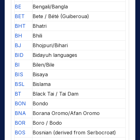
BE
Bengali/Bangla
BET
Bete / Bété (Guiberoua)
BHT
Bhatri
BH
Bhili
BJ
Bhojpuri/Bihari
BID
Bidayuh languages
BI
Bilen/Bile
BIS
Bisaya
BSL
Bislama
BT
Black Tai / Tai Dam
BON
Bondo
BNA
Borana Oromo/Afan Oromo
BOR
Boro / Bodo
BOS
Bosnian (derived from Serbocroat)