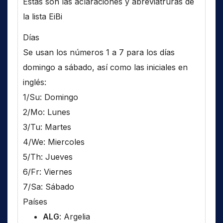
Estas son las aclaraciones y abreviatruras de
la lista EiBi
Días
Se usan los números 1 a 7 para los días
domingo a sábado, así como las iniciales en
inglés:
1/Su: Domingo
2/Mo: Lunes
3/Tu: Martes
4/We: Miercoles
5/Th: Jueves
6/Fr: Viernes
7/Sa: Sábado
Países
ALG
: Argelia