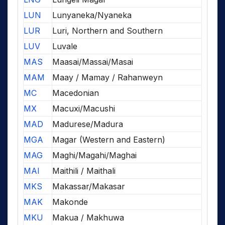
LUN
Lunyaneka/Nyaneka
LUR
Luri, Northern and Southern
LUV
Luvale
MAS
Maasai/Massai/Masai
MAM
Maay / Mamay / Rahanweyn
MC
Macedonian
MX
Macuxi/Macushi
MAD
Madurese/Madura
MGA
Magar (Western and Eastern)
MAG
Maghi/Magahi/Maghai
MAI
Maithili / Maithali
MKS
Makassar/Makasar
MAK
Makonde
MKU
Makua / Makhuwa