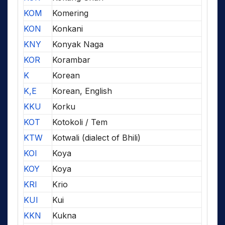
KOM
Komering
KON
Konkani
KNY
Konyak Naga
KOR
Korambar
K
Korean
K,E
Korean, English
KKU
Korku
KOT
Kotokoli / Tem
KTW
Kotwali (dialect of Bhili)
KOI
Koya
KOY
Koya
KRI
Krio
KUI
Kui
KKN
Kukna