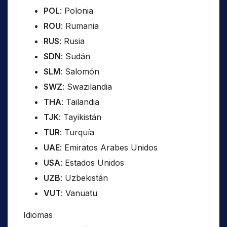
POL
: Polonia
ROU
: Rumania
RUS
: Rusia
SDN
: Sudán
SLM
: Salomón
SWZ
: Swazilandia
THA
: Tailandia
TJK
: Tayikistán
TUR
: Turquía
UAE
: Emiratos Arabes Unidos
USA
: Estados Unidos
UZB
: Uzbekistán
VUT
: Vanuatu
Idiomas