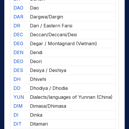
DAO
Dao
DAR
Dargwa/Dargin
DR
Dari / Eastern Farsi
DEC
Deccan/Deccani/Desi
DEG
Degar / Montagnard (Vietnam)
DEN
Dendi
DEO
Deori
DES
Desiya / Deshiya
DH
Dhivehi
DD
Dhodiya / Dhodia
YUN
Dialects/languages of Yunnan (China)
DIM
Dimasa/Dhimasa
DI
Dinka
DIT
Ditamari