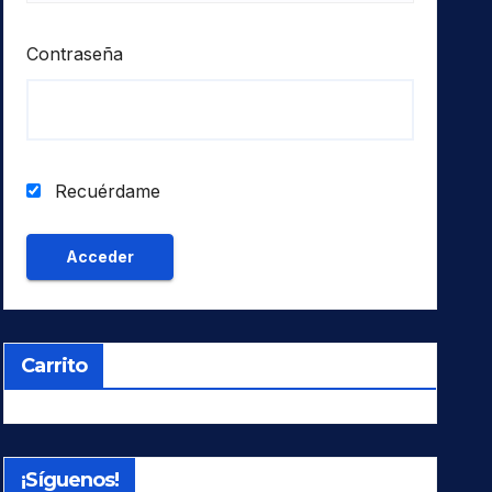
Contraseña
Recuérdame
Carrito
¡Síguenos!