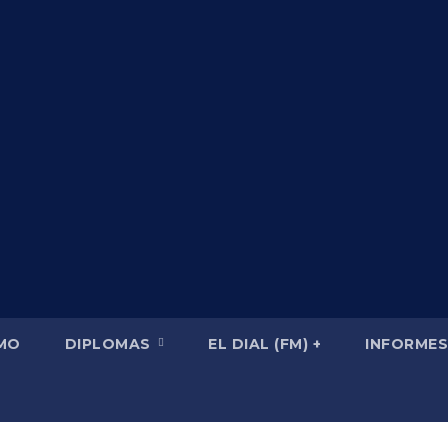
SMO
DIPLOMAS
EL DIAL (FM) +
INFORMES