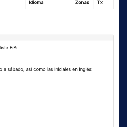
Idioma
Zonas
Tx
ista EiBi
a sábado, así como las iniciales en inglés: