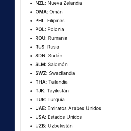
NZL
: Nueva Zelandia
OMA
: Omán
PHL
: Filipinas
POL
: Polonia
ROU
: Rumania
RUS
: Rusia
SDN
: Sudán
SLM
: Salomón
SWZ
: Swazilandia
THA
: Tailandia
TJK
: Tayikistán
TUR
: Turquía
UAE
: Emiratos Arabes Unidos
USA
: Estados Unidos
UZB
: Uzbekistán