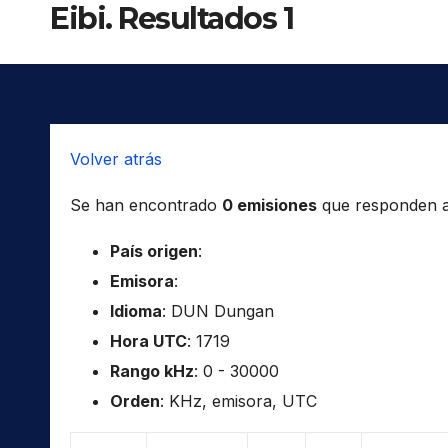
Eibi. Resultados 1
Volver atrás
Se han encontrado
0 emisiones
que responden a l
País origen
:
Emisora
:
Idioma
: DUN Dungan
Hora UTC
: 1719
Rango kHz
: 0 - 30000
Orden
: KHz, emisora, UTC