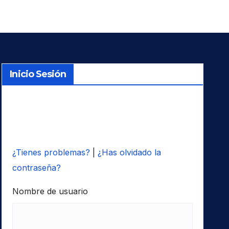
Inicio Sesión
¿Tienes problemas?
|
¿Has olvidado la
contraseña?
Nombre de usuario