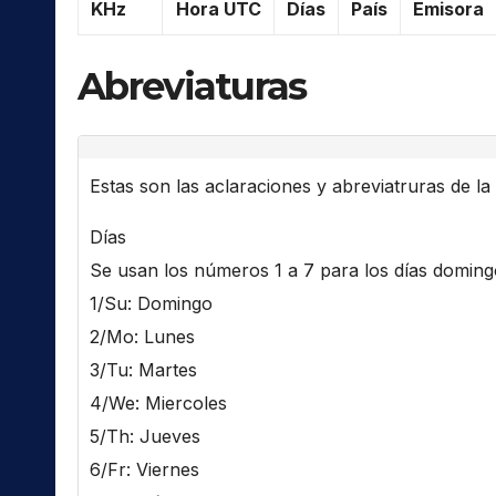
KHz
Hora UTC
Días
País
Emisora
Abreviaturas
Estas son las aclaraciones y abreviatruras de la l
Días
Se usan los números 1 a 7 para los días domingo 
1/Su: Domingo
2/Mo: Lunes
3/Tu: Martes
4/We: Miercoles
5/Th: Jueves
6/Fr: Viernes