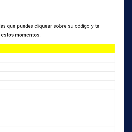
n las que puedes cliquear sobre su código y te
 estos momentos
.