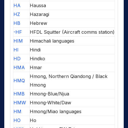
HA
Haussa
HZ
Hazaragi
HB
Hebrew
-HF
HFDL Squitter (Aircraft comms station)
HIM
Himachali languages
HI
Hindi
HD
Hindko
HMA
Hmar
Hmong, Northern Qiandong / Black
HMQ
Hmong
HMB
Hmong-Blue/Njua
HMW
Hmong-White/Daw
HM
Hmong/Miao languages
HO
Ho