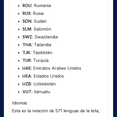
ROU
: Rumania
RUS
: Rusia
SDN
: Sudán
SLM
: Salomón
SWZ
: Swazilandia
THA
: Tailandia
TJK
: Tayikistán
TUR
: Turquía
UAE
: Emiratos Arabes Unidos
USA
: Estados Unidos
UZB
: Uzbekistán
VUT
: Vanuatu
Idiomas
Esta es la relación de 571 lenguas de la lista,