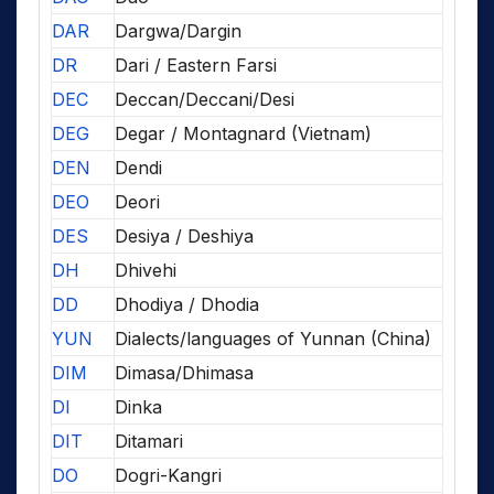
DAR
Dargwa/Dargin
DR
Dari / Eastern Farsi
DEC
Deccan/Deccani/Desi
DEG
Degar / Montagnard (Vietnam)
DEN
Dendi
DEO
Deori
DES
Desiya / Deshiya
DH
Dhivehi
DD
Dhodiya / Dhodia
YUN
Dialects/languages of Yunnan (China)
DIM
Dimasa/Dhimasa
DI
Dinka
DIT
Ditamari
DO
Dogri-Kangri