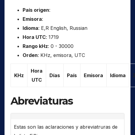
País origen
:
Emisora
:
Idioma
: E,R English, Russian
Hora UTC
: 1719
Rango kHz
: 0 - 30000
Orden
: KHz, emisora, UTC
Hora
KHz
Días
País
Emisora
Idioma
UTC
Abreviaturas
Estas son las aclaraciones y abreviatruras de