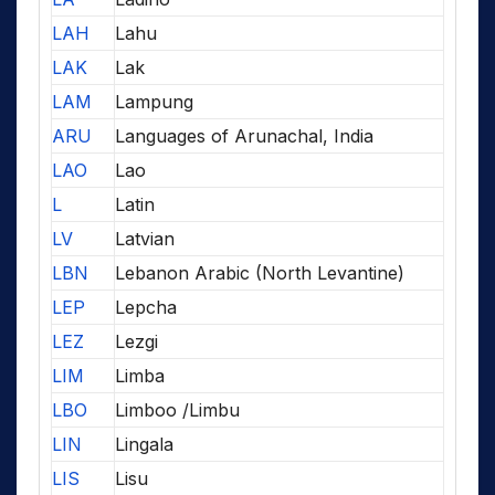
LAH
Lahu
LAK
Lak
LAM
Lampung
ARU
Languages of Arunachal, India
LAO
Lao
L
Latin
LV
Latvian
LBN
Lebanon Arabic (North Levantine)
LEP
Lepcha
LEZ
Lezgi
LIM
Limba
LBO
Limboo /Limbu
LIN
Lingala
LIS
Lisu