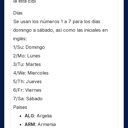
la lista EiBi
Días
Se usan los números 1 a 7 para los días
domingo a sábado, así como las iniciales en
inglés:
1/Su: Domingo
2/Mo: Lunes
3/Tu: Martes
4/We: Miercoles
5/Th: Jueves
6/Fr: Viernes
7/Sa: Sábado
Países
ALG
: Argelia
ARM
: Armenia