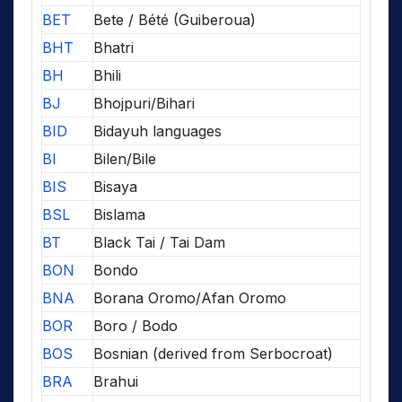
BET
Bete / Bété (Guiberoua)
BHT
Bhatri
BH
Bhili
BJ
Bhojpuri/Bihari
BID
Bidayuh languages
BI
Bilen/Bile
BIS
Bisaya
BSL
Bislama
BT
Black Tai / Tai Dam
BON
Bondo
BNA
Borana Oromo/Afan Oromo
BOR
Boro / Bodo
BOS
Bosnian (derived from Serbocroat)
BRA
Brahui