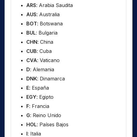
ARS
: Arabia Saudita
AUS
: Australia
BOT
: Botswana
BUL
: Bulgaria
CHN
: China
CUB
: Cuba
CVA
: Vaticano
D
: Alemania
DNK
: Dinamarca
E
: España
EGY
: Egipto
F
: Francia
G
: Reino Unido
HOL
: Países Bajos
I
: Italia