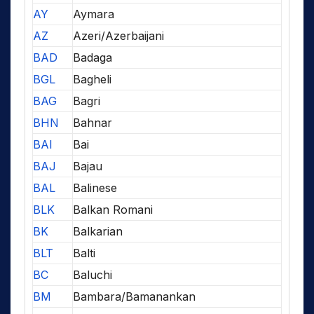
AY
Aymara
AZ
Azeri/Azerbaijani
BAD
Badaga
BGL
Bagheli
BAG
Bagri
BHN
Bahnar
BAI
Bai
BAJ
Bajau
BAL
Balinese
BLK
Balkan Romani
BK
Balkarian
BLT
Balti
BC
Baluchi
BM
Bambara/Bamanankan