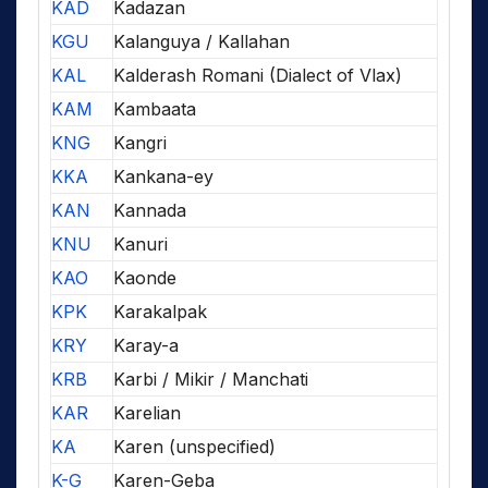
KAD
Kadazan
KGU
Kalanguya / Kallahan
KAL
Kalderash Romani (Dialect of Vlax)
KAM
Kambaata
KNG
Kangri
KKA
Kankana-ey
KAN
Kannada
KNU
Kanuri
KAO
Kaonde
KPK
Karakalpak
KRY
Karay-a
KRB
Karbi / Mikir / Manchati
KAR
Karelian
KA
Karen (unspecified)
K-G
Karen-Geba