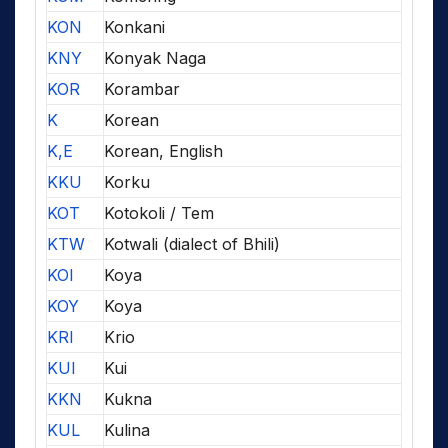
KON
Konkani
KNY
Konyak Naga
KOR
Korambar
K
Korean
K,E
Korean, English
KKU
Korku
KOT
Kotokoli / Tem
KTW
Kotwali (dialect of Bhili)
KOI
Koya
KOY
Koya
KRI
Krio
KUI
Kui
KKN
Kukna
KUL
Kulina