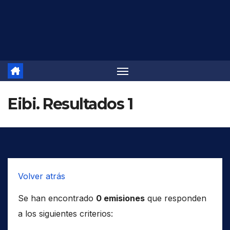
Saltar
al
contenido
Eibi. Resultados 1
Volver atrás
Se han encontrado
0 emisiones
que responden
a los siguientes criterios: