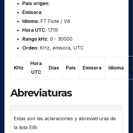
País origen
:
Emisora
:
Idioma
: FT Fiote / Vili
Hora UTC
: 1719
Rango kHz
: 0 - 30000
Orden
: KHz, emisora, UTC
Hora
KHz
Días
País
Emisora
Idioma
UTC
Abreviaturas
Estas son las aclaraciones y abreviatruras de
la lista EiBi