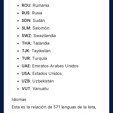
ROU
: Rumania
RUS
: Rusia
SDN
: Sudán
SLM
: Salomón
SWZ
: Swazilandia
THA
: Tailandia
TJK
: Tayikistán
TUR
: Turquía
UAE
: Emiratos Arabes Unidos
USA
: Estados Unidos
UZB
: Uzbekistán
VUT
: Vanuatu
Idiomas
Esta es la relación de 571 lenguas de la lista,