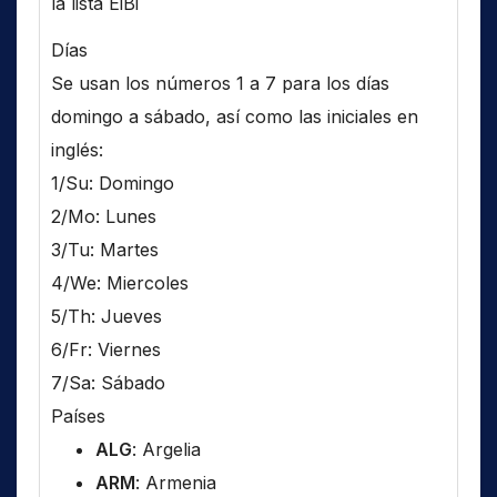
la lista EiBi
Días
Se usan los números 1 a 7 para los días
domingo a sábado, así como las iniciales en
inglés:
1/Su: Domingo
2/Mo: Lunes
3/Tu: Martes
4/We: Miercoles
5/Th: Jueves
6/Fr: Viernes
7/Sa: Sábado
Países
ALG
: Argelia
ARM
: Armenia