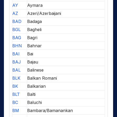
AY
Aymara
AZ
Azeri/Azerbaijani
BAD
Badaga
BGL
Bagheli
BAG
Bagri
BHN
Bahnar
BAI
Bai
BAJ
Bajau
BAL
Balinese
BLK
Balkan Romani
BK
Balkarian
BLT
Balti
BC
Baluchi
BM
Bambara/Bamanankan