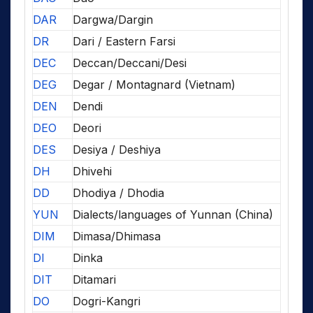
DAR
Dargwa/Dargin
DR
Dari / Eastern Farsi
DEC
Deccan/Deccani/Desi
DEG
Degar / Montagnard (Vietnam)
DEN
Dendi
DEO
Deori
DES
Desiya / Deshiya
DH
Dhivehi
DD
Dhodiya / Dhodia
YUN
Dialects/languages of Yunnan (China)
DIM
Dimasa/Dhimasa
DI
Dinka
DIT
Ditamari
DO
Dogri-Kangri