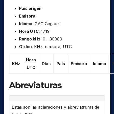
País origen
:
Emisora
:
Idioma
: GAG Gagauz
Hora UTC
: 1719
Rango kHz
: 0 - 30000
Orden
: KHz, emisora, UTC
Hora
KHz
Días
País
Emisora
Idioma
UTC
Abreviaturas
Estas son las aclaraciones y abreviatruras de