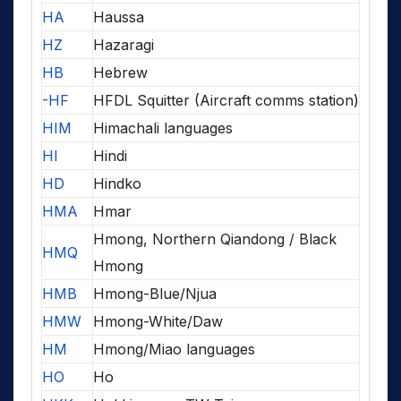
HA
Haussa
HZ
Hazaragi
HB
Hebrew
-HF
HFDL Squitter (Aircraft comms station)
HIM
Himachali languages
HI
Hindi
HD
Hindko
HMA
Hmar
Hmong, Northern Qiandong / Black
HMQ
Hmong
HMB
Hmong-Blue/Njua
HMW
Hmong-White/Daw
HM
Hmong/Miao languages
HO
Ho