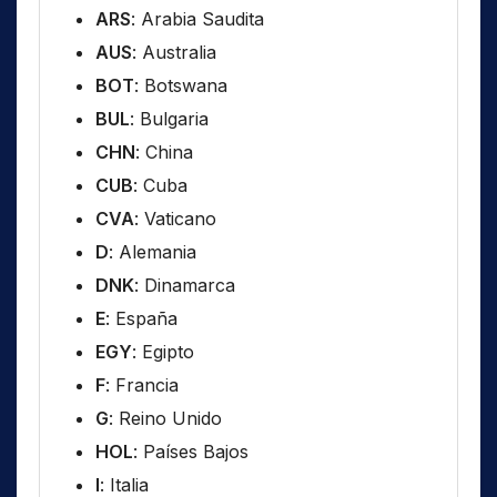
ARS
: Arabia Saudita
AUS
: Australia
BOT
: Botswana
BUL
: Bulgaria
CHN
: China
CUB
: Cuba
CVA
: Vaticano
D
: Alemania
DNK
: Dinamarca
E
: España
EGY
: Egipto
F
: Francia
G
: Reino Unido
HOL
: Países Bajos
I
: Italia