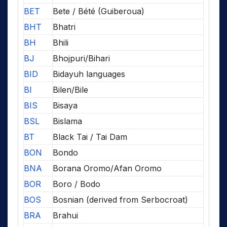
BET
Bete / Bété (Guiberoua)
BHT
Bhatri
BH
Bhili
BJ
Bhojpuri/Bihari
BID
Bidayuh languages
BI
Bilen/Bile
BIS
Bisaya
BSL
Bislama
BT
Black Tai / Tai Dam
BON
Bondo
BNA
Borana Oromo/Afan Oromo
BOR
Boro / Bodo
BOS
Bosnian (derived from Serbocroat)
BRA
Brahui