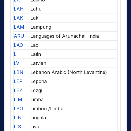
LAH
Lahu
LAK
Lak
LAM
Lampung
ARU
Languages of Arunachal, India
LAO
Lao
L
Latin
LV
Latvian
LBN
Lebanon Arabic (North Levantine)
LEP
Lepcha
LEZ
Lezgi
LIM
Limba
LBO
Limboo /Limbu
LIN
Lingala
LIS
Lisu