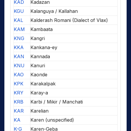
KAD
Kadazan
KGU
Kalanguya / Kallahan
KAL
Kalderash Romani (Dialect of Vlax)
KAM
Kambaata
KNG
Kangri
KKA
Kankana-ey
KAN
Kannada
KNU
Kanuri
KAO
Kaonde
KPK
Karakalpak
KRY
Karay-a
KRB
Karbi / Mikir / Manchati
KAR
Karelian
KA
Karen (unspecified)
K-G
Karen-Geba