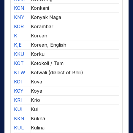
KON
Konkani
KNY
Konyak Naga
KOR
Korambar
K
Korean
K,E
Korean, English
KKU
Korku
KOT
Kotokoli / Tem
KTW
Kotwali (dialect of Bhili)
KOI
Koya
KOY
Koya
KRI
Krio
KUI
Kui
KKN
Kukna
KUL
Kulina