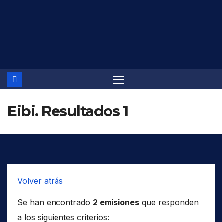
Saltar
al
contenido
Eibi. Resultados 1
Volver atrás
Se han encontrado
2 emisiones
que responden
a los siguientes criterios: