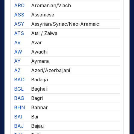
ARO
Aromanian/Vlach
ASS
Assamese
ASY
Assyrian/Syriac/Neo-Aramaic
ATS
Atsi / Zaiwa
AV
Avar
AW
Awadhi
AY
Aymara
AZ
Azeri/Azerbaijani
BAD
Badaga
BGL
Bagheli
BAG
Bagri
BHN
Bahnar
BAI
Bai
BAJ
Bajau