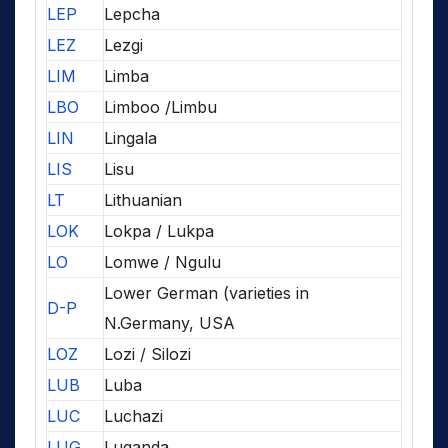
LEP
Lepcha
LEZ
Lezgi
LIM
Limba
LBO
Limboo /Limbu
LIN
Lingala
LIS
Lisu
LT
Lithuanian
LOK
Lokpa / Lukpa
LO
Lomwe / Ngulu
Lower German (varieties in
D-P
N.Germany, USA
LOZ
Lozi / Silozi
LUB
Luba
LUC
Luchazi
LUG
Luganda