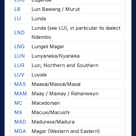
LB
Lun Bawang / Murut
LU
Lunda
Lunda (see LU), in particular its dialect
LND
Ndembo
LNG
Lungeli Magar
LUN
Lunyaneka/Nyaneka
LUR
Luri, Northern and Southern
LUV
Luvale
MAS
Maasai/Massai/Masai
MAM
Maay / Mamay / Rahanweyn
MC
Macedonian
MX
Macuxi/Macushi
MAD
Madurese/Madura
MGA
Magar (Western and Eastern)