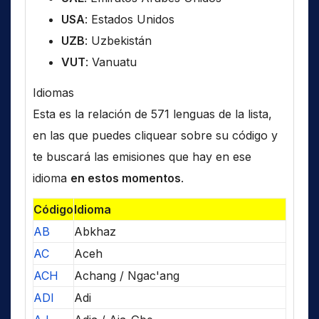
USA
: Estados Unidos
UZB
: Uzbekistán
VUT
: Vanuatu
Idiomas
Esta es la relación de 571 lenguas de la lista,
en las que puedes cliquear sobre su código y
te buscará las emisiones que hay en ese
idioma
en estos momentos
.
Código
Idioma
AB
Abkhaz
AC
Aceh
ACH
Achang / Ngac'ang
ADI
Adi