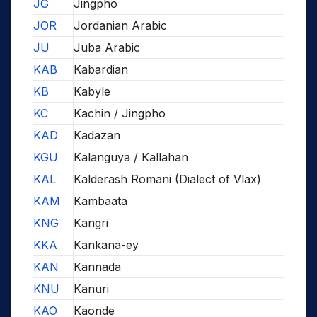
JG
Jingpho
JOR
Jordanian Arabic
JU
Juba Arabic
KAB
Kabardian
KB
Kabyle
KC
Kachin / Jingpho
KAD
Kadazan
KGU
Kalanguya / Kallahan
KAL
Kalderash Romani (Dialect of Vlax)
KAM
Kambaata
KNG
Kangri
KKA
Kankana-ey
KAN
Kannada
KNU
Kanuri
KAO
Kaonde