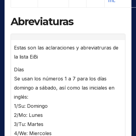
Int.
Abreviaturas
Estas son las aclaraciones y abreviatruras de
la lista EiBi
Días
Se usan los números 1 a 7 para los días
domingo a sábado, así como las iniciales en
inglés:
1/Su: Domingo
2/Mo: Lunes
3/Tu: Martes
4/We: Miercoles