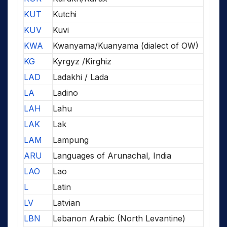
KUT
Kutchi
KUV
Kuvi
KWA
Kwanyama/Kuanyama (dialect of OW)
KG
Kyrgyz /Kirghiz
LAD
Ladakhi / Lada
LA
Ladino
LAH
Lahu
LAK
Lak
LAM
Lampung
ARU
Languages of Arunachal, India
LAO
Lao
L
Latin
LV
Latvian
LBN
Lebanon Arabic (North Levantine)