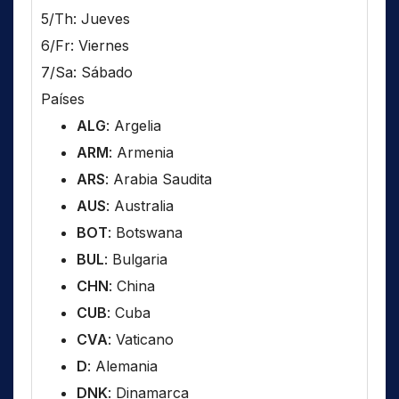
5/Th: Jueves
6/Fr: Viernes
7/Sa: Sábado
Países
ALG
: Argelia
ARM
: Armenia
ARS
: Arabia Saudita
AUS
: Australia
BOT
: Botswana
BUL
: Bulgaria
CHN
: China
CUB
: Cuba
CVA
: Vaticano
D
: Alemania
DNK
: Dinamarca