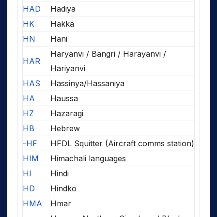
HAD
Hadiya
HK
Hakka
HN
Hani
Haryanvi / Bangri / Harayanvi /
HAR
Hariyanvi
HAS
Hassinya/Hassaniya
HA
Haussa
HZ
Hazaragi
HB
Hebrew
-HF
HFDL Squitter (Aircraft comms station)
HIM
Himachali languages
HI
Hindi
HD
Hindko
HMA
Hmar