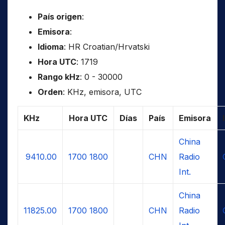
País origen
:
Emisora
:
Idioma
: HR Croatian/Hrvatski
Hora UTC
: 1719
Rango kHz
: 0 - 30000
Orden
: KHz, emisora, UTC
KHz
Hora UTC
Días
País
Emisora
China
9410.00
1700
1800
CHN
Radio
Int.
China
11825.00
1700
1800
CHN
Radio