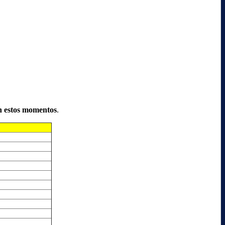
n estos momentos
.