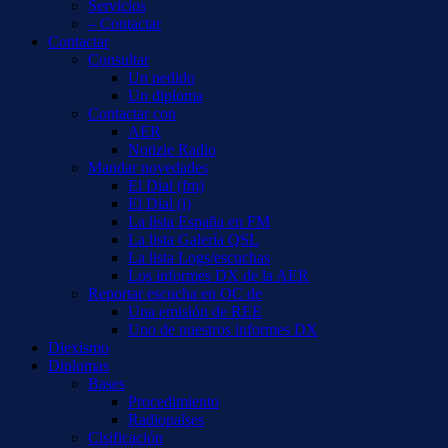
Servicios
– Contactar
Contactar
Consultar
Un pedido
Un diploma
Contactar con
AER
Notizie Radio
Mandar novedades
El Dial (fm)
El Dial (i)
La lista España en FM
La lista Galería QSL
La lista Logs/escuchas
Los informes DX de la AER
Reportar escucha en OC de
Una emisión de REE
Uno de nuestros informes DX
Diexismo
Diplomas
Bases
Procedimiento
Radiopaíses
Clsificación