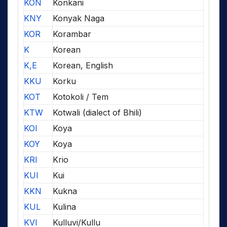
KON
Konkani
KNY
Konyak Naga
KOR
Korambar
K
Korean
K,E
Korean, English
KKU
Korku
KOT
Kotokoli / Tem
KTW
Kotwali (dialect of Bhili)
KOI
Koya
KOY
Koya
KRI
Krio
KUI
Kui
KKN
Kukna
KUL
Kulina
KVI
Kulluvi/Kullu