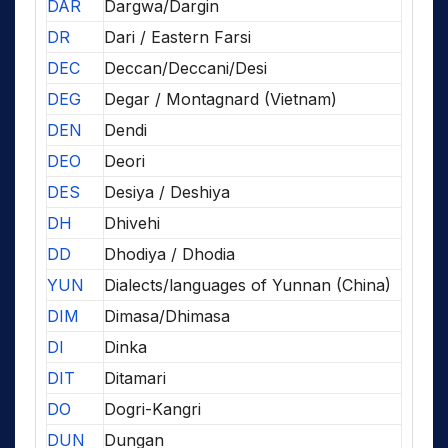
DAR
Dargwa/Dargin
DR
Dari / Eastern Farsi
DEC
Deccan/Deccani/Desi
DEG
Degar / Montagnard (Vietnam)
DEN
Dendi
DEO
Deori
DES
Desiya / Deshiya
DH
Dhivehi
DD
Dhodiya / Dhodia
YUN
Dialects/languages of Yunnan (China)
DIM
Dimasa/Dhimasa
DI
Dinka
DIT
Ditamari
DO
Dogri-Kangri
DUN
Dungan