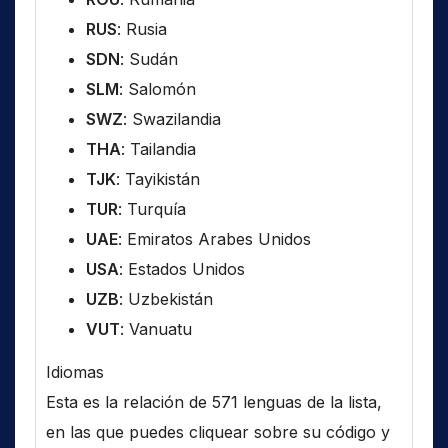
RUS
: Rusia
SDN
: Sudán
SLM
: Salomón
SWZ
: Swazilandia
THA
: Tailandia
TJK
: Tayikistán
TUR
: Turquía
UAE
: Emiratos Arabes Unidos
USA
: Estados Unidos
UZB
: Uzbekistán
VUT
: Vanuatu
Idiomas
Esta es la relación de 571 lenguas de la lista,
en las que puedes cliquear sobre su código y