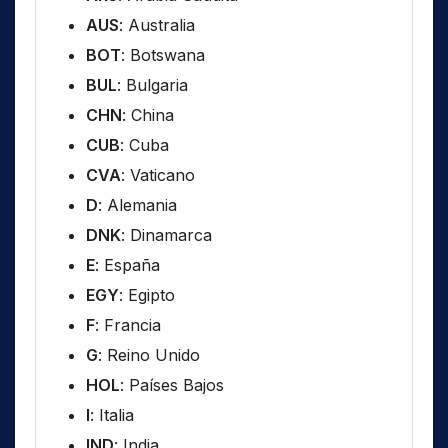
AUS
: Australia
BOT
: Botswana
BUL
: Bulgaria
CHN
: China
CUB
: Cuba
CVA
: Vaticano
D
: Alemania
DNK
: Dinamarca
E
: España
EGY
: Egipto
F
: Francia
G
: Reino Unido
HOL
: Países Bajos
I
: Italia
IND
: India