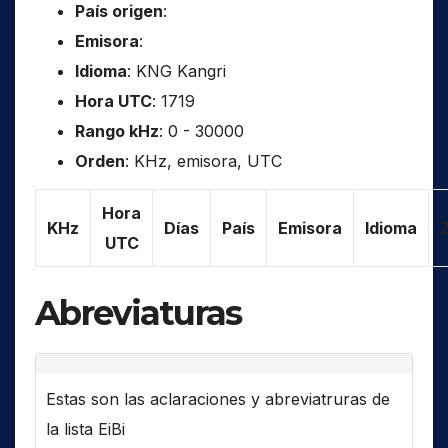
País origen
:
Emisora
:
Idioma
: KNG Kangri
Hora UTC
: 1719
Rango kHz
: 0 - 30000
Orden
: KHz, emisora, UTC
Hora
KHz
Días
País
Emisora
Idioma
UTC
Abreviaturas
Estas son las aclaraciones y abreviatruras de
la lista EiBi