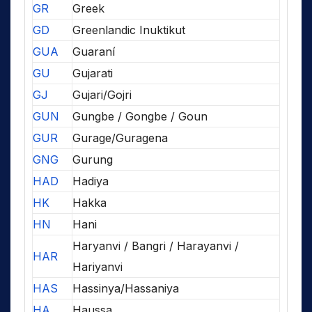
GR
Greek
GD
Greenlandic Inuktikut
GUA
Guaraní
GU
Gujarati
GJ
Gujari/Gojri
GUN
Gungbe / Gongbe / Goun
GUR
Gurage/Guragena
GNG
Gurung
HAD
Hadiya
HK
Hakka
HN
Hani
Haryanvi / Bangri / Harayanvi /
HAR
Hariyanvi
HAS
Hassinya/Hassaniya
HA
Haussa