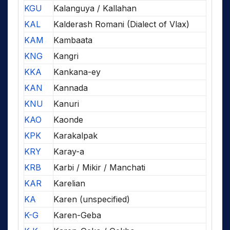
KGU
Kalanguya / Kallahan
KAL
Kalderash Romani (Dialect of Vlax)
KAM
Kambaata
KNG
Kangri
KKA
Kankana-ey
KAN
Kannada
KNU
Kanuri
KAO
Kaonde
KPK
Karakalpak
KRY
Karay-a
KRB
Karbi / Mikir / Manchati
KAR
Karelian
KA
Karen (unspecified)
K-G
Karen-Geba