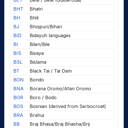
BHT
Bhatri
BH
Bhili
BJ
Bhojpuri/Bihari
BID
Bidayuh languages
BI
Bilen/Bile
BIS
Bisaya
BSL
Bislama
BT
Black Tai / Tai Dam
BON
Bondo
BNA
Borana Oromo/Afan Oromo
BOR
Boro / Bodo
BOS
Bosnian (derived from Serbocroat)
BRA
Brahui
BB
Braj Bhasa/Braj Bhasha/Brij