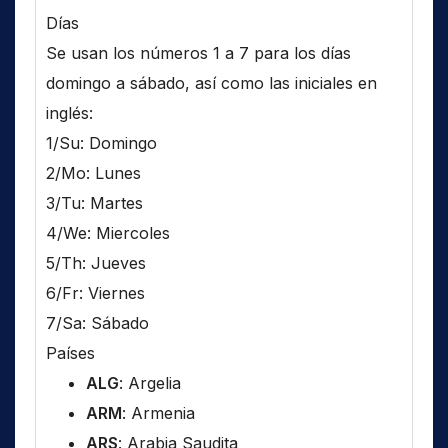
Días
Se usan los números 1 a 7 para los días
domingo a sábado, así como las iniciales en
inglés:
1/Su: Domingo
2/Mo: Lunes
3/Tu: Martes
4/We: Miercoles
5/Th: Jueves
6/Fr: Viernes
7/Sa: Sábado
Países
ALG
: Argelia
ARM
: Armenia
ARS
: Arabia Saudita