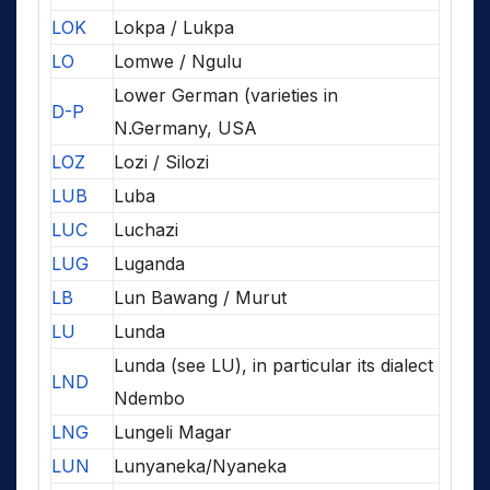
LOK
Lokpa / Lukpa
LO
Lomwe / Ngulu
Lower German (varieties in
D-P
N.Germany, USA
LOZ
Lozi / Silozi
LUB
Luba
LUC
Luchazi
LUG
Luganda
LB
Lun Bawang / Murut
LU
Lunda
Lunda (see LU), in particular its dialect
LND
Ndembo
LNG
Lungeli Magar
LUN
Lunyaneka/Nyaneka