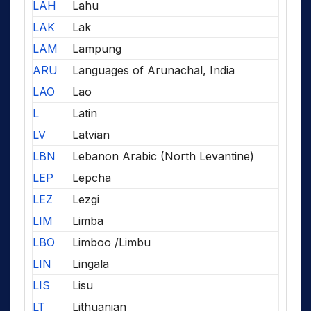
LAH
Lahu
LAK
Lak
LAM
Lampung
ARU
Languages of Arunachal, India
LAO
Lao
L
Latin
LV
Latvian
LBN
Lebanon Arabic (North Levantine)
LEP
Lepcha
LEZ
Lezgi
LIM
Limba
LBO
Limboo /Limbu
LIN
Lingala
LIS
Lisu
LT
Lithuanian