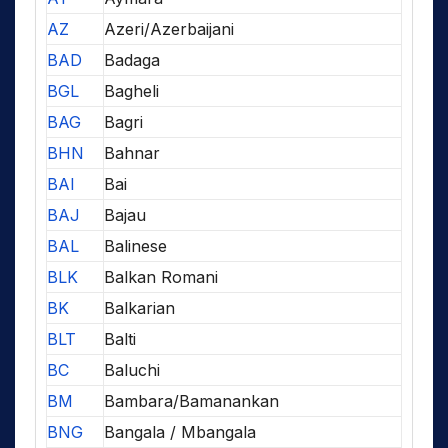
AZ
Azeri/Azerbaijani
BAD
Badaga
BGL
Bagheli
BAG
Bagri
BHN
Bahnar
BAI
Bai
BAJ
Bajau
BAL
Balinese
BLK
Balkan Romani
BK
Balkarian
BLT
Balti
BC
Baluchi
BM
Bambara/Bamanankan
BNG
Bangala / Mbangala