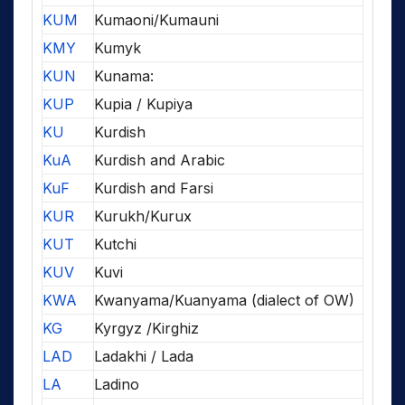
KUM
Kumaoni/Kumauni
KMY
Kumyk
KUN
Kunama:
KUP
Kupia / Kupiya
KU
Kurdish
KuA
Kurdish and Arabic
KuF
Kurdish and Farsi
KUR
Kurukh/Kurux
KUT
Kutchi
KUV
Kuvi
KWA
Kwanyama/Kuanyama (dialect of OW)
KG
Kyrgyz /Kirghiz
LAD
Ladakhi / Lada
LA
Ladino