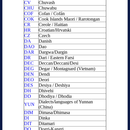
CV
Chuvash
CHU
Chuwabu
COF
Cofan / Cofán
COK
Cook Islands Maori / Rarotongan
CR
Creole / Haitian
HR
Croatian/Hrvatski
CZ
Czech
DA
Danish
DAO
Dao
DAR
Dargwa/Dargin
DR
Dari / Eastern Farsi
DEC
Deccan/Deccani/Desi
DEG
Degar / Montagnard (Vietnam)
DEN
Dendi
DEO
Deori
DES
Desiya / Deshiya
DH
Dhivehi
DD
Dhodiya / Dhodia
Dialects/languages of Yunnan
YUN
(China)
DIM
Dimasa/Dhimasa
DI
Dinka
DIT
Ditamari
DO
Dogri-Kangri