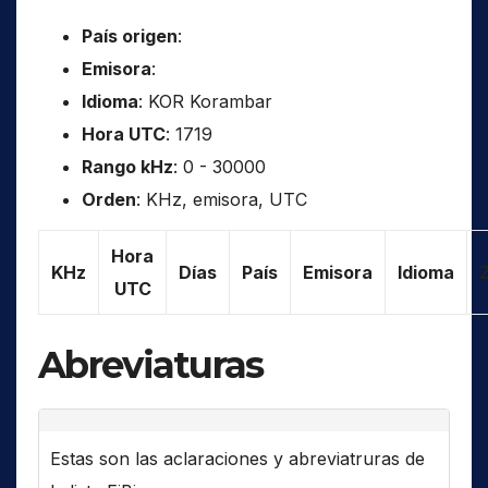
País origen
:
Emisora
:
Idioma
: KOR Korambar
Hora UTC
: 1719
Rango kHz
: 0 - 30000
Orden
: KHz, emisora, UTC
Hora
KHz
Días
País
Emisora
Idioma
UTC
Abreviaturas
Estas son las aclaraciones y abreviatruras de