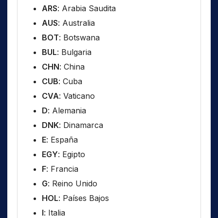
ARS
: Arabia Saudita
AUS
: Australia
BOT
: Botswana
BUL
: Bulgaria
CHN
: China
CUB
: Cuba
CVA
: Vaticano
D
: Alemania
DNK
: Dinamarca
E
: España
EGY
: Egipto
F
: Francia
G
: Reino Unido
HOL
: Países Bajos
I
: Italia