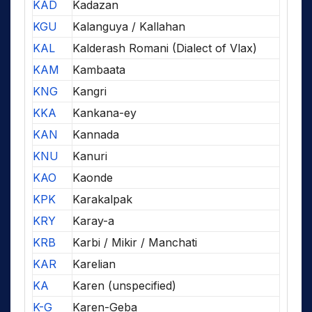
KAD
Kadazan
KGU
Kalanguya / Kallahan
KAL
Kalderash Romani (Dialect of Vlax)
KAM
Kambaata
KNG
Kangri
KKA
Kankana-ey
KAN
Kannada
KNU
Kanuri
KAO
Kaonde
KPK
Karakalpak
KRY
Karay-a
KRB
Karbi / Mikir / Manchati
KAR
Karelian
KA
Karen (unspecified)
K-G
Karen-Geba