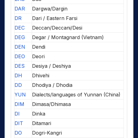
DAR
Dargwa/Dargin
DR
Dari / Eastern Farsi
DEC
Deccan/Deccani/Desi
DEG
Degar / Montagnard (Vietnam)
DEN
Dendi
DEO
Deori
DES
Desiya / Deshiya
DH
Dhivehi
DD
Dhodiya / Dhodia
YUN
Dialects/languages of Yunnan (China)
DIM
Dimasa/Dhimasa
DI
Dinka
DIT
Ditamari
DO
Dogri-Kangri