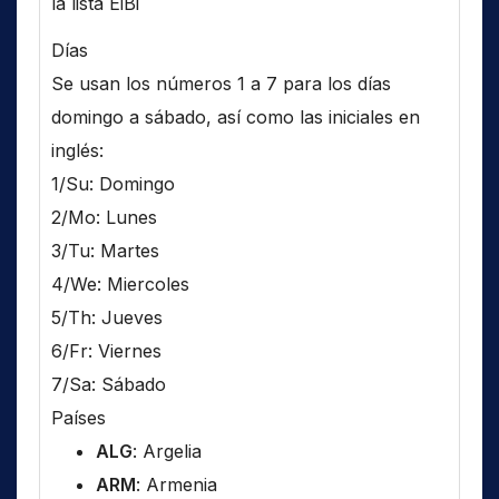
la lista EiBi
Días
Se usan los números 1 a 7 para los días
domingo a sábado, así como las iniciales en
inglés:
1/Su: Domingo
2/Mo: Lunes
3/Tu: Martes
4/We: Miercoles
5/Th: Jueves
6/Fr: Viernes
7/Sa: Sábado
Países
ALG
: Argelia
ARM
: Armenia