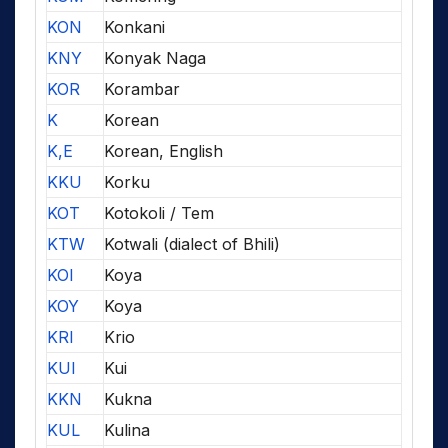
KON
Konkani
KNY
Konyak Naga
KOR
Korambar
K
Korean
K,E
Korean, English
KKU
Korku
KOT
Kotokoli / Tem
KTW
Kotwali (dialect of Bhili)
KOI
Koya
KOY
Koya
KRI
Krio
KUI
Kui
KKN
Kukna
KUL
Kulina