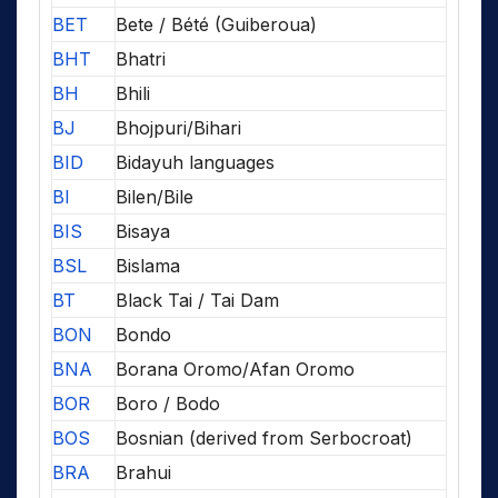
BET
Bete / Bété (Guiberoua)
BHT
Bhatri
BH
Bhili
BJ
Bhojpuri/Bihari
BID
Bidayuh languages
BI
Bilen/Bile
BIS
Bisaya
BSL
Bislama
BT
Black Tai / Tai Dam
BON
Bondo
BNA
Borana Oromo/Afan Oromo
BOR
Boro / Bodo
BOS
Bosnian (derived from Serbocroat)
BRA
Brahui