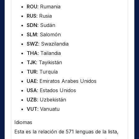
ROU
: Rumania
RUS
: Rusia
SDN
: Sudán
SLM
: Salomón
SWZ
: Swazilandia
THA
: Tailandia
TJK
: Tayikistán
TUR
: Turquía
UAE
: Emiratos Arabes Unidos
USA
: Estados Unidos
UZB
: Uzbekistán
VUT
: Vanuatu
Idiomas
Esta es la relación de 571 lenguas de la lista,