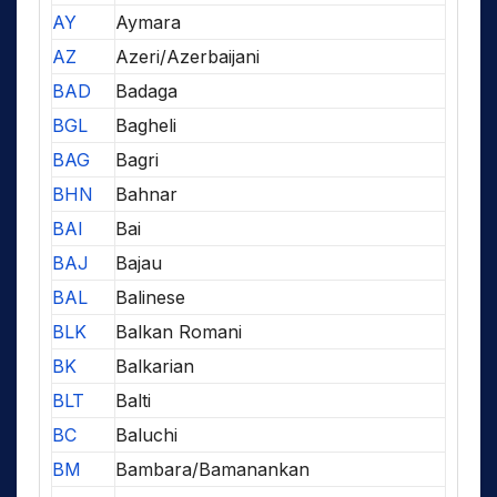
AY
Aymara
AZ
Azeri/Azerbaijani
BAD
Badaga
BGL
Bagheli
BAG
Bagri
BHN
Bahnar
BAI
Bai
BAJ
Bajau
BAL
Balinese
BLK
Balkan Romani
BK
Balkarian
BLT
Balti
BC
Baluchi
BM
Bambara/Bamanankan