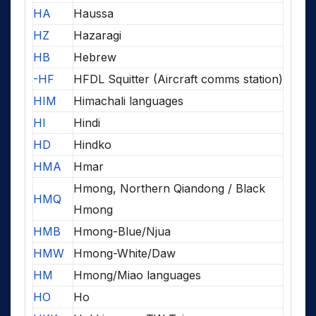
HA
Haussa
HZ
Hazaragi
HB
Hebrew
-HF
HFDL Squitter (Aircraft comms station)
HIM
Himachali languages
HI
Hindi
HD
Hindko
HMA
Hmar
Hmong, Northern Qiandong / Black
HMQ
Hmong
HMB
Hmong-Blue/Njua
HMW
Hmong-White/Daw
HM
Hmong/Miao languages
HO
Ho