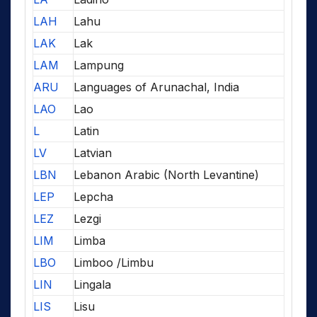
LAH
Lahu
LAK
Lak
LAM
Lampung
ARU
Languages of Arunachal, India
LAO
Lao
L
Latin
LV
Latvian
LBN
Lebanon Arabic (North Levantine)
LEP
Lepcha
LEZ
Lezgi
LIM
Limba
LBO
Limboo /Limbu
LIN
Lingala
LIS
Lisu