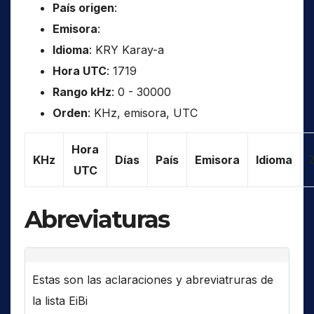
País origen
:
Emisora
:
Idioma
: KRY Karay-a
Hora UTC
: 1719
Rango kHz
: 0 - 30000
Orden
: KHz, emisora, UTC
Hora
KHz
Días
País
Emisora
Idioma
UTC
Abreviaturas
Estas son las aclaraciones y abreviatruras de
la lista EiBi