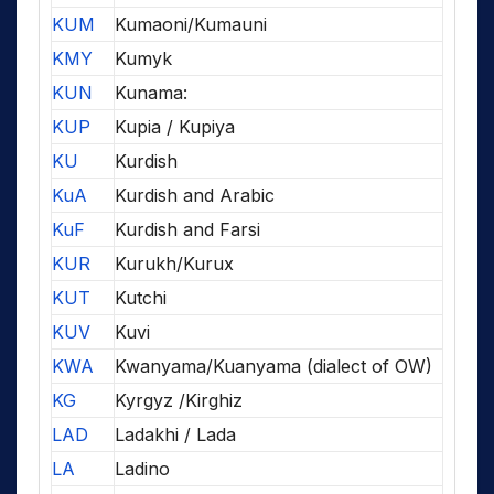
KUM
Kumaoni/Kumauni
KMY
Kumyk
KUN
Kunama:
KUP
Kupia / Kupiya
KU
Kurdish
KuA
Kurdish and Arabic
KuF
Kurdish and Farsi
KUR
Kurukh/Kurux
KUT
Kutchi
KUV
Kuvi
KWA
Kwanyama/Kuanyama (dialect of OW)
KG
Kyrgyz /Kirghiz
LAD
Ladakhi / Lada
LA
Ladino