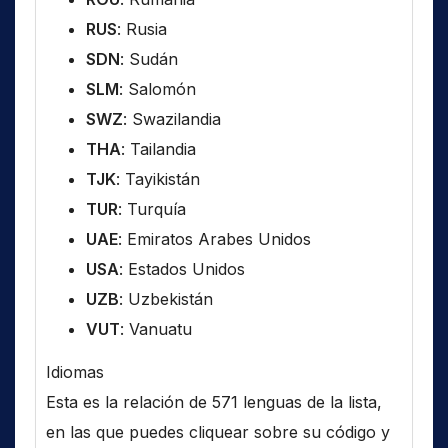
RUS
: Rusia
SDN
: Sudán
SLM
: Salomón
SWZ
: Swazilandia
THA
: Tailandia
TJK
: Tayikistán
TUR
: Turquía
UAE
: Emiratos Arabes Unidos
USA
: Estados Unidos
UZB
: Uzbekistán
VUT
: Vanuatu
Idiomas
Esta es la relación de 571 lenguas de la lista,
en las que puedes cliquear sobre su código y