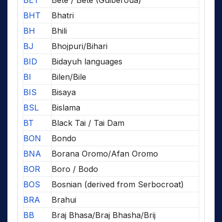
BHT
Bhatri
BH
Bhili
BJ
Bhojpuri/Bihari
BID
Bidayuh languages
BI
Bilen/Bile
BIS
Bisaya
BSL
Bislama
BT
Black Tai / Tai Dam
BON
Bondo
BNA
Borana Oromo/Afan Oromo
BOR
Boro / Bodo
BOS
Bosnian (derived from Serbocroat)
BRA
Brahui
BB
Braj Bhasa/Braj Bhasha/Brij