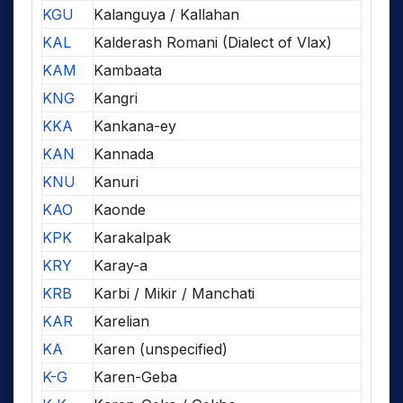
KGU
Kalanguya / Kallahan
KAL
Kalderash Romani (Dialect of Vlax)
KAM
Kambaata
KNG
Kangri
KKA
Kankana-ey
KAN
Kannada
KNU
Kanuri
KAO
Kaonde
KPK
Karakalpak
KRY
Karay-a
KRB
Karbi / Mikir / Manchati
KAR
Karelian
KA
Karen (unspecified)
K-G
Karen-Geba