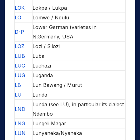
LOK
Lokpa / Lukpa
LO
Lomwe / Ngulu
Lower German (varieties in
D-P
N.Germany, USA
LOZ
Lozi / Silozi
LUB
Luba
LUC
Luchazi
LUG
Luganda
LB
Lun Bawang / Murut
LU
Lunda
Lunda (see LU), in particular its dialect
LND
Ndembo
LNG
Lungeli Magar
LUN
Lunyaneka/Nyaneka