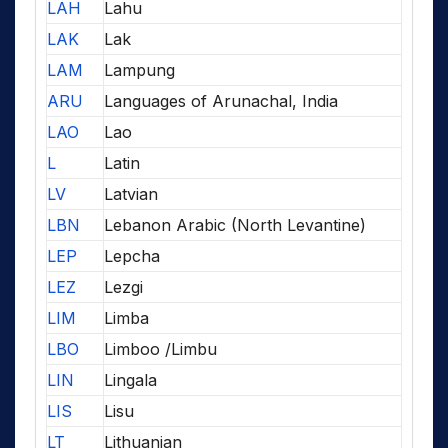
LAH
Lahu
LAK
Lak
LAM
Lampung
ARU
Languages of Arunachal, India
LAO
Lao
L
Latin
LV
Latvian
LBN
Lebanon Arabic (North Levantine)
LEP
Lepcha
LEZ
Lezgi
LIM
Limba
LBO
Limboo /Limbu
LIN
Lingala
LIS
Lisu
LT
Lithuanian