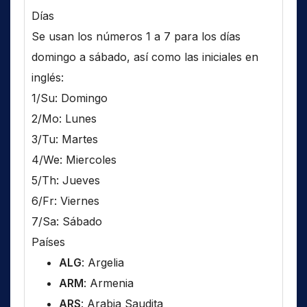
Días
Se usan los números 1 a 7 para los días
domingo a sábado, así como las iniciales en
inglés:
1/Su: Domingo
2/Mo: Lunes
3/Tu: Martes
4/We: Miercoles
5/Th: Jueves
6/Fr: Viernes
7/Sa: Sábado
Países
ALG
: Argelia
ARM
: Armenia
ARS
: Arabia Saudita