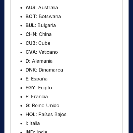
AUS
: Australia
BOT
: Botswana
BUL
: Bulgaria
CHN
: China
CUB
: Cuba
CVA
: Vaticano
D
: Alemania
DNK
: Dinamarca
E
: España
EGY
: Egipto
F
: Francia
G
: Reino Unido
HOL
: Países Bajos
I
: Italia
IND
: India