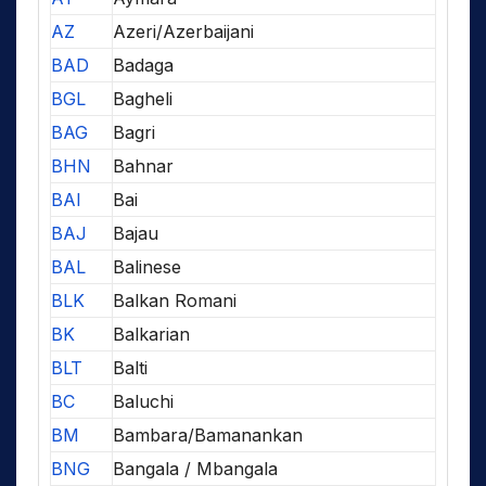
AZ
Azeri/Azerbaijani
BAD
Badaga
BGL
Bagheli
BAG
Bagri
BHN
Bahnar
BAI
Bai
BAJ
Bajau
BAL
Balinese
BLK
Balkan Romani
BK
Balkarian
BLT
Balti
BC
Baluchi
BM
Bambara/Bamanankan
BNG
Bangala / Mbangala