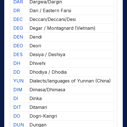
DAR
Dargwa/Dargin
DR
Dari / Eastern Farsi
DEC
Deccan/Deccani/Desi
DEG
Degar / Montagnard (Vietnam)
DEN
Dendi
DEO
Deori
DES
Desiya / Deshiya
DH
Dhivehi
DD
Dhodiya / Dhodia
YUN
Dialects/languages of Yunnan (China)
DIM
Dimasa/Dhimasa
DI
Dinka
DIT
Ditamari
DO
Dogri-Kangri
DUN
Dungan