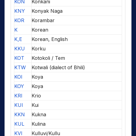
KON
Konkani
KNY
Konyak Naga
KOR
Korambar
K
Korean
K,E
Korean, English
KKU
Korku
KOT
Kotokoli / Tem
KTW
Kotwali (dialect of Bhili)
KOI
Koya
KOY
Koya
KRI
Krio
KUI
Kui
KKN
Kukna
KUL
Kulina
KVI
Kulluvi/Kullu