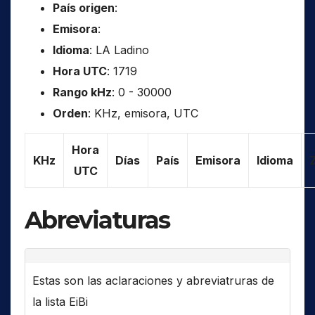
País origen
:
Emisora
:
Idioma
: LA Ladino
Hora UTC
: 1719
Rango kHz
: 0 - 30000
Orden
: KHz, emisora, UTC
Hora
KHz
Días
País
Emisora
Idioma
UTC
Abreviaturas
Estas son las aclaraciones y abreviatruras de
la lista EiBi