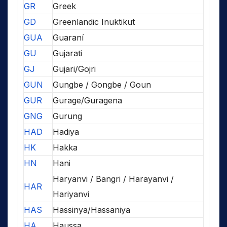
GR
Greek
GD
Greenlandic Inuktikut
GUA
Guaraní
GU
Gujarati
GJ
Gujari/Gojri
GUN
Gungbe / Gongbe / Goun
GUR
Gurage/Guragena
GNG
Gurung
HAD
Hadiya
HK
Hakka
HN
Hani
Haryanvi / Bangri / Harayanvi /
HAR
Hariyanvi
HAS
Hassinya/Hassaniya
HA
Haussa