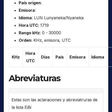
País origen
:
Emisora
:
Idioma
: LUN Lunyaneka/Nyaneka
Hora UTC
: 1719
Rango kHz
: 0 - 30000
Orden
: KHz, emisora, UTC
Hora
KHz
Días
País
Emisora
Idioma
UTC
Abreviaturas
Estas son las aclaraciones y abreviatruras de
la lista EiBi