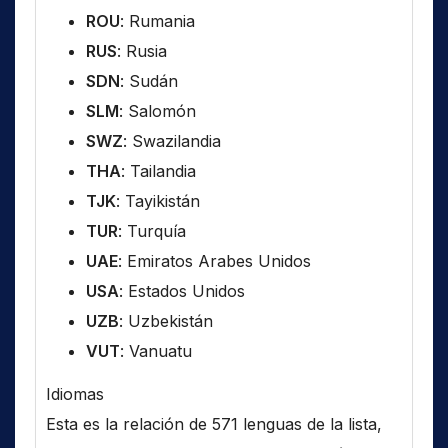
ROU
: Rumania
RUS
: Rusia
SDN
: Sudán
SLM
: Salomón
SWZ
: Swazilandia
THA
: Tailandia
TJK
: Tayikistán
TUR
: Turquía
UAE
: Emiratos Arabes Unidos
USA
: Estados Unidos
UZB
: Uzbekistán
VUT
: Vanuatu
Idiomas
Esta es la relación de 571 lenguas de la lista,