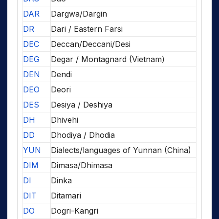
DAR
Dargwa/Dargin
DR
Dari / Eastern Farsi
DEC
Deccan/Deccani/Desi
DEG
Degar / Montagnard (Vietnam)
DEN
Dendi
DEO
Deori
DES
Desiya / Deshiya
DH
Dhivehi
DD
Dhodiya / Dhodia
YUN
Dialects/languages of Yunnan (China)
DIM
Dimasa/Dhimasa
DI
Dinka
DIT
Ditamari
DO
Dogri-Kangri