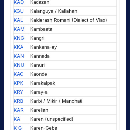
KAD
Kadazan
KGU
Kalanguya / Kallahan
KAL
Kalderash Romani (Dialect of Vlax)
KAM
Kambaata
KNG
Kangri
KKA
Kankana-ey
KAN
Kannada
KNU
Kanuri
KAO
Kaonde
KPK
Karakalpak
KRY
Karay-a
KRB
Karbi / Mikir / Manchati
KAR
Karelian
KA
Karen (unspecified)
K-G
Karen-Geba