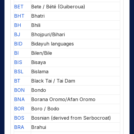
BET
Bete / Bété (Guiberoua)
BHT
Bhatri
BH
Bhili
BJ
Bhojpuri/Bihari
BID
Bidayuh languages
BI
Bilen/Bile
BIS
Bisaya
BSL
Bislama
BT
Black Tai / Tai Dam
BON
Bondo
BNA
Borana Oromo/Afan Oromo
BOR
Boro / Bodo
BOS
Bosnian (derived from Serbocroat)
BRA
Brahui