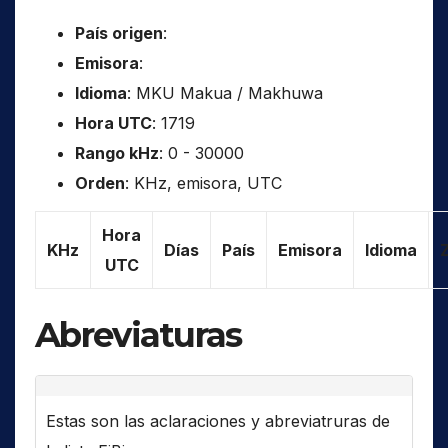
País origen
:
Emisora
:
Idioma
: MKU Makua / Makhuwa
Hora UTC
: 1719
Rango kHz
: 0 - 30000
Orden
: KHz, emisora, UTC
Hora
KHz
Días
País
Emisora
Idioma
UTC
Abreviaturas
Estas son las aclaraciones y abreviatruras de