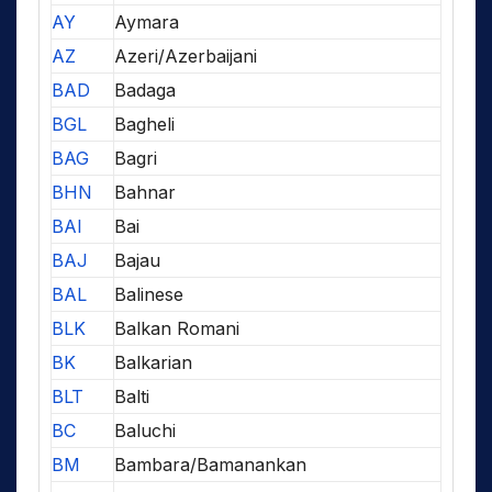
AY
Aymara
AZ
Azeri/Azerbaijani
BAD
Badaga
BGL
Bagheli
BAG
Bagri
BHN
Bahnar
BAI
Bai
BAJ
Bajau
BAL
Balinese
BLK
Balkan Romani
BK
Balkarian
BLT
Balti
BC
Baluchi
BM
Bambara/Bamanankan