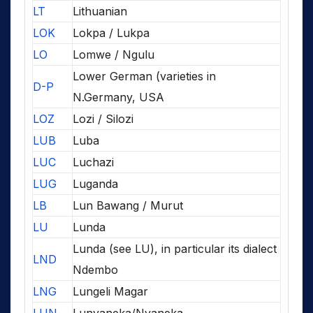
LT
Lithuanian
LOK
Lokpa / Lukpa
LO
Lomwe / Ngulu
Lower German (varieties in
D-P
N.Germany, USA
LOZ
Lozi / Silozi
LUB
Luba
LUC
Luchazi
LUG
Luganda
LB
Lun Bawang / Murut
LU
Lunda
Lunda (see LU), in particular its dialect
LND
Ndembo
LNG
Lungeli Magar