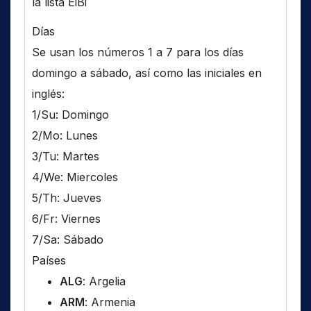
la lista EiBi
Días
Se usan los números 1 a 7 para los días
domingo a sábado, así como las iniciales en
inglés:
1/Su: Domingo
2/Mo: Lunes
3/Tu: Martes
4/We: Miercoles
5/Th: Jueves
6/Fr: Viernes
7/Sa: Sábado
Países
ALG
: Argelia
ARM
: Armenia