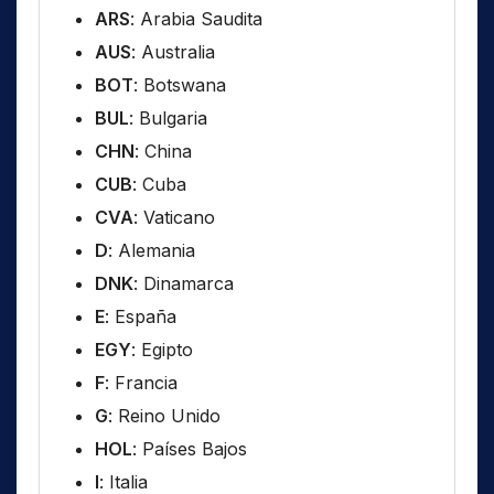
ARS
: Arabia Saudita
AUS
: Australia
BOT
: Botswana
BUL
: Bulgaria
CHN
: China
CUB
: Cuba
CVA
: Vaticano
D
: Alemania
DNK
: Dinamarca
E
: España
EGY
: Egipto
F
: Francia
G
: Reino Unido
HOL
: Países Bajos
I
: Italia