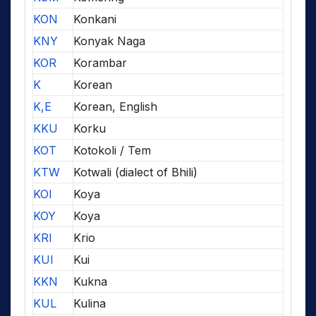
KON
Konkani
KNY
Konyak Naga
KOR
Korambar
K
Korean
K,E
Korean, English
KKU
Korku
KOT
Kotokoli / Tem
KTW
Kotwali (dialect of Bhili)
KOI
Koya
KOY
Koya
KRI
Krio
KUI
Kui
KKN
Kukna
KUL
Kulina