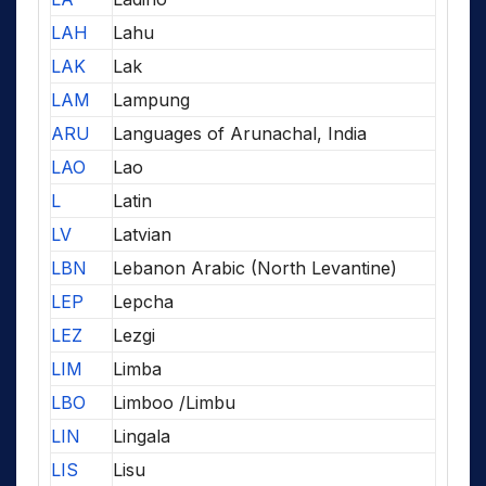
LAH
Lahu
LAK
Lak
LAM
Lampung
ARU
Languages of Arunachal, India
LAO
Lao
L
Latin
LV
Latvian
LBN
Lebanon Arabic (North Levantine)
LEP
Lepcha
LEZ
Lezgi
LIM
Limba
LBO
Limboo /Limbu
LIN
Lingala
LIS
Lisu