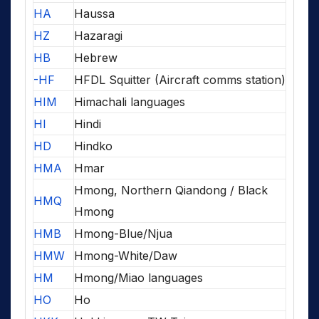
HA
Haussa
HZ
Hazaragi
HB
Hebrew
-HF
HFDL Squitter (Aircraft comms station)
HIM
Himachali languages
HI
Hindi
HD
Hindko
HMA
Hmar
Hmong, Northern Qiandong / Black
HMQ
Hmong
HMB
Hmong-Blue/Njua
HMW
Hmong-White/Daw
HM
Hmong/Miao languages
HO
Ho