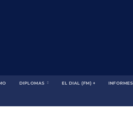
SMO
DIPLOMAS
EL DIAL (FM) +
INFORMES