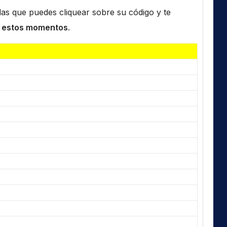
n las que puedes cliquear sobre su código y te
 estos momentos
.