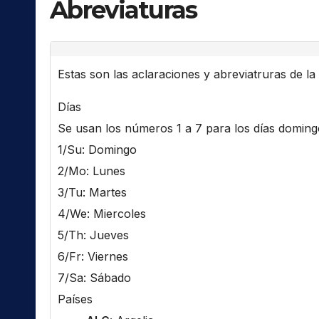
Abreviaturas
Estas son las aclaraciones y abreviatruras de la l
Días
Se usan los números 1 a 7 para los días domingo 
1/Su: Domingo
2/Mo: Lunes
3/Tu: Martes
4/We: Miercoles
5/Th: Jueves
6/Fr: Viernes
7/Sa: Sábado
Países