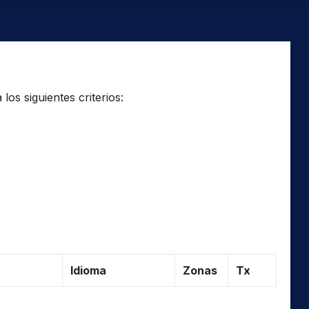
os siguientes criterios:
Idioma
Zonas
Tx