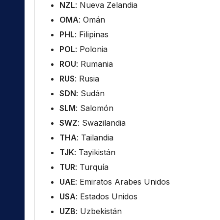
NZL
: Nueva Zelandia
OMA
: Omán
PHL
: Filipinas
POL
: Polonia
ROU
: Rumania
RUS
: Rusia
SDN
: Sudán
SLM
: Salomón
SWZ
: Swazilandia
THA
: Tailandia
TJK
: Tayikistán
TUR
: Turquía
UAE
: Emiratos Arabes Unidos
USA
: Estados Unidos
UZB
: Uzbekistán