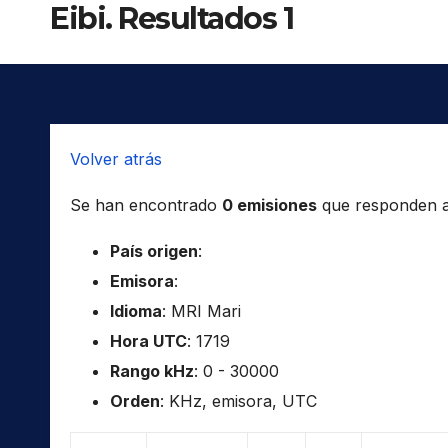
Eibi. Resultados 1
Volver atrás
Se han encontrado
0 emisiones
que responden a l
País origen
:
Emisora
:
Idioma
: MRI Mari
Hora UTC
: 1719
Rango kHz
: 0 - 30000
Orden
: KHz, emisora, UTC