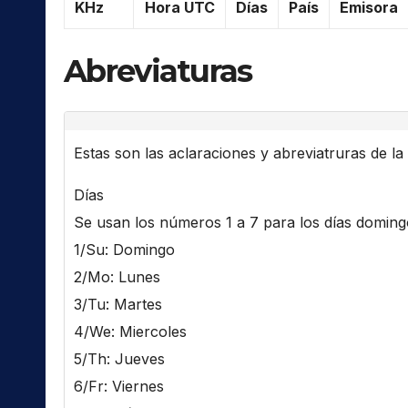
KHz
Hora UTC
Días
País
Emisora
Abreviaturas
Estas son las aclaraciones y abreviatruras de la l
Días
Se usan los números 1 a 7 para los días domingo 
1/Su: Domingo
2/Mo: Lunes
3/Tu: Martes
4/We: Miercoles
5/Th: Jueves
6/Fr: Viernes