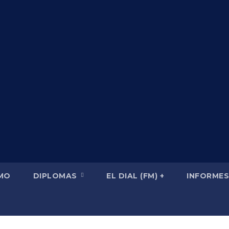
SMO
DIPLOMAS
EL DIAL (FM) +
INFORMES