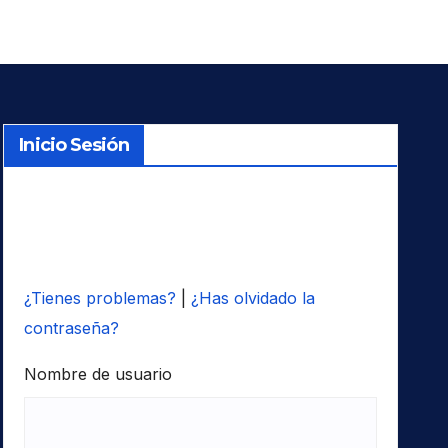
Inicio Sesión
¿Tienes problemas?
|
¿Has olvidado la
contraseña?
Nombre de usuario