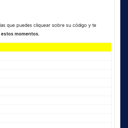
n las que puedes cliquear sobre su código y te
 estos momentos
.