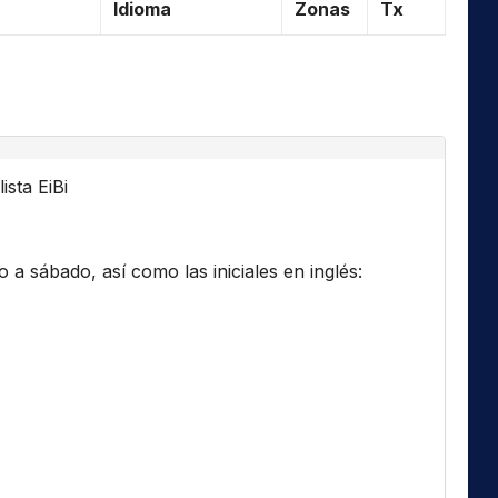
Idioma
Zonas
Tx
ista EiBi
a sábado, así como las iniciales en inglés: