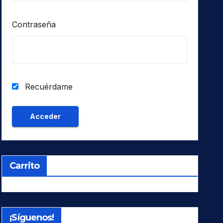
Contraseña
Recuérdame
Carrito
¡Síguenos!