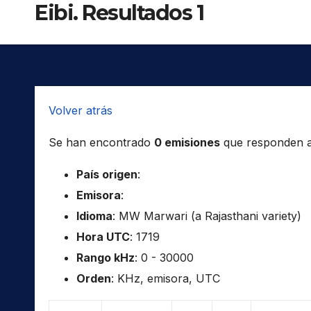
Eibi. Resultados 1
Volver atrás
Se han encontrado
0 emisiones
que responden a l
País origen
:
Emisora
:
Idioma
: MW Marwari (a Rajasthani variety)
Hora UTC
: 1719
Rango kHz
: 0 - 30000
Orden
: KHz, emisora, UTC