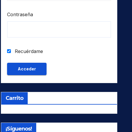
Contraseña
Recuérdame
Carrito
¡Síguenos!