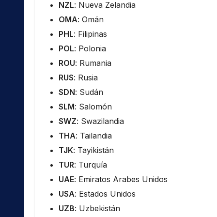
NZL
: Nueva Zelandia
OMA
: Omán
PHL
: Filipinas
POL
: Polonia
ROU
: Rumania
RUS
: Rusia
SDN
: Sudán
SLM
: Salomón
SWZ
: Swazilandia
THA
: Tailandia
TJK
: Tayikistán
TUR
: Turquía
UAE
: Emiratos Arabes Unidos
USA
: Estados Unidos
UZB
: Uzbekistán