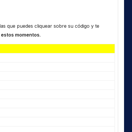
n las que puedes cliquear sobre su código y te
 estos momentos
.