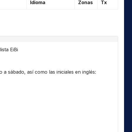
Idioma
Zonas
Tx
ista EiBi
a sábado, así como las iniciales en inglés: