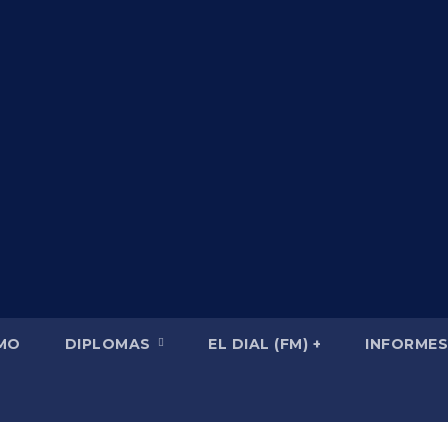
SMO
DIPLOMAS
EL DIAL (FM) +
INFORMES