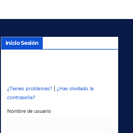
Inicio Sesión
¿Tienes problemas?
|
¿Has olvidado la
contraseña?
Nombre de usuario