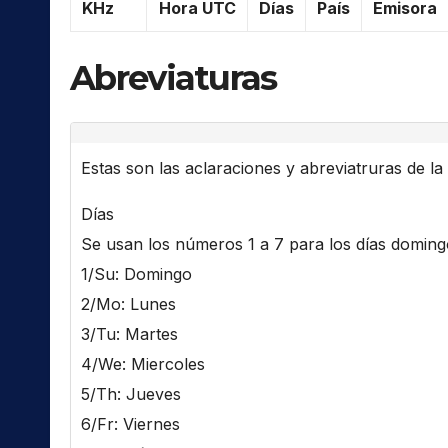
KHz
Hora UTC
Días
País
Emisora
Abreviaturas
Estas son las aclaraciones y abreviatruras de la l
Días
Se usan los números 1 a 7 para los días domingo 
1/Su: Domingo
2/Mo: Lunes
3/Tu: Martes
4/We: Miercoles
5/Th: Jueves
6/Fr: Viernes