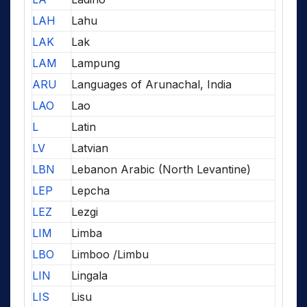
LAH
Lahu
LAK
Lak
LAM
Lampung
ARU
Languages of Arunachal, India
LAO
Lao
L
Latin
LV
Latvian
LBN
Lebanon Arabic (North Levantine)
LEP
Lepcha
LEZ
Lezgi
LIM
Limba
LBO
Limboo /Limbu
LIN
Lingala
LIS
Lisu