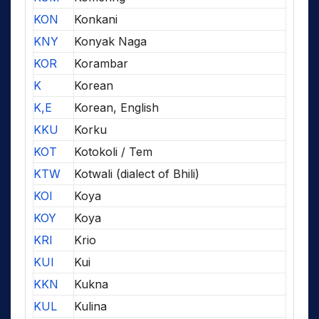
KON
Konkani
KNY
Konyak Naga
KOR
Korambar
K
Korean
K,E
Korean, English
KKU
Korku
KOT
Kotokoli / Tem
KTW
Kotwali (dialect of Bhili)
KOI
Koya
KOY
Koya
KRI
Krio
KUI
Kui
KKN
Kukna
KUL
Kulina