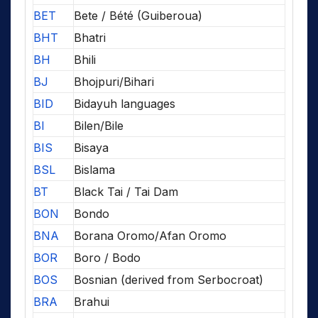
BET
Bete / Bété (Guiberoua)
BHT
Bhatri
BH
Bhili
BJ
Bhojpuri/Bihari
BID
Bidayuh languages
BI
Bilen/Bile
BIS
Bisaya
BSL
Bislama
BT
Black Tai / Tai Dam
BON
Bondo
BNA
Borana Oromo/Afan Oromo
BOR
Boro / Bodo
BOS
Bosnian (derived from Serbocroat)
BRA
Brahui