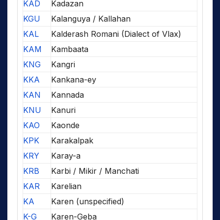
KAD
Kadazan
KGU
Kalanguya / Kallahan
KAL
Kalderash Romani (Dialect of Vlax)
KAM
Kambaata
KNG
Kangri
KKA
Kankana-ey
KAN
Kannada
KNU
Kanuri
KAO
Kaonde
KPK
Karakalpak
KRY
Karay-a
KRB
Karbi / Mikir / Manchati
KAR
Karelian
KA
Karen (unspecified)
K-G
Karen-Geba