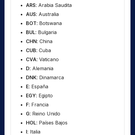
ARS
: Arabia Saudita
AUS
: Australia
BOT
: Botswana
BUL
: Bulgaria
CHN
: China
CUB
: Cuba
CVA
: Vaticano
D
: Alemania
DNK
: Dinamarca
E
: España
EGY
: Egipto
F
: Francia
G
: Reino Unido
HOL
: Países Bajos
I
: Italia