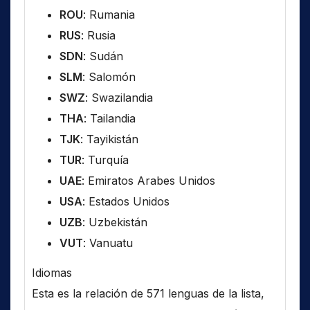
ROU
: Rumania
RUS
: Rusia
SDN
: Sudán
SLM
: Salomón
SWZ
: Swazilandia
THA
: Tailandia
TJK
: Tayikistán
TUR
: Turquía
UAE
: Emiratos Arabes Unidos
USA
: Estados Unidos
UZB
: Uzbekistán
VUT
: Vanuatu
Idiomas
Esta es la relación de 571 lenguas de la lista,