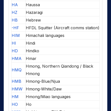
HA
Haussa
HZ
Hazaragi
HB
Hebrew
-HF
HFDL Squitter (Aircraft comms station)
HIM
Himachali languages
HI
Hindi
HD
Hindko
HMA
Hmar
Hmong, Northern Qiandong / Black
HMQ
Hmong
HMB
Hmong-Blue/Njua
HMW
Hmong-White/Daw
HM
Hmong/Miao languages
HO
Ho