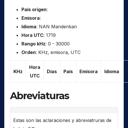
País origen
:
Emisora
:
Idioma
: NAN Mandenkan
Hora UTC
: 1719
Rango kHz
: 0 - 30000
Orden
: KHz, emisora, UTC
Hora
KHz
Días
País
Emisora
Idioma
UTC
Abreviaturas
Estas son las aclaraciones y abreviatruras de