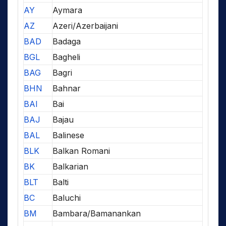
AY
Aymara
AZ
Azeri/Azerbaijani
BAD
Badaga
BGL
Bagheli
BAG
Bagri
BHN
Bahnar
BAI
Bai
BAJ
Bajau
BAL
Balinese
BLK
Balkan Romani
BK
Balkarian
BLT
Balti
BC
Baluchi
BM
Bambara/Bamanankan