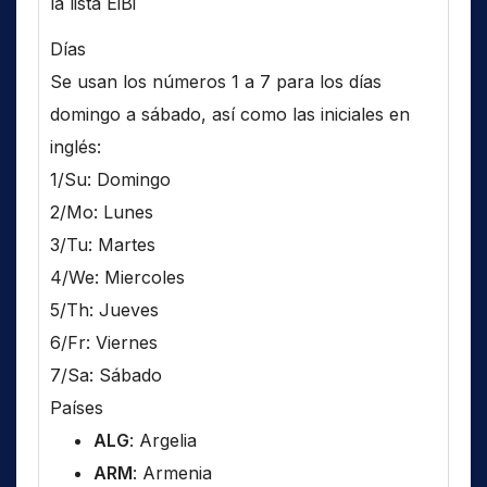
la lista EiBi
Días
Se usan los números 1 a 7 para los días
domingo a sábado, así como las iniciales en
inglés:
1/Su: Domingo
2/Mo: Lunes
3/Tu: Martes
4/We: Miercoles
5/Th: Jueves
6/Fr: Viernes
7/Sa: Sábado
Países
ALG
: Argelia
ARM
: Armenia