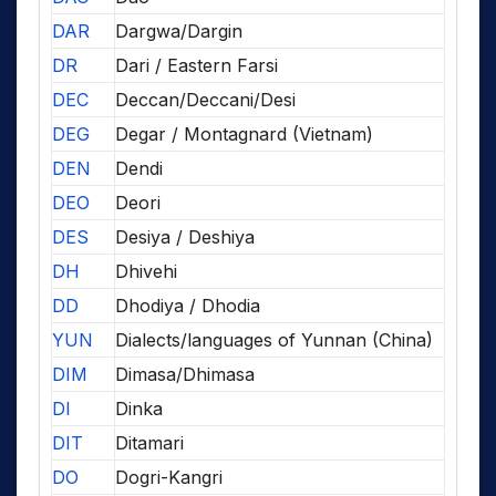
DAR
Dargwa/Dargin
DR
Dari / Eastern Farsi
DEC
Deccan/Deccani/Desi
DEG
Degar / Montagnard (Vietnam)
DEN
Dendi
DEO
Deori
DES
Desiya / Deshiya
DH
Dhivehi
DD
Dhodiya / Dhodia
YUN
Dialects/languages of Yunnan (China)
DIM
Dimasa/Dhimasa
DI
Dinka
DIT
Ditamari
DO
Dogri-Kangri