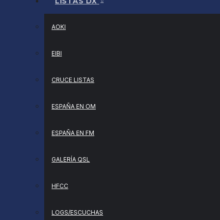
LISTAS DX
AOKI
EIBI
CRUCE LISTAS
ESPAÑA EN OM
ESPAÑA EN FM
GALERÍA QSL
HFCC
LOGS/ESCUCHAS