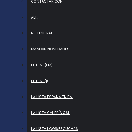
CONTACTAR CON
AER
NOTIZIE RADIO
MANDAR NOVEDADES
EL DIAL (FM)
EL DIAL (I)
LA LISTA ESPAÑA EN FM
LA LISTA GALERÍA QSL
LA LISTA LOGS/ESCUCHAS