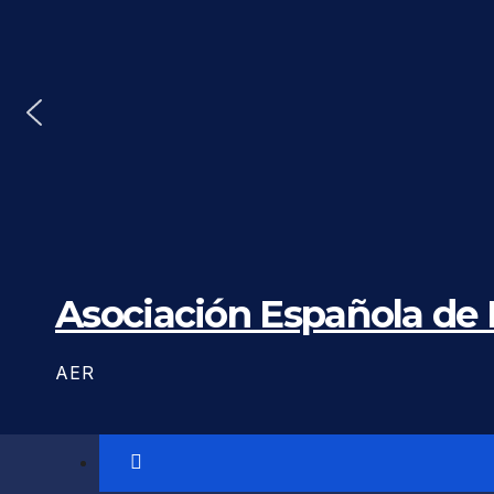
Saltar
al
contenido
Asociación Española de
AER