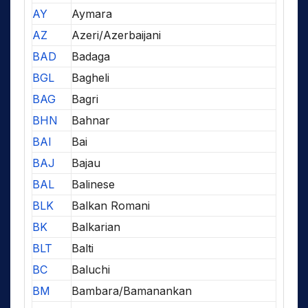
AY
Aymara
AZ
Azeri/Azerbaijani
BAD
Badaga
BGL
Bagheli
BAG
Bagri
BHN
Bahnar
BAI
Bai
BAJ
Bajau
BAL
Balinese
BLK
Balkan Romani
BK
Balkarian
BLT
Balti
BC
Baluchi
BM
Bambara/Bamanankan