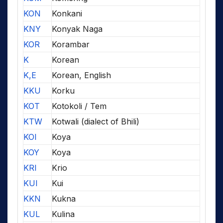
KON
Konkani
KNY
Konyak Naga
KOR
Korambar
K
Korean
K,E
Korean, English
KKU
Korku
KOT
Kotokoli / Tem
KTW
Kotwali (dialect of Bhili)
KOI
Koya
KOY
Koya
KRI
Krio
KUI
Kui
KKN
Kukna
KUL
Kulina