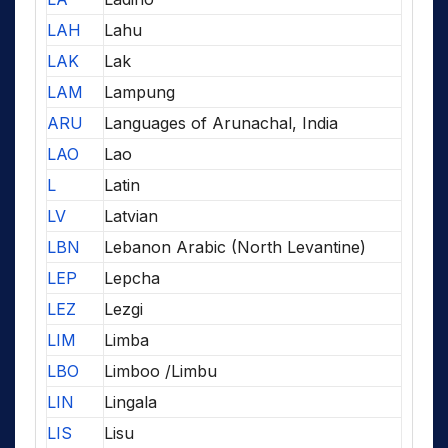
LAH
Lahu
LAK
Lak
LAM
Lampung
ARU
Languages of Arunachal, India
LAO
Lao
L
Latin
LV
Latvian
LBN
Lebanon Arabic (North Levantine)
LEP
Lepcha
LEZ
Lezgi
LIM
Limba
LBO
Limboo /Limbu
LIN
Lingala
LIS
Lisu