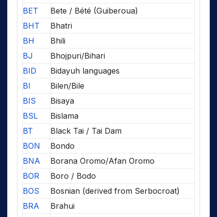
BET
Bete / Bété (Guiberoua)
BHT
Bhatri
BH
Bhili
BJ
Bhojpuri/Bihari
BID
Bidayuh languages
BI
Bilen/Bile
BIS
Bisaya
BSL
Bislama
BT
Black Tai / Tai Dam
BON
Bondo
BNA
Borana Oromo/Afan Oromo
BOR
Boro / Bodo
BOS
Bosnian (derived from Serbocroat)
BRA
Brahui