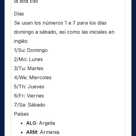
la lista EiBi
Días
Se usan los números 1 a 7 para los días
domingo a sábado, así como las iniciales en
inglés:
1/Su: Domingo
2/Mo: Lunes
3/Tu: Martes
4/We: Miercoles
5/Th: Jueves
6/Fr: Viernes
7/Sa: Sábado
Países
ALG
: Argelia
ARM
: Armenia