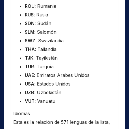
ROU
: Rumania
RUS
: Rusia
SDN
: Sudán
SLM
: Salomón
SWZ
: Swazilandia
THA
: Tailandia
TJK
: Tayikistán
TUR
: Turquía
UAE
: Emiratos Arabes Unidos
USA
: Estados Unidos
UZB
: Uzbekistán
VUT
: Vanuatu
Idiomas
Esta es la relación de 571 lenguas de la lista,