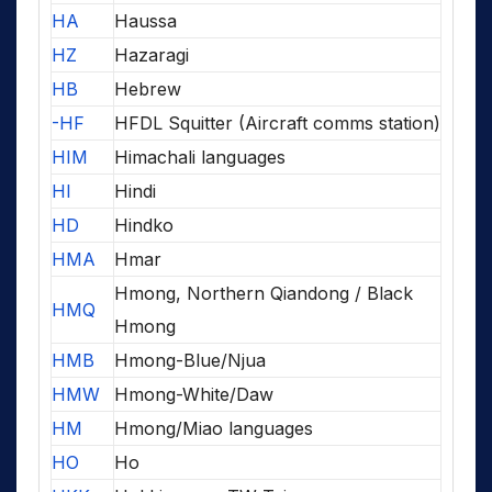
HA
Haussa
HZ
Hazaragi
HB
Hebrew
-HF
HFDL Squitter (Aircraft comms station)
HIM
Himachali languages
HI
Hindi
HD
Hindko
HMA
Hmar
Hmong, Northern Qiandong / Black
HMQ
Hmong
HMB
Hmong-Blue/Njua
HMW
Hmong-White/Daw
HM
Hmong/Miao languages
HO
Ho