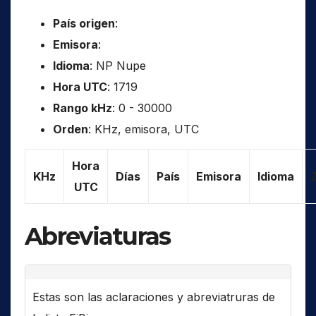
País origen
:
Emisora
:
Idioma
: NP Nupe
Hora UTC
: 1719
Rango kHz
: 0 - 30000
Orden
: KHz, emisora, UTC
Hora
KHz
Días
País
Emisora
Idioma
UTC
Abreviaturas
Estas son las aclaraciones y abreviatruras de