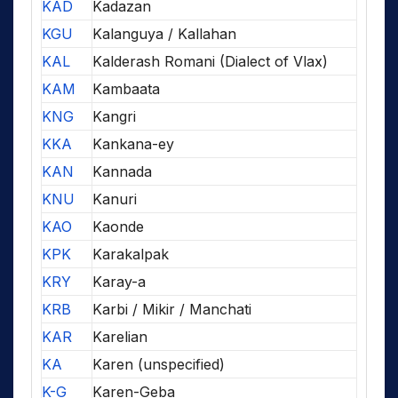
KAD
Kadazan
KGU
Kalanguya / Kallahan
KAL
Kalderash Romani (Dialect of Vlax)
KAM
Kambaata
KNG
Kangri
KKA
Kankana-ey
KAN
Kannada
KNU
Kanuri
KAO
Kaonde
KPK
Karakalpak
KRY
Karay-a
KRB
Karbi / Mikir / Manchati
KAR
Karelian
KA
Karen (unspecified)
K-G
Karen-Geba