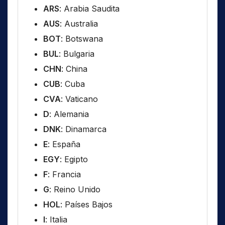
ARS
: Arabia Saudita
AUS
: Australia
BOT
: Botswana
BUL
: Bulgaria
CHN
: China
CUB
: Cuba
CVA
: Vaticano
D
: Alemania
DNK
: Dinamarca
E
: España
EGY
: Egipto
F
: Francia
G
: Reino Unido
HOL
: Países Bajos
I
: Italia