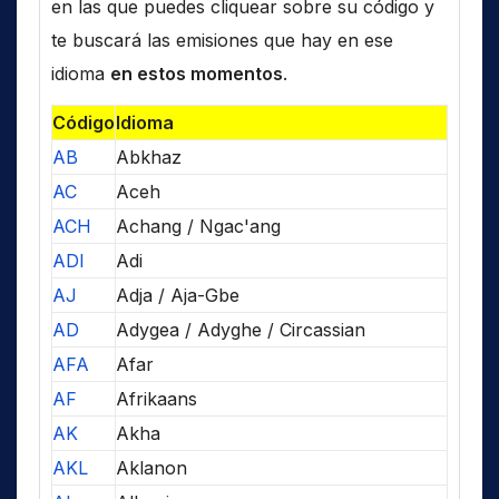
en las que puedes cliquear sobre su código y
te buscará las emisiones que hay en ese
idioma
en estos momentos
.
Código
Idioma
AB
Abkhaz
AC
Aceh
ACH
Achang / Ngac'ang
ADI
Adi
AJ
Adja / Aja-Gbe
AD
Adygea / Adyghe / Circassian
AFA
Afar
AF
Afrikaans
AK
Akha
AKL
Aklanon