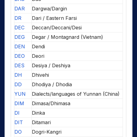
DAR
Dargwa/Dargin
DR
Dari / Eastern Farsi
DEC
Deccan/Deccani/Desi
DEG
Degar / Montagnard (Vietnam)
DEN
Dendi
DEO
Deori
DES
Desiya / Deshiya
DH
Dhivehi
DD
Dhodiya / Dhodia
YUN
Dialects/languages of Yunnan (China)
DIM
Dimasa/Dhimasa
DI
Dinka
DIT
Ditamari
DO
Dogri-Kangri