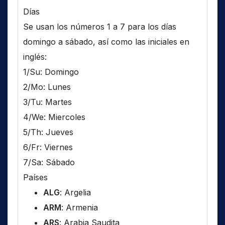
Días
Se usan los números 1 a 7 para los días
domingo a sábado, así como las iniciales en
inglés:
1/Su: Domingo
2/Mo: Lunes
3/Tu: Martes
4/We: Miercoles
5/Th: Jueves
6/Fr: Viernes
7/Sa: Sábado
Países
ALG
: Argelia
ARM
: Armenia
ARS
: Arabia Saudita