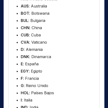
AUS
: Australia
BOT
: Botswana
BUL
: Bulgaria
CHN
: China
CUB
: Cuba
CVA
: Vaticano
D
: Alemania
DNK
: Dinamarca
E
: España
EGY
: Egipto
F
: Francia
G
: Reino Unido
HOL
: Países Bajos
I
: Italia
IND
: India