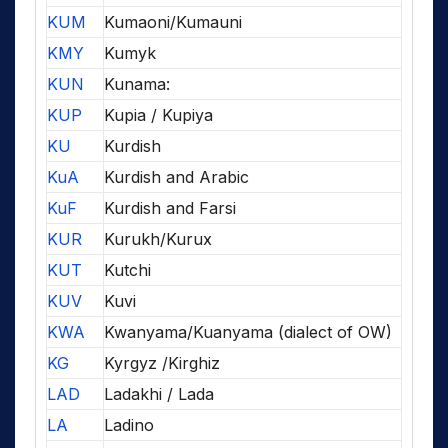
KUM
Kumaoni/Kumauni
KMY
Kumyk
KUN
Kunama:
KUP
Kupia / Kupiya
KU
Kurdish
KuA
Kurdish and Arabic
KuF
Kurdish and Farsi
KUR
Kurukh/Kurux
KUT
Kutchi
KUV
Kuvi
KWA
Kwanyama/Kuanyama (dialect of OW)
KG
Kyrgyz /Kirghiz
LAD
Ladakhi / Lada
LA
Ladino