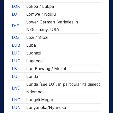
LOK
Lokpa / Lukpa
LO
Lomwe / Ngulu
Lower German (varieties in
D-P
N.Germany, USA
LOZ
Lozi / Silozi
LUB
Luba
LUC
Luchazi
LUG
Luganda
LB
Lun Bawang / Murut
LU
Lunda
Lunda (see LU), in particular its dialect
LND
Ndembo
LNG
Lungeli Magar
LUN
Lunyaneka/Nyaneka