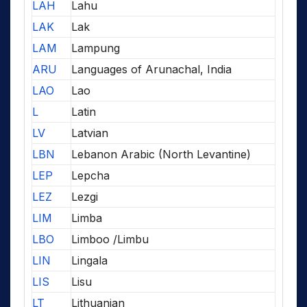
LAH
Lahu
LAK
Lak
LAM
Lampung
ARU
Languages of Arunachal, India
LAO
Lao
L
Latin
LV
Latvian
LBN
Lebanon Arabic (North Levantine)
LEP
Lepcha
LEZ
Lezgi
LIM
Limba
LBO
Limboo /Limbu
LIN
Lingala
LIS
Lisu
LT
Lithuanian