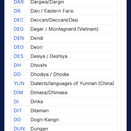
DAR
Dargwa/Dargin
DR
Dari / Eastern Farsi
DEC
Deccan/Deccani/Desi
DEG
Degar / Montagnard (Vietnam)
DEN
Dendi
DEO
Deori
DES
Desiya / Deshiya
DH
Dhivehi
DD
Dhodiya / Dhodia
YUN
Dialects/languages of Yunnan (China)
DIM
Dimasa/Dhimasa
DI
Dinka
DIT
Ditamari
DO
Dogri-Kangri
DUN
Dungan