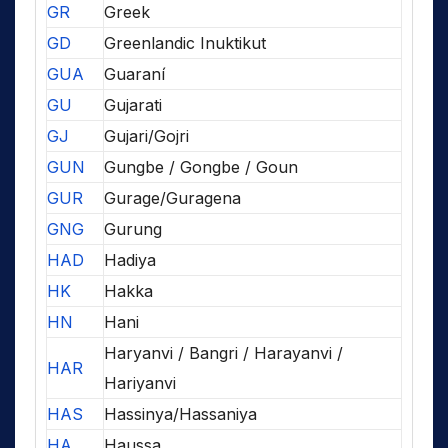
GR
Greek
GD
Greenlandic Inuktikut
GUA
Guaraní
GU
Gujarati
GJ
Gujari/Gojri
GUN
Gungbe / Gongbe / Goun
GUR
Gurage/Guragena
GNG
Gurung
HAD
Hadiya
HK
Hakka
HN
Hani
Haryanvi / Bangri / Harayanvi /
HAR
Hariyanvi
HAS
Hassinya/Hassaniya
HA
Haussa