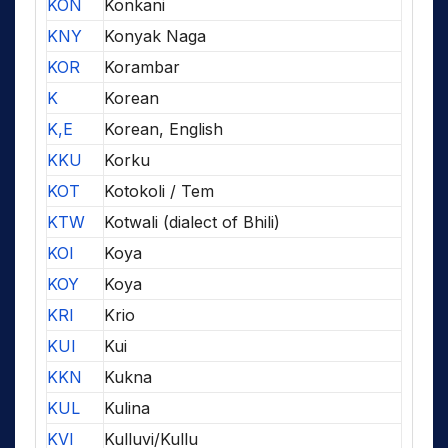
KON
Konkani
KNY
Konyak Naga
KOR
Korambar
K
Korean
K,E
Korean, English
KKU
Korku
KOT
Kotokoli / Tem
KTW
Kotwali (dialect of Bhili)
KOI
Koya
KOY
Koya
KRI
Krio
KUI
Kui
KKN
Kukna
KUL
Kulina
KVI
Kulluvi/Kullu