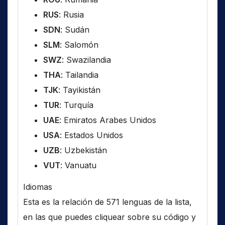
RUS
: Rusia
SDN
: Sudán
SLM
: Salomón
SWZ
: Swazilandia
THA
: Tailandia
TJK
: Tayikistán
TUR
: Turquía
UAE
: Emiratos Arabes Unidos
USA
: Estados Unidos
UZB
: Uzbekistán
VUT
: Vanuatu
Idiomas
Esta es la relación de 571 lenguas de la lista,
en las que puedes cliquear sobre su código y