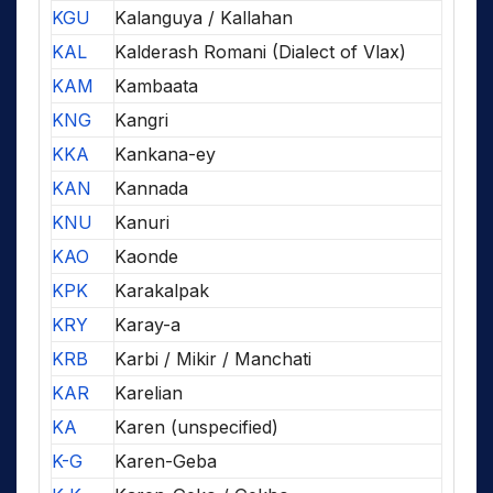
KGU
Kalanguya / Kallahan
KAL
Kalderash Romani (Dialect of Vlax)
KAM
Kambaata
KNG
Kangri
KKA
Kankana-ey
KAN
Kannada
KNU
Kanuri
KAO
Kaonde
KPK
Karakalpak
KRY
Karay-a
KRB
Karbi / Mikir / Manchati
KAR
Karelian
KA
Karen (unspecified)
K-G
Karen-Geba