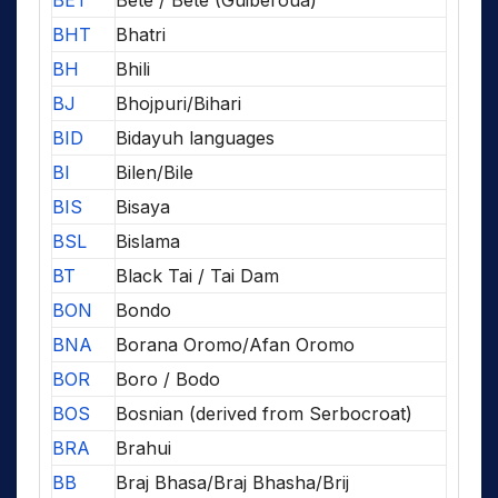
BHT
Bhatri
BH
Bhili
BJ
Bhojpuri/Bihari
BID
Bidayuh languages
BI
Bilen/Bile
BIS
Bisaya
BSL
Bislama
BT
Black Tai / Tai Dam
BON
Bondo
BNA
Borana Oromo/Afan Oromo
BOR
Boro / Bodo
BOS
Bosnian (derived from Serbocroat)
BRA
Brahui
BB
Braj Bhasa/Braj Bhasha/Brij