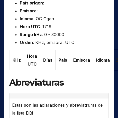
País origen
:
Emisora
:
Idioma
: OG Ogan
Hora UTC
: 1719
Rango kHz
: 0 - 30000
Orden
: KHz, emisora, UTC
Hora
KHz
Días
País
Emisora
Idioma
UTC
Abreviaturas
Estas son las aclaraciones y abreviatruras de
la lista EiBi