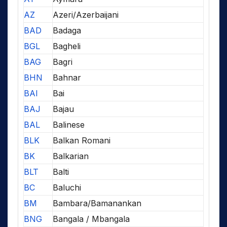
AZ
Azeri/Azerbaijani
BAD
Badaga
BGL
Bagheli
BAG
Bagri
BHN
Bahnar
BAI
Bai
BAJ
Bajau
BAL
Balinese
BLK
Balkan Romani
BK
Balkarian
BLT
Balti
BC
Baluchi
BM
Bambara/Bamanankan
BNG
Bangala / Mbangala