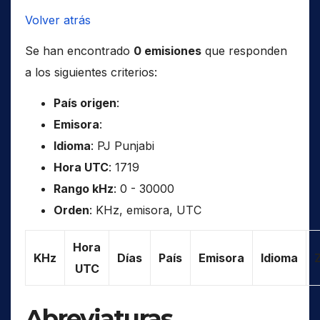
Volver atrás
Se han encontrado
0 emisiones
que responden
a los siguientes criterios:
País origen
:
Emisora
:
Idioma
: PJ Punjabi
Hora UTC
: 1719
Rango kHz
: 0 - 30000
Orden
: KHz, emisora, UTC
Hora
KHz
Días
País
Emisora
Idioma
UTC
Abreviaturas