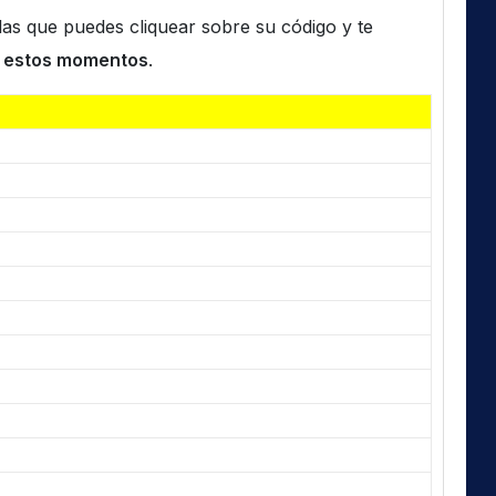
n las que puedes cliquear sobre su código y te
 estos momentos
.