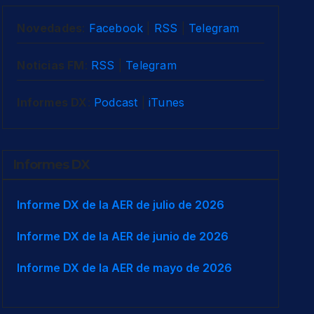
Novedades
:
Facebook
|
RSS
|
Telegram
Noticias FM
:
RSS
|
Telegram
Informes DX
:
Podcast
|
iTunes
Informes DX
Informe DX de la AER de julio de 2026
Informe DX de la AER de junio de 2026
Informe DX de la AER de mayo de 2026