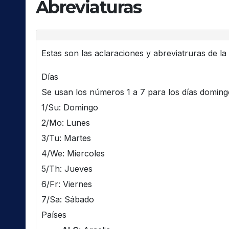
Abreviaturas
Estas son las aclaraciones y abreviatruras de la l
Días
Se usan los números 1 a 7 para los días domingo 
1/Su: Domingo
2/Mo: Lunes
3/Tu: Martes
4/We: Miercoles
5/Th: Jueves
6/Fr: Viernes
7/Sa: Sábado
Países