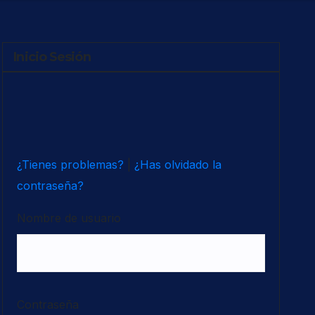
Inicio Sesión
¿Tienes problemas?
|
¿Has olvidado la
contraseña?
Nombre de usuario
Contraseña