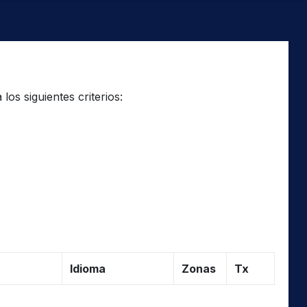
os siguientes criterios:
Idioma
Zonas
Tx