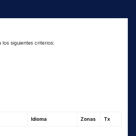
os siguientes criterios:
Idioma
Zonas
Tx