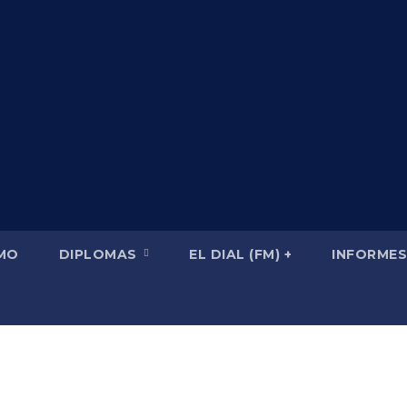
SMO
DIPLOMAS
EL DIAL (FM) +
INFORMES