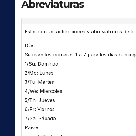
Abreviaturas
Estas son las aclaraciones y abreviatruras de la l
Días
Se usan los números 1 a 7 para los días domingo 
1/Su: Domingo
2/Mo: Lunes
3/Tu: Martes
4/We: Miercoles
5/Th: Jueves
6/Fr: Viernes
7/Sa: Sábado
Países