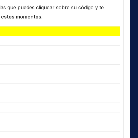
n las que puedes cliquear sobre su código y te
 estos momentos
.