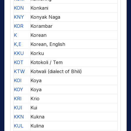
KON
Konkani
KNY
Konyak Naga
KOR
Korambar
K
Korean
K,E
Korean, English
KKU
Korku
KOT
Kotokoli / Tem
KTW
Kotwali (dialect of Bhili)
KOI
Koya
KOY
Koya
KRI
Krio
KUI
Kui
KKN
Kukna
KUL
Kulina