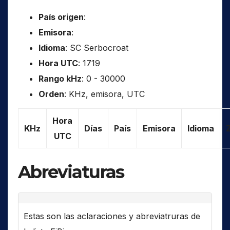
País origen
:
Emisora
:
Idioma
: SC Serbocroat
Hora UTC
: 1719
Rango kHz
: 0 - 30000
Orden
: KHz, emisora, UTC
Hora
KHz
Días
País
Emisora
Idioma
UTC
Abreviaturas
Estas son las aclaraciones y abreviatruras de