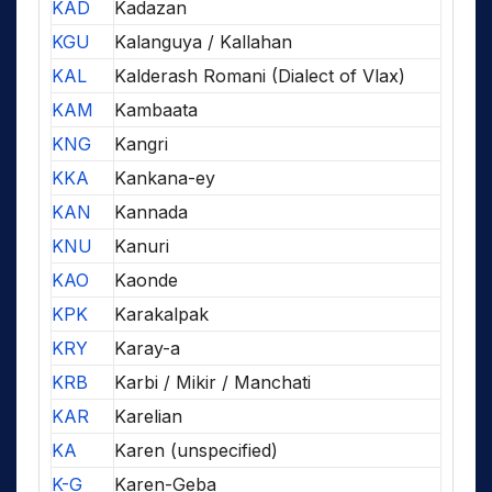
KAD
Kadazan
KGU
Kalanguya / Kallahan
KAL
Kalderash Romani (Dialect of Vlax)
KAM
Kambaata
KNG
Kangri
KKA
Kankana-ey
KAN
Kannada
KNU
Kanuri
KAO
Kaonde
KPK
Karakalpak
KRY
Karay-a
KRB
Karbi / Mikir / Manchati
KAR
Karelian
KA
Karen (unspecified)
K-G
Karen-Geba