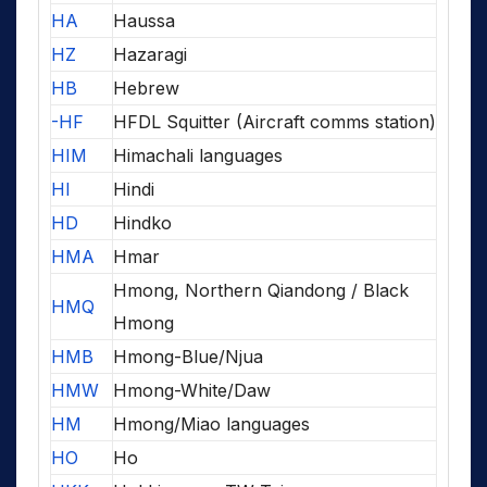
HA
Haussa
HZ
Hazaragi
HB
Hebrew
-HF
HFDL Squitter (Aircraft comms station)
HIM
Himachali languages
HI
Hindi
HD
Hindko
HMA
Hmar
Hmong, Northern Qiandong / Black
HMQ
Hmong
HMB
Hmong-Blue/Njua
HMW
Hmong-White/Daw
HM
Hmong/Miao languages
HO
Ho