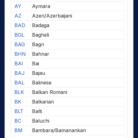
AY
Aymara
AZ
Azeri/Azerbaijani
BAD
Badaga
BGL
Bagheli
BAG
Bagri
BHN
Bahnar
BAI
Bai
BAJ
Bajau
BAL
Balinese
BLK
Balkan Romani
BK
Balkarian
BLT
Balti
BC
Baluchi
BM
Bambara/Bamanankan