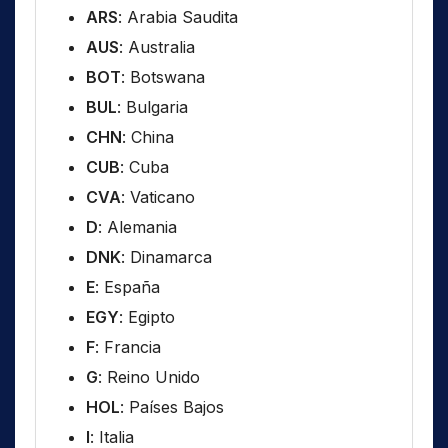
ARS
: Arabia Saudita
AUS
: Australia
BOT
: Botswana
BUL
: Bulgaria
CHN
: China
CUB
: Cuba
CVA
: Vaticano
D
: Alemania
DNK
: Dinamarca
E
: España
EGY
: Egipto
F
: Francia
G
: Reino Unido
HOL
: Países Bajos
I
: Italia