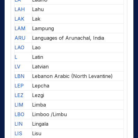
LAH
Lahu
LAK
Lak
LAM
Lampung
ARU
Languages of Arunachal, India
LAO
Lao
L
Latin
LV
Latvian
LBN
Lebanon Arabic (North Levantine)
LEP
Lepcha
LEZ
Lezgi
LIM
Limba
LBO
Limboo /Limbu
LIN
Lingala
LIS
Lisu