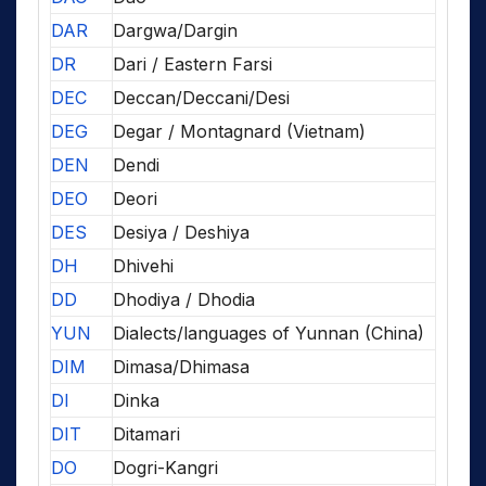
DAR
Dargwa/Dargin
DR
Dari / Eastern Farsi
DEC
Deccan/Deccani/Desi
DEG
Degar / Montagnard (Vietnam)
DEN
Dendi
DEO
Deori
DES
Desiya / Deshiya
DH
Dhivehi
DD
Dhodiya / Dhodia
YUN
Dialects/languages of Yunnan (China)
DIM
Dimasa/Dhimasa
DI
Dinka
DIT
Ditamari
DO
Dogri-Kangri