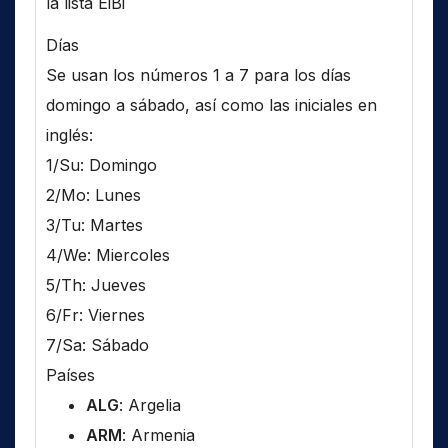
la lista EiBi
Días
Se usan los números 1 a 7 para los días
domingo a sábado, así como las iniciales en
inglés:
1/Su: Domingo
2/Mo: Lunes
3/Tu: Martes
4/We: Miercoles
5/Th: Jueves
6/Fr: Viernes
7/Sa: Sábado
Países
ALG
: Argelia
ARM
: Armenia