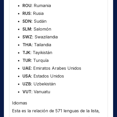
ROU
: Rumania
RUS
: Rusia
SDN
: Sudán
SLM
: Salomón
SWZ
: Swazilandia
THA
: Tailandia
TJK
: Tayikistán
TUR
: Turquía
UAE
: Emiratos Arabes Unidos
USA
: Estados Unidos
UZB
: Uzbekistán
VUT
: Vanuatu
Idiomas
Esta es la relación de 571 lenguas de la lista,