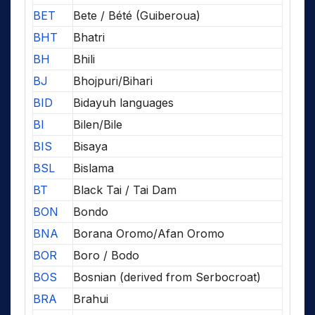
BET
Bete / Bété (Guiberoua)
BHT
Bhatri
BH
Bhili
BJ
Bhojpuri/Bihari
BID
Bidayuh languages
BI
Bilen/Bile
BIS
Bisaya
BSL
Bislama
BT
Black Tai / Tai Dam
BON
Bondo
BNA
Borana Oromo/Afan Oromo
BOR
Boro / Bodo
BOS
Bosnian (derived from Serbocroat)
BRA
Brahui