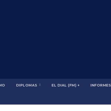
SMO
DIPLOMAS
EL DIAL (FM) +
INFORMES