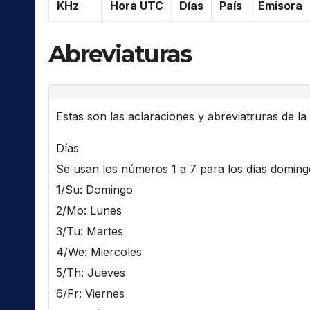
KHz
Hora UTC
Días
País
Emisora
Abreviaturas
Estas son las aclaraciones y abreviatruras de la l
Días
Se usan los números 1 a 7 para los días domingo 
1/Su: Domingo
2/Mo: Lunes
3/Tu: Martes
4/We: Miercoles
5/Th: Jueves
6/Fr: Viernes