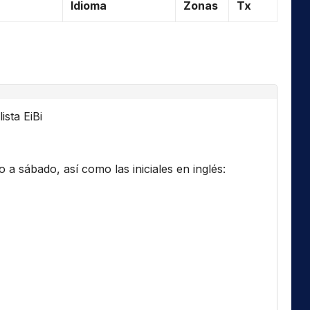
Idioma
Zonas
Tx
ista EiBi
a sábado, así como las iniciales en inglés: