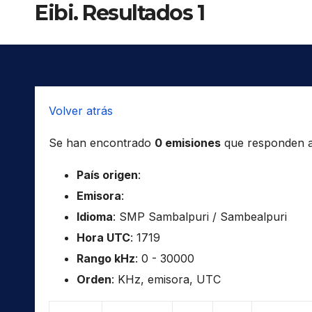
Eibi. Resultados 1
Volver atrás
Se han encontrado
0 emisiones
que responden a l
País origen
:
Emisora
:
Idioma
: SMP Sambalpuri / Sambealpuri
Hora UTC
: 1719
Rango kHz
: 0 - 30000
Orden
: KHz, emisora, UTC