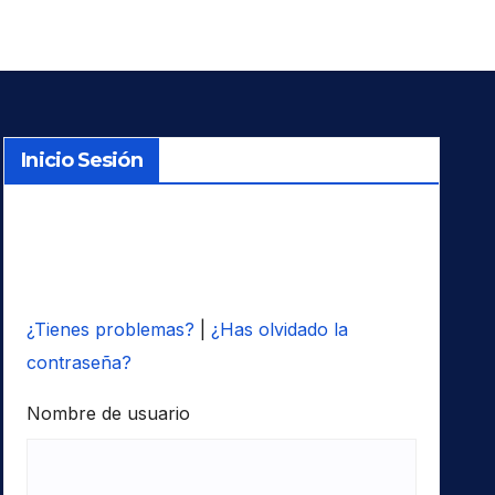
Inicio Sesión
¿Tienes problemas?
|
¿Has olvidado la
contraseña?
Nombre de usuario