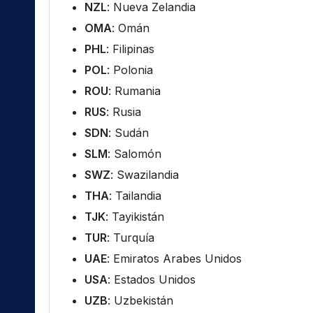
NZL
: Nueva Zelandia
OMA
: Omán
PHL
: Filipinas
POL
: Polonia
ROU
: Rumania
RUS
: Rusia
SDN
: Sudán
SLM
: Salomón
SWZ
: Swazilandia
THA
: Tailandia
TJK
: Tayikistán
TUR
: Turquía
UAE
: Emiratos Arabes Unidos
USA
: Estados Unidos
UZB
: Uzbekistán