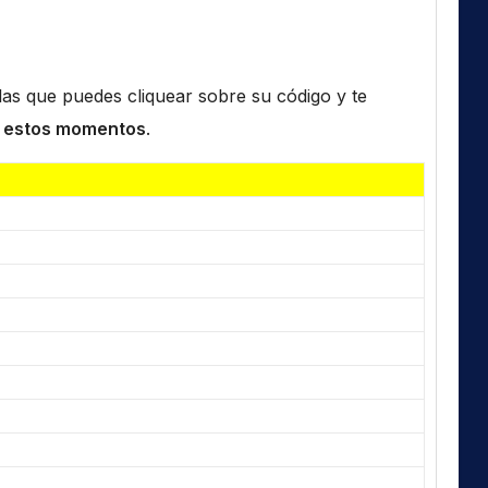
n las que puedes cliquear sobre su código y te
 estos momentos
.