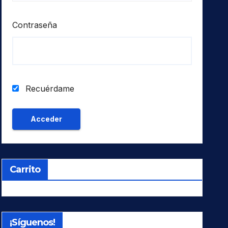
Contraseña
Recuérdame
Carrito
¡Síguenos!