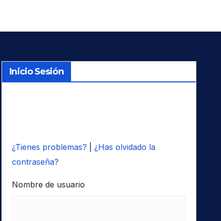
Inicio Sesión
¿Tienes problemas?
|
¿Has olvidado la
contraseña?
Nombre de usuario