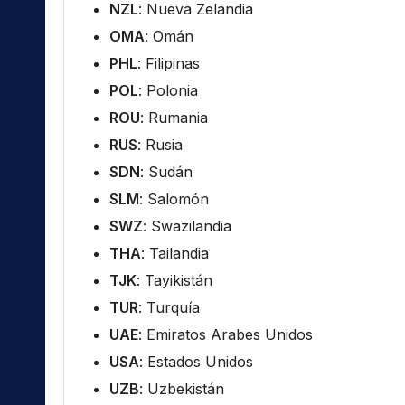
NZL
: Nueva Zelandia
OMA
: Omán
PHL
: Filipinas
POL
: Polonia
ROU
: Rumania
RUS
: Rusia
SDN
: Sudán
SLM
: Salomón
SWZ
: Swazilandia
THA
: Tailandia
TJK
: Tayikistán
TUR
: Turquía
UAE
: Emiratos Arabes Unidos
USA
: Estados Unidos
UZB
: Uzbekistán