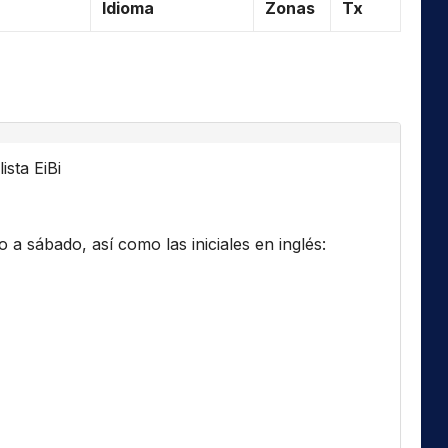
Idioma
Zonas
Tx
ista EiBi
a sábado, así como las iniciales en inglés: