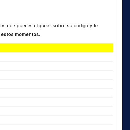
n las que puedes cliquear sobre su código y te
 estos momentos
.