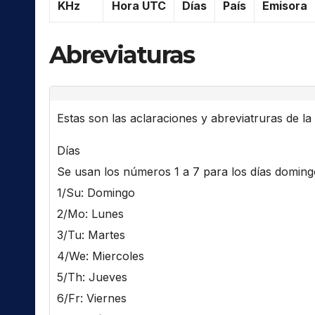
KHz
Hora UTC
Días
País
Emisora
Abreviaturas
Estas son las aclaraciones y abreviatruras de la l
Días
Se usan los números 1 a 7 para los días domingo 
1/Su: Domingo
2/Mo: Lunes
3/Tu: Martes
4/We: Miercoles
5/Th: Jueves
6/Fr: Viernes