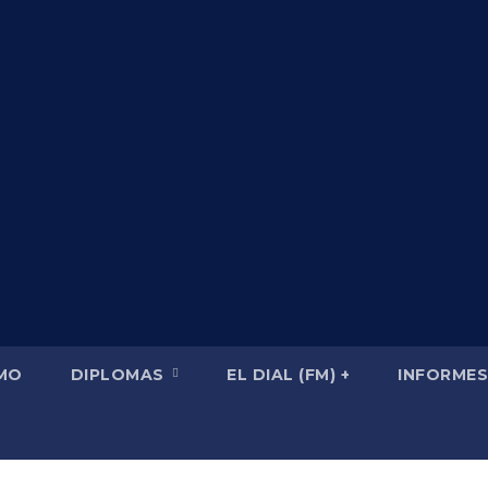
SMO
DIPLOMAS
EL DIAL (FM) +
INFORMES