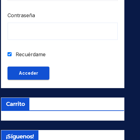
Contraseña
Recuérdame
Carrito
¡Síguenos!