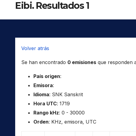
Eibi. Resultados 1
Volver atrás
Se han encontrado
0 emisiones
que responden a l
País origen
:
Emisora
:
Idioma
: SNK Sanskrit
Hora UTC
: 1719
Rango kHz
: 0 - 30000
Orden
: KHz, emisora, UTC