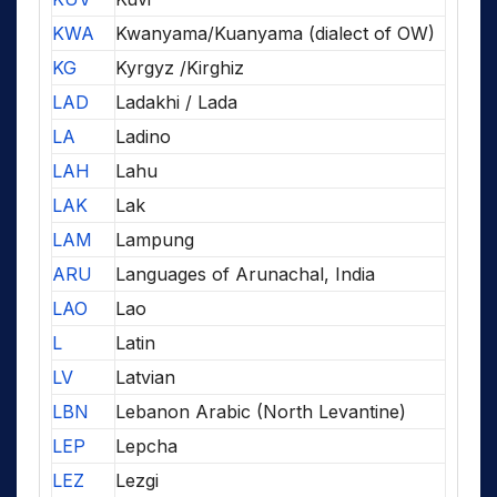
KWA
Kwanyama/Kuanyama (dialect of OW)
KG
Kyrgyz /Kirghiz
LAD
Ladakhi / Lada
LA
Ladino
LAH
Lahu
LAK
Lak
LAM
Lampung
ARU
Languages of Arunachal, India
LAO
Lao
L
Latin
LV
Latvian
LBN
Lebanon Arabic (North Levantine)
LEP
Lepcha
LEZ
Lezgi