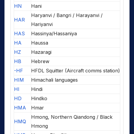
HN
Hani
Haryanvi / Bangri / Harayanvi /
HAR
Hariyanvi
HAS
Hassinya/Hassaniya
HA
Haussa
HZ
Hazaragi
HB
Hebrew
-HF
HFDL Squitter (Aircraft comms station)
HIM
Himachali languages
HI
Hindi
HD
Hindko
HMA
Hmar
Hmong, Northern Qiandong / Black
HMQ
Hmong