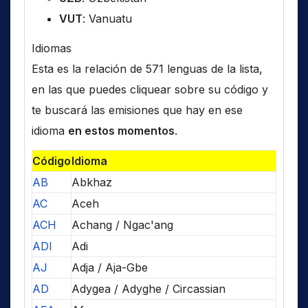
VUT
: Vanuatu
Idiomas
Esta es la relación de 571 lenguas de la lista,
en las que puedes cliquear sobre su código y
te buscará las emisiones que hay en ese
idioma
en estos momentos
.
Código
Idioma
AB
Abkhaz
AC
Aceh
ACH
Achang / Ngac'ang
ADI
Adi
AJ
Adja / Aja-Gbe
AD
Adygea / Adyghe / Circassian