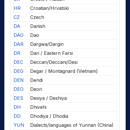
HR
Croatian/Hrvatski
CZ
Czech
DA
Danish
DAO
Dao
DAR
Dargwa/Dargin
DR
Dari / Eastern Farsi
DEC
Deccan/Deccani/Desi
DEG
Degar / Montagnard (Vietnam)
DEN
Dendi
DEO
Deori
DES
Desiya / Deshiya
DH
Dhivehi
DD
Dhodiya / Dhodia
YUN
Dialects/languages of Yunnan (China)