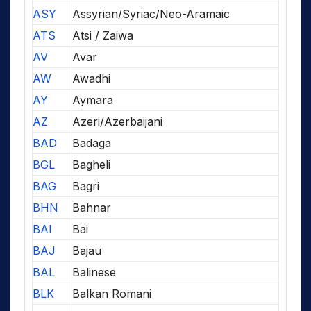
ASY
Assyrian/Syriac/Neo-Aramaic
ATS
Atsi / Zaiwa
AV
Avar
AW
Awadhi
AY
Aymara
AZ
Azeri/Azerbaijani
BAD
Badaga
BGL
Bagheli
BAG
Bagri
BHN
Bahnar
BAI
Bai
BAJ
Bajau
BAL
Balinese
BLK
Balkan Romani