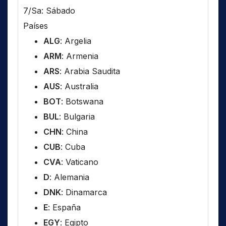
7/Sa: Sábado
Países
ALG
: Argelia
ARM
: Armenia
ARS
: Arabia Saudita
AUS
: Australia
BOT
: Botswana
BUL
: Bulgaria
CHN
: China
CUB
: Cuba
CVA
: Vaticano
D
: Alemania
DNK
: Dinamarca
E
: España
EGY
: Egipto