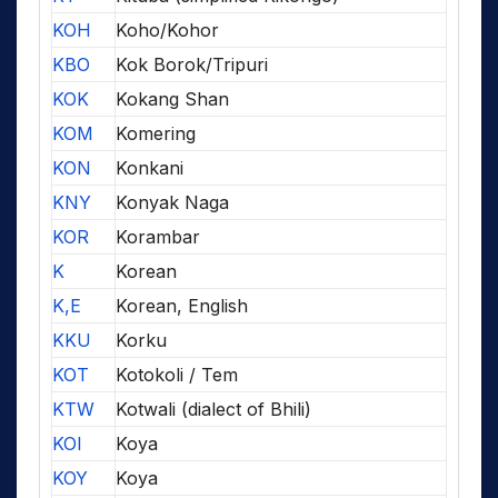
KOH
Koho/Kohor
KBO
Kok Borok/Tripuri
KOK
Kokang Shan
KOM
Komering
KON
Konkani
KNY
Konyak Naga
KOR
Korambar
K
Korean
K,E
Korean, English
KKU
Korku
KOT
Kotokoli / Tem
KTW
Kotwali (dialect of Bhili)
KOI
Koya
KOY
Koya