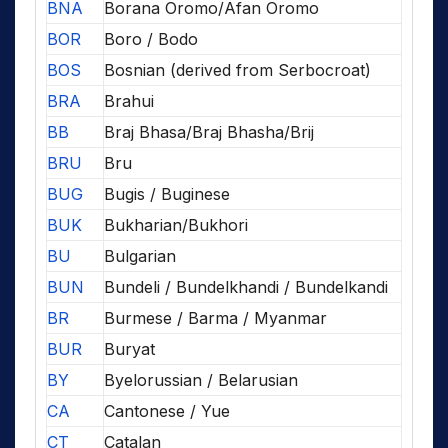
BNA
Borana Oromo/Afan Oromo
BOR
Boro / Bodo
BOS
Bosnian (derived from Serbocroat)
BRA
Brahui
BB
Braj Bhasa/Braj Bhasha/Brij
BRU
Bru
BUG
Bugis / Buginese
BUK
Bukharian/Bukhori
BU
Bulgarian
BUN
Bundeli / Bundelkhandi / Bundelkandi
BR
Burmese / Barma / Myanmar
BUR
Buryat
BY
Byelorussian / Belarusian
CA
Cantonese / Yue
CT
Catalan