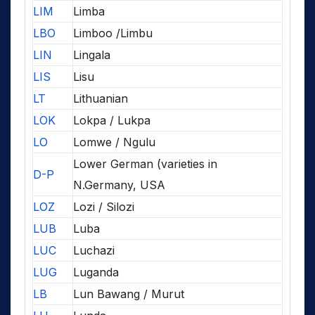
LIM
Limba
LBO
Limboo /Limbu
LIN
Lingala
LIS
Lisu
LT
Lithuanian
LOK
Lokpa / Lukpa
LO
Lomwe / Ngulu
Lower German (varieties in
D-P
N.Germany, USA
LOZ
Lozi / Silozi
LUB
Luba
LUC
Luchazi
LUG
Luganda
LB
Lun Bawang / Murut