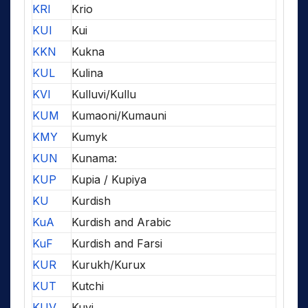
KRI
Krio
KUI
Kui
KKN
Kukna
KUL
Kulina
KVI
Kulluvi/Kullu
KUM
Kumaoni/Kumauni
KMY
Kumyk
KUN
Kunama:
KUP
Kupia / Kupiya
KU
Kurdish
KuA
Kurdish and Arabic
KuF
Kurdish and Farsi
KUR
Kurukh/Kurux
KUT
Kutchi
KUV
Kuvi