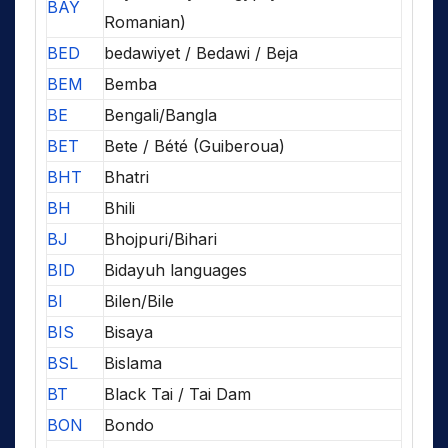
BAY
Romanian)
BED
bedawiyet / Bedawi / Beja
BEM
Bemba
BE
Bengali/Bangla
BET
Bete / Bété (Guiberoua)
BHT
Bhatri
BH
Bhili
BJ
Bhojpuri/Bihari
BID
Bidayuh languages
BI
Bilen/Bile
BIS
Bisaya
BSL
Bislama
BT
Black Tai / Tai Dam
BON
Bondo