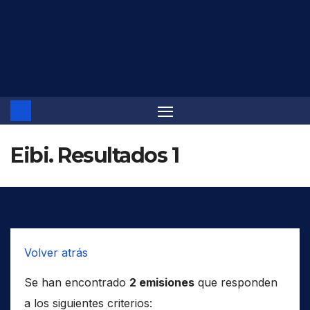
Saltar
al
contenido
Eibi. Resultados 1
Volver atrás
Se han encontrado
2 emisiones
que responden
a los siguientes criterios: