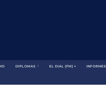
SMO
DIPLOMAS
EL DIAL (FM) +
INFORMES