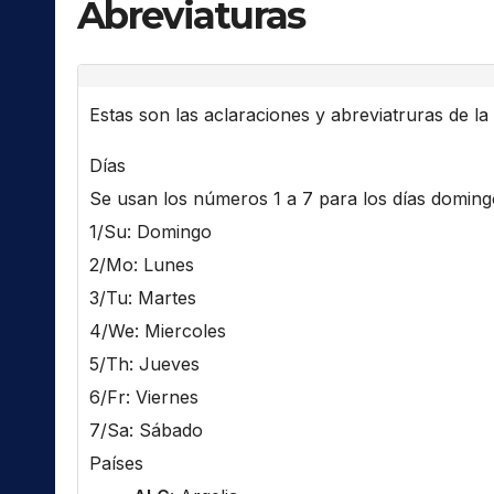
Abreviaturas
Estas son las aclaraciones y abreviatruras de la l
Días
Se usan los números 1 a 7 para los días domingo 
1/Su: Domingo
2/Mo: Lunes
3/Tu: Martes
4/We: Miercoles
5/Th: Jueves
6/Fr: Viernes
7/Sa: Sábado
Países