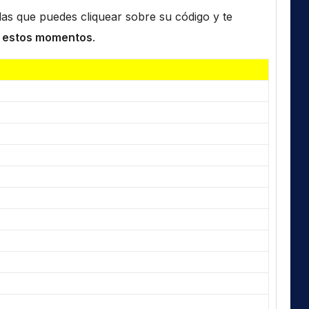
n las que puedes cliquear sobre su código y te
 estos momentos
.