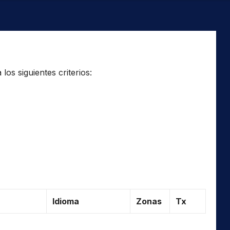
os siguientes criterios:
Idioma
Zonas
Tx