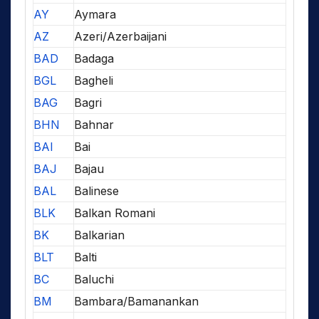
AY
Aymara
AZ
Azeri/Azerbaijani
BAD
Badaga
BGL
Bagheli
BAG
Bagri
BHN
Bahnar
BAI
Bai
BAJ
Bajau
BAL
Balinese
BLK
Balkan Romani
BK
Balkarian
BLT
Balti
BC
Baluchi
BM
Bambara/Bamanankan