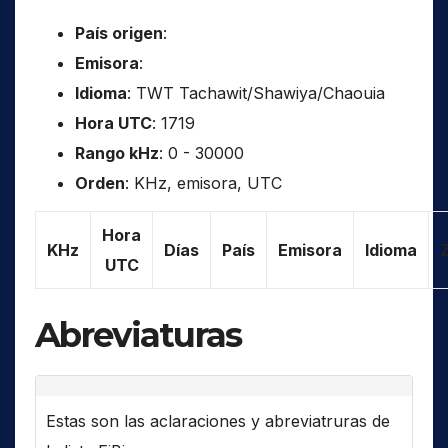
País origen
:
Emisora
:
Idioma
: TWT Tachawit/Shawiya/Chaouia
Hora UTC
: 1719
Rango kHz
: 0 - 30000
Orden
: KHz, emisora, UTC
Hora
KHz
Días
País
Emisora
Idioma
UTC
Abreviaturas
Estas son las aclaraciones y abreviatruras de