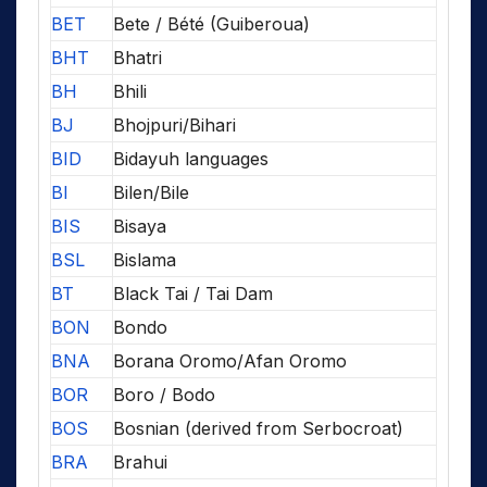
BET
Bete / Bété (Guiberoua)
BHT
Bhatri
BH
Bhili
BJ
Bhojpuri/Bihari
BID
Bidayuh languages
BI
Bilen/Bile
BIS
Bisaya
BSL
Bislama
BT
Black Tai / Tai Dam
BON
Bondo
BNA
Borana Oromo/Afan Oromo
BOR
Boro / Bodo
BOS
Bosnian (derived from Serbocroat)
BRA
Brahui