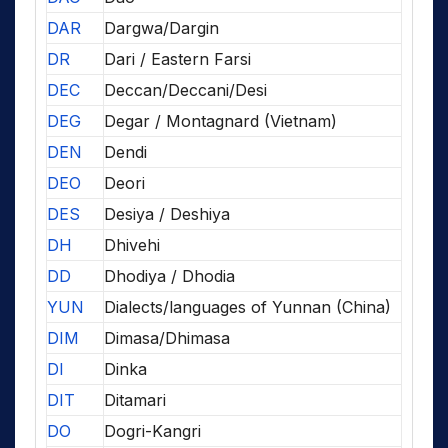
DAR
Dargwa/Dargin
DR
Dari / Eastern Farsi
DEC
Deccan/Deccani/Desi
DEG
Degar / Montagnard (Vietnam)
DEN
Dendi
DEO
Deori
DES
Desiya / Deshiya
DH
Dhivehi
DD
Dhodiya / Dhodia
YUN
Dialects/languages of Yunnan (China)
DIM
Dimasa/Dhimasa
DI
Dinka
DIT
Ditamari
DO
Dogri-Kangri