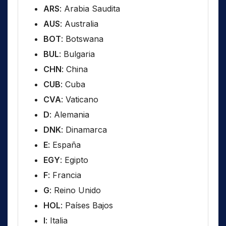
ARS
: Arabia Saudita
AUS
: Australia
BOT
: Botswana
BUL
: Bulgaria
CHN
: China
CUB
: Cuba
CVA
: Vaticano
D
: Alemania
DNK
: Dinamarca
E
: España
EGY
: Egipto
F
: Francia
G
: Reino Unido
HOL
: Países Bajos
I
: Italia