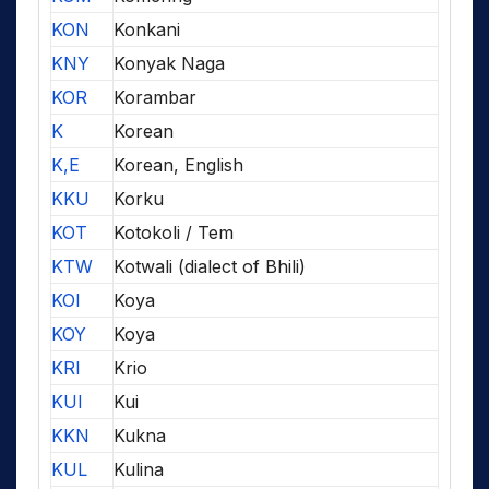
KON
Konkani
KNY
Konyak Naga
KOR
Korambar
K
Korean
K,E
Korean, English
KKU
Korku
KOT
Kotokoli / Tem
KTW
Kotwali (dialect of Bhili)
KOI
Koya
KOY
Koya
KRI
Krio
KUI
Kui
KKN
Kukna
KUL
Kulina