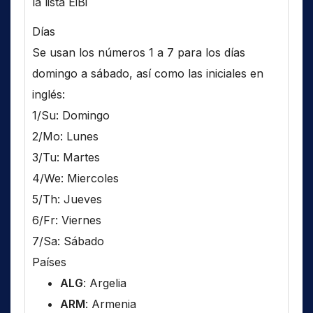
la lista EiBi
Días
Se usan los números 1 a 7 para los días
domingo a sábado, así como las iniciales en
inglés:
1/Su: Domingo
2/Mo: Lunes
3/Tu: Martes
4/We: Miercoles
5/Th: Jueves
6/Fr: Viernes
7/Sa: Sábado
Países
ALG
: Argelia
ARM
: Armenia