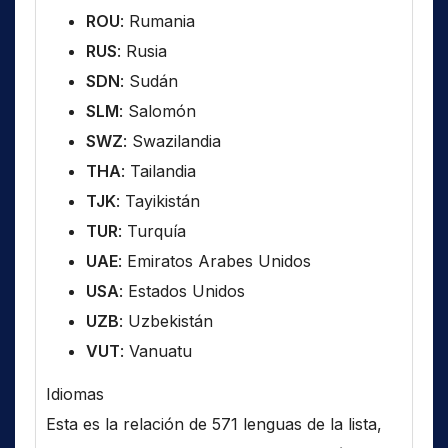
ROU
: Rumania
RUS
: Rusia
SDN
: Sudán
SLM
: Salomón
SWZ
: Swazilandia
THA
: Tailandia
TJK
: Tayikistán
TUR
: Turquía
UAE
: Emiratos Arabes Unidos
USA
: Estados Unidos
UZB
: Uzbekistán
VUT
: Vanuatu
Idiomas
Esta es la relación de 571 lenguas de la lista,