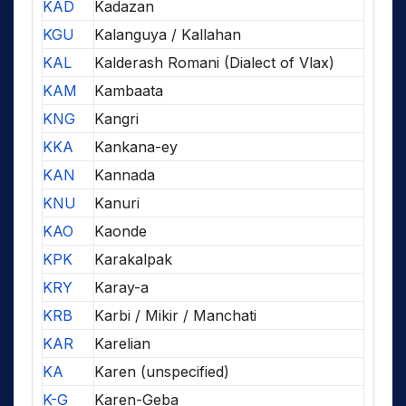
KAD
Kadazan
KGU
Kalanguya / Kallahan
KAL
Kalderash Romani (Dialect of Vlax)
KAM
Kambaata
KNG
Kangri
KKA
Kankana-ey
KAN
Kannada
KNU
Kanuri
KAO
Kaonde
KPK
Karakalpak
KRY
Karay-a
KRB
Karbi / Mikir / Manchati
KAR
Karelian
KA
Karen (unspecified)
K-G
Karen-Geba