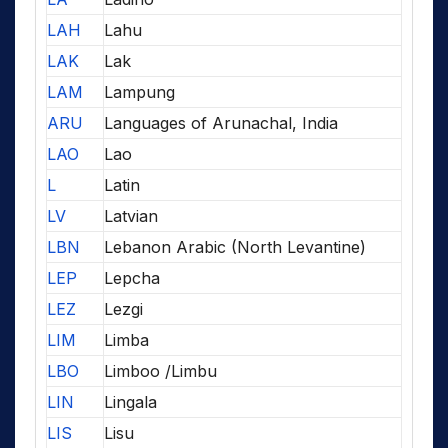
LAH
Lahu
LAK
Lak
LAM
Lampung
ARU
Languages of Arunachal, India
LAO
Lao
L
Latin
LV
Latvian
LBN
Lebanon Arabic (North Levantine)
LEP
Lepcha
LEZ
Lezgi
LIM
Limba
LBO
Limboo /Limbu
LIN
Lingala
LIS
Lisu