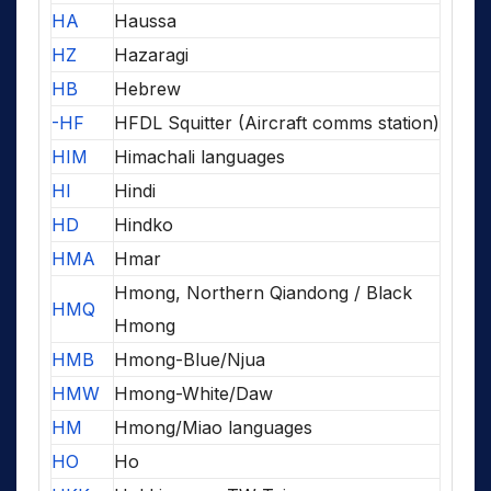
HA
Haussa
HZ
Hazaragi
HB
Hebrew
-HF
HFDL Squitter (Aircraft comms station)
HIM
Himachali languages
HI
Hindi
HD
Hindko
HMA
Hmar
Hmong, Northern Qiandong / Black
HMQ
Hmong
HMB
Hmong-Blue/Njua
HMW
Hmong-White/Daw
HM
Hmong/Miao languages
HO
Ho