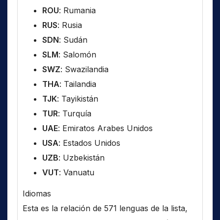
ROU
: Rumania
RUS
: Rusia
SDN
: Sudán
SLM
: Salomón
SWZ
: Swazilandia
THA
: Tailandia
TJK
: Tayikistán
TUR
: Turquía
UAE
: Emiratos Arabes Unidos
USA
: Estados Unidos
UZB
: Uzbekistán
VUT
: Vanuatu
Idiomas
Esta es la relación de 571 lenguas de la lista,