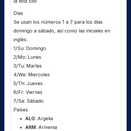
la lista EiBi
Días
Se usan los números 1 a 7 para los días
domingo a sábado, así como las iniciales en
inglés:
1/Su: Domingo
2/Mo: Lunes
3/Tu: Martes
4/We: Miercoles
5/Th: Jueves
6/Fr: Viernes
7/Sa: Sábado
Países
ALG
: Argelia
ARM
: Armenia