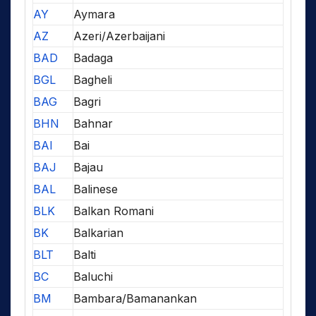
AY
Aymara
AZ
Azeri/Azerbaijani
BAD
Badaga
BGL
Bagheli
BAG
Bagri
BHN
Bahnar
BAI
Bai
BAJ
Bajau
BAL
Balinese
BLK
Balkan Romani
BK
Balkarian
BLT
Balti
BC
Baluchi
BM
Bambara/Bamanankan