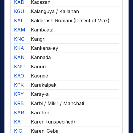
KAD
Kadazan
KGU
Kalanguya / Kallahan
KAL
Kalderash Romani (Dialect of Vlax)
KAM
Kambaata
KNG
Kangri
KKA
Kankana-ey
KAN
Kannada
KNU
Kanuri
KAO
Kaonde
KPK
Karakalpak
KRY
Karay-a
KRB
Karbi / Mikir / Manchati
KAR
Karelian
KA
Karen (unspecified)
K-G
Karen-Geba