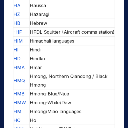
HA
Haussa
HZ
Hazaragi
HB
Hebrew
-HF
HFDL Squitter (Aircraft comms station)
HIM
Himachali languages
HI
Hindi
HD
Hindko
HMA
Hmar
Hmong, Northern Qiandong / Black
HMQ
Hmong
HMB
Hmong-Blue/Njua
HMW
Hmong-White/Daw
HM
Hmong/Miao languages
HO
Ho