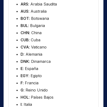
ARS
: Arabia Saudita
AUS
: Australia
BOT
: Botswana
BUL
: Bulgaria
CHN
: China
CUB
: Cuba
CVA
: Vaticano
D
: Alemania
DNK
: Dinamarca
E
: España
EGY
: Egipto
F
: Francia
G
: Reino Unido
HOL
: Países Bajos
I
: Italia