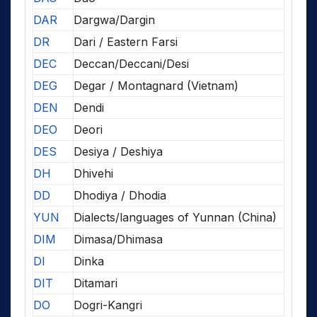
DAR
Dargwa/Dargin
DR
Dari / Eastern Farsi
DEC
Deccan/Deccani/Desi
DEG
Degar / Montagnard (Vietnam)
DEN
Dendi
DEO
Deori
DES
Desiya / Deshiya
DH
Dhivehi
DD
Dhodiya / Dhodia
YUN
Dialects/languages of Yunnan (China)
DIM
Dimasa/Dhimasa
DI
Dinka
DIT
Ditamari
DO
Dogri-Kangri