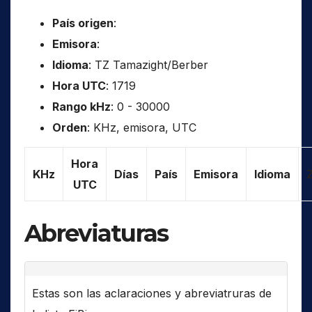
País origen
:
Emisora
:
Idioma
: TZ Tamazight/Berber
Hora UTC
: 1719
Rango kHz
: 0 - 30000
Orden
: KHz, emisora, UTC
Hora
KHz
Días
País
Emisora
Idioma
UTC
Abreviaturas
Estas son las aclaraciones y abreviatruras de