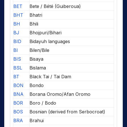
BET
Bete / Bété (Guiberoua)
BHT
Bhatri
BH
Bhili
BJ
Bhojpuri/Bihari
BID
Bidayuh languages
BI
Bilen/Bile
BIS
Bisaya
BSL
Bislama
BT
Black Tai / Tai Dam
BON
Bondo
BNA
Borana Oromo/Afan Oromo
BOR
Boro / Bodo
BOS
Bosnian (derived from Serbocroat)
BRA
Brahui