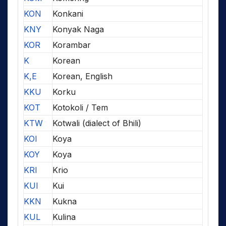
KON
Konkani
KNY
Konyak Naga
KOR
Korambar
K
Korean
K,E
Korean, English
KKU
Korku
KOT
Kotokoli / Tem
KTW
Kotwali (dialect of Bhili)
KOI
Koya
KOY
Koya
KRI
Krio
KUI
Kui
KKN
Kukna
KUL
Kulina