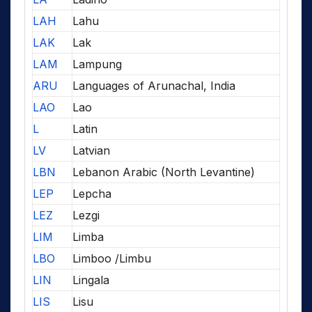
LAH
Lahu
LAK
Lak
LAM
Lampung
ARU
Languages of Arunachal, India
LAO
Lao
L
Latin
LV
Latvian
LBN
Lebanon Arabic (North Levantine)
LEP
Lepcha
LEZ
Lezgi
LIM
Limba
LBO
Limboo /Limbu
LIN
Lingala
LIS
Lisu