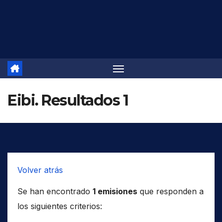
Saltar
al
contenido
Eibi. Resultados 1
Volver atrás
Se han encontrado
1 emisiones
que responden a
los siguientes criterios: