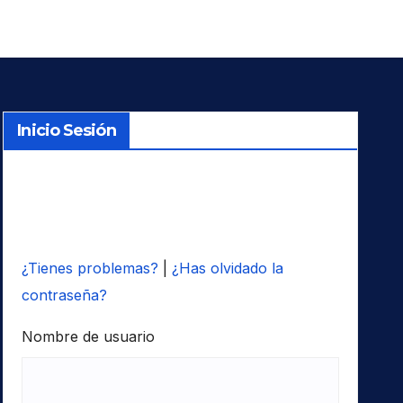
Inicio Sesión
¿Tienes problemas?
|
¿Has olvidado la
contraseña?
Nombre de usuario