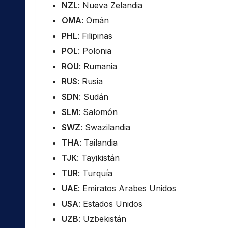
NZL
: Nueva Zelandia
OMA
: Omán
PHL
: Filipinas
POL
: Polonia
ROU
: Rumania
RUS
: Rusia
SDN
: Sudán
SLM
: Salomón
SWZ
: Swazilandia
THA
: Tailandia
TJK
: Tayikistán
TUR
: Turquía
UAE
: Emiratos Arabes Unidos
USA
: Estados Unidos
UZB
: Uzbekistán