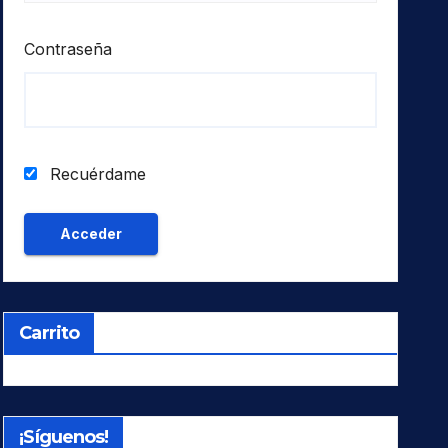
Contraseña
Recuérdame
Carrito
¡Síguenos!