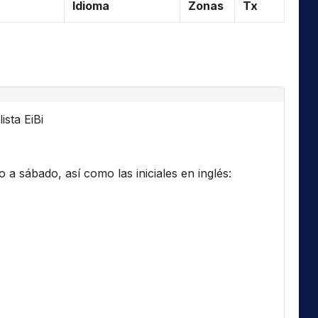
Idioma
Zonas
Tx
ista EiBi
a sábado, así como las iniciales en inglés: