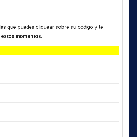
n las que puedes cliquear sobre su código y te
 estos momentos
.