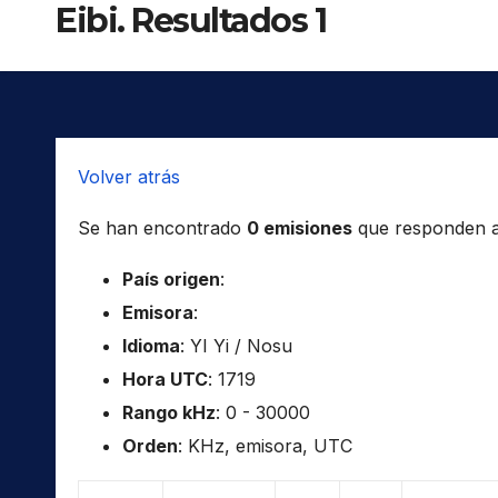
Eibi. Resultados 1
Volver atrás
Se han encontrado
0 emisiones
que responden a l
País origen
:
Emisora
:
Idioma
: YI Yi / Nosu
Hora UTC
: 1719
Rango kHz
: 0 - 30000
Orden
: KHz, emisora, UTC