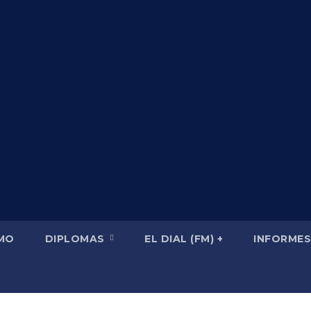
SMO
DIPLOMAS
EL DIAL (FM) +
INFORMES