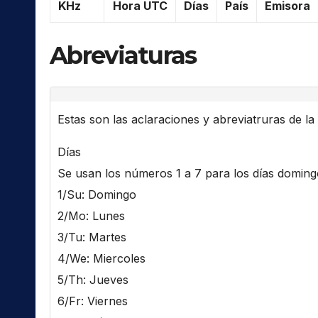
KHz
Hora UTC
Días
País
Emisora
Abreviaturas
Estas son las aclaraciones y abreviatruras de la l
Días
Se usan los números 1 a 7 para los días domingo 
1/Su: Domingo
2/Mo: Lunes
3/Tu: Martes
4/We: Miercoles
5/Th: Jueves
6/Fr: Viernes