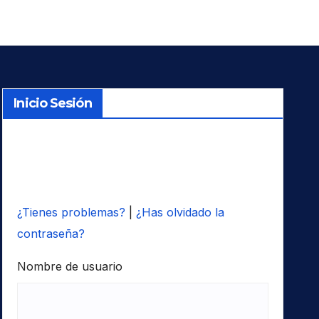
Inicio Sesión
¿Tienes problemas?
|
¿Has olvidado la
contraseña?
Nombre de usuario