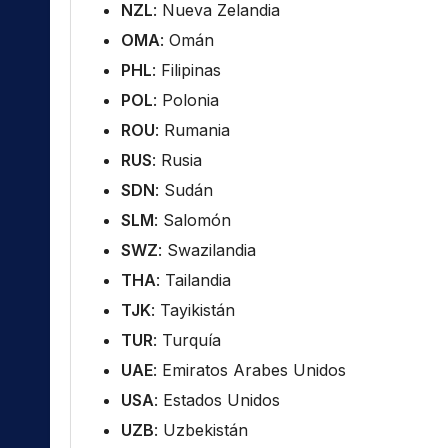
NZL
: Nueva Zelandia
OMA
: Omán
PHL
: Filipinas
POL
: Polonia
ROU
: Rumania
RUS
: Rusia
SDN
: Sudán
SLM
: Salomón
SWZ
: Swazilandia
THA
: Tailandia
TJK
: Tayikistán
TUR
: Turquía
UAE
: Emiratos Arabes Unidos
USA
: Estados Unidos
UZB
: Uzbekistán