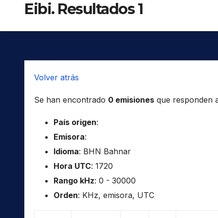
Eibi. Resultados 1
Volver atrás
Se han encontrado
0 emisiones
que responden a l
País origen
:
Emisora
:
Idioma
: BHN Bahnar
Hora UTC
: 1720
Rango kHz
: 0 - 30000
Orden
: KHz, emisora, UTC