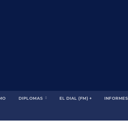
SMO
DIPLOMAS
EL DIAL (FM) +
INFORMES