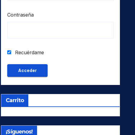
Contraseña
Recuérdame
Carrito
¡Síguenos!