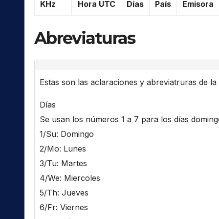
KHz
Hora UTC
Días
País
Emisora
Abreviaturas
Estas son las aclaraciones y abreviatruras de la l
Días
Se usan los números 1 a 7 para los días domingo 
1/Su: Domingo
2/Mo: Lunes
3/Tu: Martes
4/We: Miercoles
5/Th: Jueves
6/Fr: Viernes