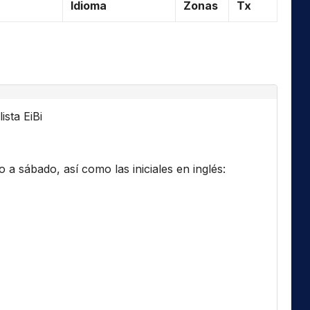
Idioma
Zonas
Tx
ista EiBi
a sábado, así como las iniciales en inglés: