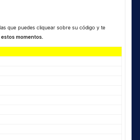
n las que puedes cliquear sobre su código y te
 estos momentos
.