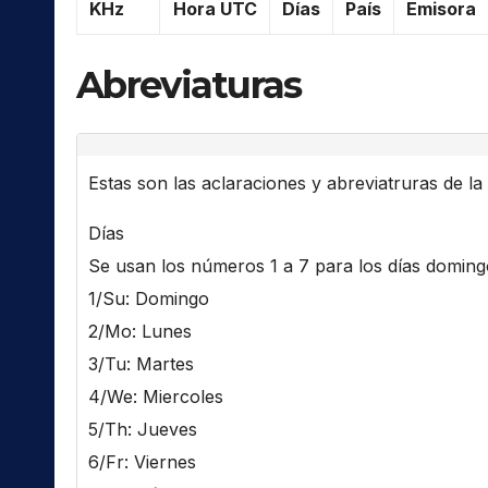
KHz
Hora UTC
Días
País
Emisora
Abreviaturas
Estas son las aclaraciones y abreviatruras de la l
Días
Se usan los números 1 a 7 para los días domingo 
1/Su: Domingo
2/Mo: Lunes
3/Tu: Martes
4/We: Miercoles
5/Th: Jueves
6/Fr: Viernes