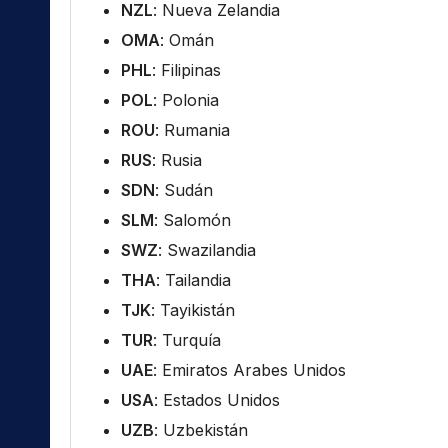
NZL
: Nueva Zelandia
OMA
: Omán
PHL
: Filipinas
POL
: Polonia
ROU
: Rumania
RUS
: Rusia
SDN
: Sudán
SLM
: Salomón
SWZ
: Swazilandia
THA
: Tailandia
TJK
: Tayikistán
TUR
: Turquía
UAE
: Emiratos Arabes Unidos
USA
: Estados Unidos
UZB
: Uzbekistán