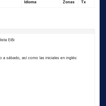
Idioma
Zonas
Tx
ista EiBi
a sábado, así como las iniciales en inglés: