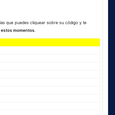
n las que puedes cliquear sobre su código y te
 estos momentos
.