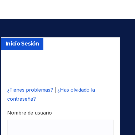
Inicio Sesión
¿Tienes problemas?
|
¿Has olvidado la
contraseña?
Nombre de usuario