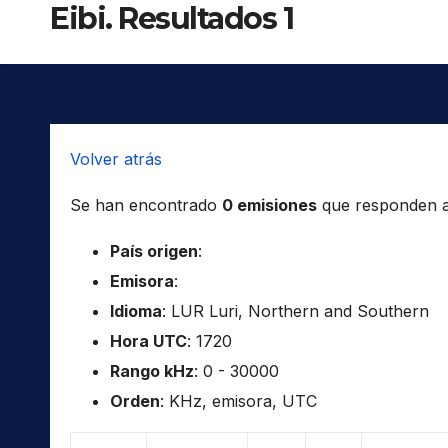
Eibi. Resultados 1
Volver atrás
Se han encontrado
0 emisiones
que responden a l
País origen
:
Emisora
:
Idioma
: LUR Luri, Northern and Southern
Hora UTC
: 1720
Rango kHz
: 0 - 30000
Orden
: KHz, emisora, UTC