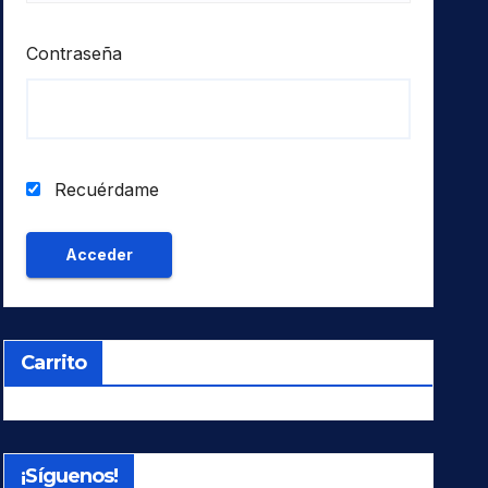
Contraseña
Recuérdame
Carrito
¡Síguenos!