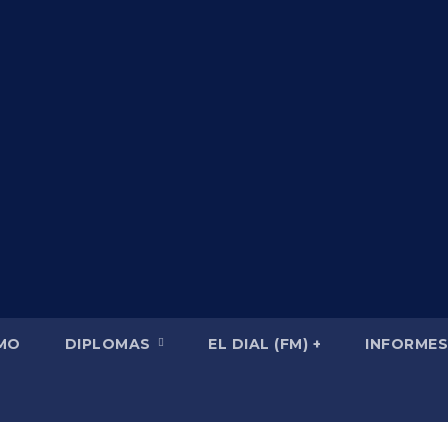
SMO
DIPLOMAS
EL DIAL (FM) +
INFORMES