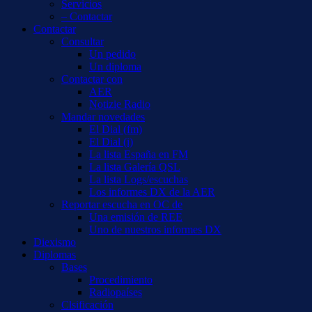
Servicios
– Contactar
Contactar
Consultar
Un pedido
Un diploma
Contactar con
AER
Notizie Radio
Mandar novedades
El Dial (fm)
El Dial (i)
La lista España en FM
La lista Galería QSL
La lista Logs/escuchas
Los informes DX de la AER
Reportar escucha en OC de
Una emisión de REE
Uno de nuestros informes DX
Diexismo
Diplomas
Bases
Procedimiento
Radiopaíses
Clsificación