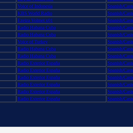
Voice of Indonesia
Spanish/Cast
KBS World Radio
Spanish/Cast
Ezeiza Volmet x01
Spanish/Cast
Radio Habana Cuba
Spanish/Cast
Radio Habana Cuba
Spanish/Cast
Voice of Turkey
Spanish/Cast
Radio Habana Cuba
Spanish/Cast
Radio Habana Cuba
Spanish/Cast
Radio Exterior España
Spanish/Cast
Radio Exterior España
Spanish/Cast
Radio Exterior España
Spanish/Cast
Radio Exterior España
Spanish/Cast
Radio Exterior España
Spanish/Cast
Radio Exterior España
Spanish/Cast