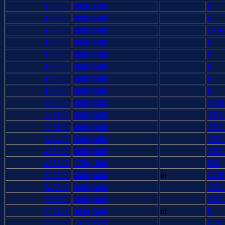
1656.00
0000
2400
E
1677.00
0000
2400
E
1689.00
0000
2400
CNR
1698.00
0000
2400
E
1704.00
0000
2400
E
1707.00
0000
2400
E
1755.00
0000
2400
E
1767.00
0000
2400
E
2069.00
0000
2400
CNR
2881.00
0000
2400
ARG
2971.00
0000
2400
ARG
3434.00
0000
2400
ARG
4675.00
0000
2400
ARG
4755.00
1700
1800
INS
5025.00
0000
2400
irr
CUB
5475.00
0000
2400
ARG
5601.00
0000
2400
ARG
6931.00
0000
2400
irr
E
8070.00
1015
2325
BOL