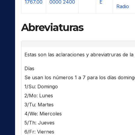
1767.00
0000
2400
E
Radio
Abreviaturas
Estas son las aclaraciones y abreviatruras de la l
Días
Se usan los números 1 a 7 para los días domingo 
1/Su: Domingo
2/Mo: Lunes
3/Tu: Martes
4/We: Miercoles
5/Th: Jueves
6/Fr: Viernes