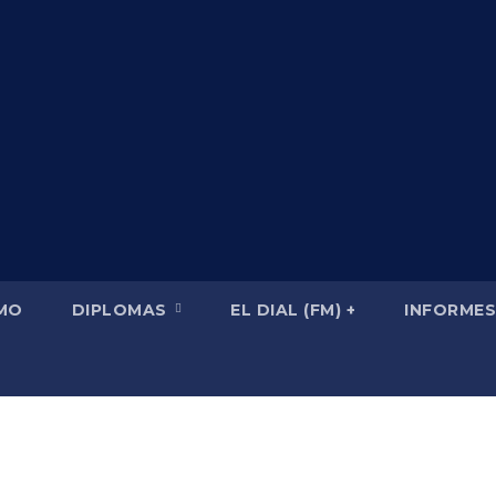
SMO
DIPLOMAS
EL DIAL (FM) +
INFORMES