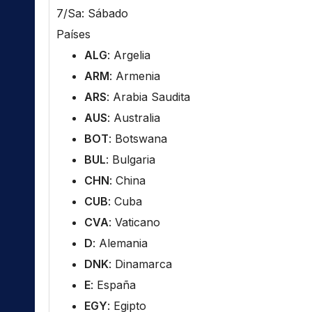
7/Sa: Sábado
Países
ALG
: Argelia
ARM
: Armenia
ARS
: Arabia Saudita
AUS
: Australia
BOT
: Botswana
BUL
: Bulgaria
CHN
: China
CUB
: Cuba
CVA
: Vaticano
D
: Alemania
DNK
: Dinamarca
E
: España
EGY
: Egipto