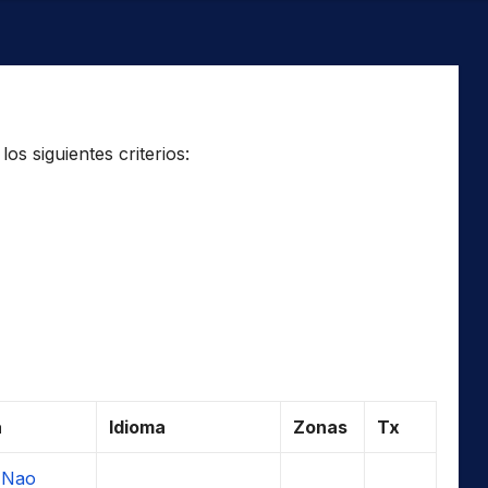
os siguientes criterios:
a
Idioma
Zonas
Tx
 Nao