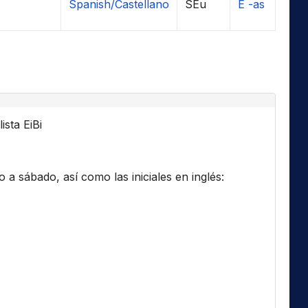
Spanish/Castellano
SEu
E -as
ista EiBi
a sábado, así como las iniciales en inglés: