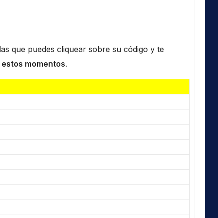
n las que puedes cliquear sobre su código y te
 estos momentos
.